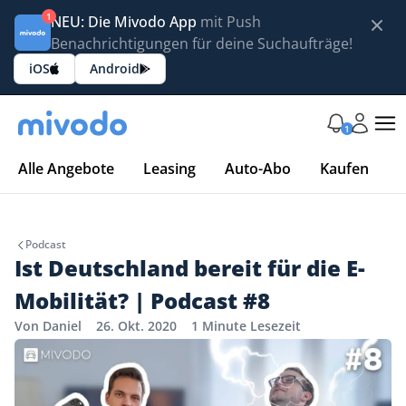
1
NEU: Die Mivodo App
mit Push
Benachrichtigungen für deine Suchaufträge!
iOS
Android
1
Alle Angebote
Leasing
Auto-Abo
Kaufen
Podcast
Ist Deutschland bereit für die E-
Mobilität? | Podcast #8
Von Daniel
26. Okt. 2020
1 Minute Lesezeit