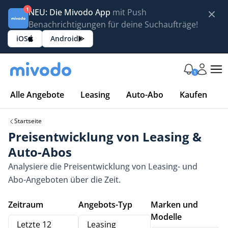
1
NEU: Die Mivodo App
mit Push
Benachrichtigungen für deine Suchaufträge!
iOS
Android
1
Alle Angebote
Leasing
Auto-Abo
Kaufen
Startseite
Preisentwicklung von Leasing &
Auto-Abos
Analysiere die Preisentwicklung von Leasing- und
Abo-Angeboten über die Zeit.
Zeitraum
Angebots-Typ
Marken und
Modelle
Letzte 12
Leasing