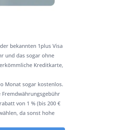
der bekannten 1plus Visa
ühr und das sogar ohne
herkömmliche Kreditkarte,
ro Monat sogar kostenlos.
ine Fremdwährungsgebühr
abatt von 1 % (bis 200 €
 wählen, da sonst hohe