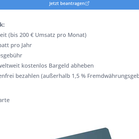
Jetzt beantragen
k:
eit (bis 200 € Umsatz pro Monat)
att pro Jahr
esgebühr
weltweit kostenlos Bargeld abheben
nfrei bezahlen (außerhalb 1,5 % Fremdwährungsge
arte