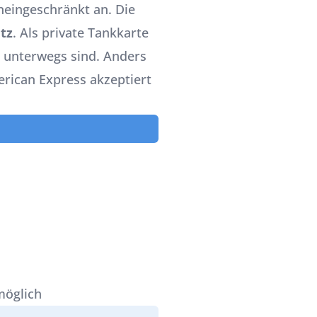
neingeschränkt an. Die
tz
. Als private Tankkarte
nd unterwegs sind. Anders
rican Express akzeptiert
möglich