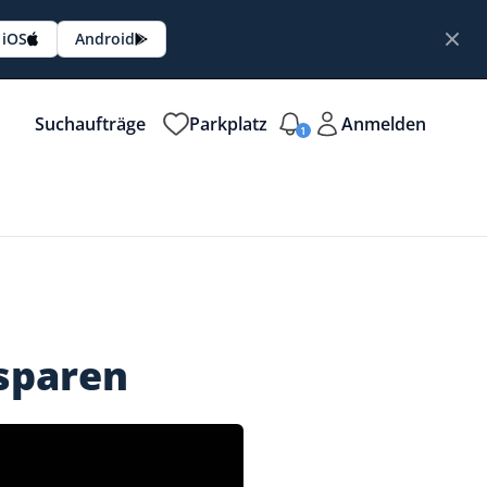
iOS
Android
Suchaufträge
Parkplatz
Anmelden
1
sparen