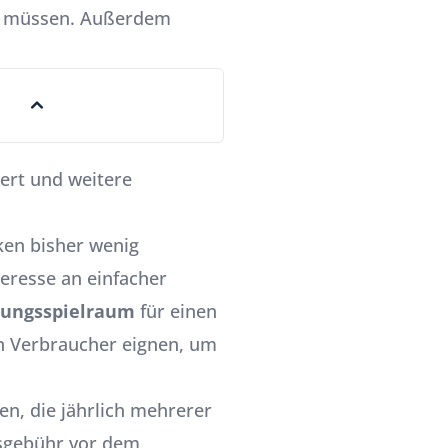
zu müssen. Außerdem
iert und weitere
ken bisher wenig
teresse an einfacher
ungsspielraum
für einen
den Verbraucher eignen, um
en, die jährlich mehrerer
esgebühr vor dem