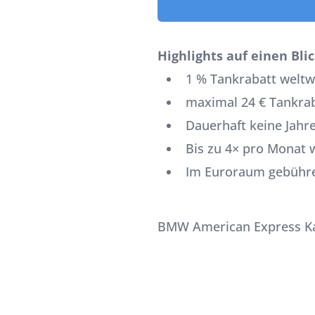
Highlights auf einen Blic
1 % Tankrabatt weltw
maximal 24 € Tankrab
Dauerhaft keine Jahr
Bis zu 4× pro Monat 
Im Euroraum gebühre
BMW American Express K