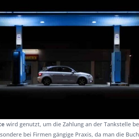
te
wird genutzt, um die Zahlung an der Tankstelle 
esondere bei Firmen gängige Praxis, da man die Buch