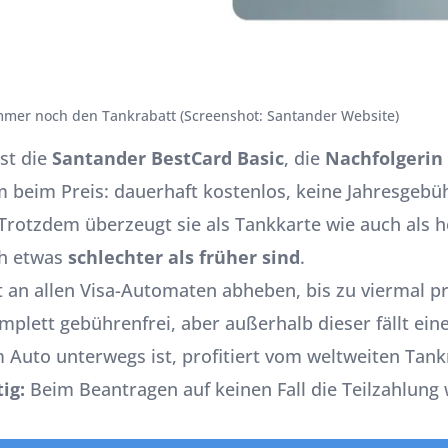
immer noch den Tankrabatt (Screenshot: Santander Website)
st die
Santander BestCard Basic
, die
Nachfolgerin
em beim Preis: dauerhaft kostenlos, keine Jahresgeb
Trotzdem überzeugt sie als Tankkarte wie auch als 
ch etwas
schlechter als früher sind
.
it an allen Visa-Automaten abheben, bis zu viermal p
mplett gebührenfrei, aber außerhalb dieser fällt e
 Auto unterwegs ist, profitiert vom weltweiten Tankr
ig:
Beim Beantragen auf keinen Fall die Teilzahlung