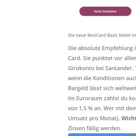
Die neue BestCard Basic bietet 
Die absolute Empfehlung i
Card. Sie punktet vor all
Girokonto bei Santander. 
wenn die Konditionen au
Bargeld lässt sich weltwe
Im Euroraum zahlst du ko
von 1,5 % an. Wer mit dem
Umsatz pro Monat).
Wicht
Zinsen fällig werden.