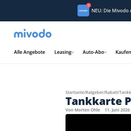
1
NEU: Die Mivodo
Alle Angebote
Leasing
Auto-Abo
Kaufe
Startseite
/
Ratgeber
/
Rabatt
/
Tankk
Tankkarte P
Von Morten Ohle
11. Juni 2026