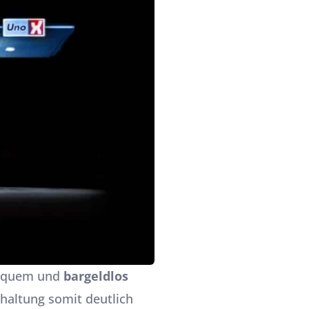
bequem und
bargeldlos
haltung somit deutlich