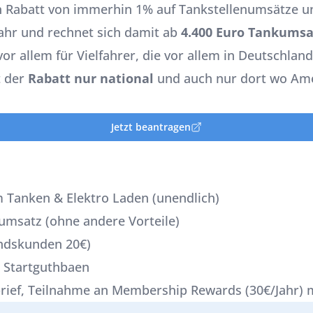
en Rabatt von immerhin 1% auf Tankstellenumsätze u
Jahr und rechnet sich damit ab
4.400 Euro Tankumsa
 vor allem für Vielfahrer, die vor allem in Deutschla
t der
Rabatt nur national
und auch nur dort wo Ame
Jetzt beantragen
m Tanken & Elektro Laden (unendlich)
kumsatz (ohne andere Vorteile)
andskunden 20€)
€ Startguthbaen
brief, Teilnahme an Membership Rewards (30€/Jahr) 