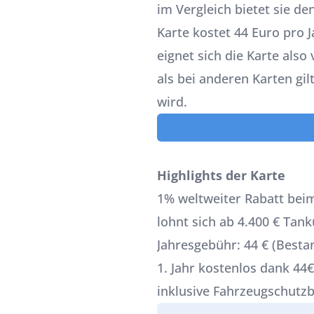
im Vergleich bietet sie d
Karte kostet 44 Euro pro 
eignet sich die Karte also
als bei anderen Karten gil
wird.
Highlights der Karte
1% weltweiter Rabatt bei
lohnt sich ab 4.400 € Tan
Jahresgebühr: 44 € (Best
1. Jahr kostenlos dank 44
inklusive Fahrzeugschutz