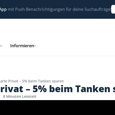
 App
mit Push Benachrichtigungen für deine Suchaufträge!
n
Informieren
arte Privat – 5% beim Tanken sparen
rivat – 5% beim Tanken 
8 Minuten Lesezeit