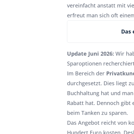
vereinfacht anstatt mit 
erfreut man sich oft ein
Das 
Update Juni 2026:
Wir hab
Sparoptionen recherchiert
Im Bereich der
Privatkun
durchgesetzt. Dies liegt 
Buchhaltung hat und man
Rabatt hat. Dennoch gibt 
beim Tanken zu sparen.
Das Angebot reicht von kos
Hundert Euro kosten. Desh