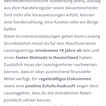
Betriebswirtschaftliche Auswertung (BWA), Auszug
aus dem Handelsregister sowie Steuerbescheide
Sind nicht alle Voraussetzungen erfüllt, können
eine Sonderzahlung, eine Kaution oder ein Bürge
helfen
Diese Grundvoraussetzungen gelten beim Leasing
Grundsätzlich musst du für den Abschluss eines
Leasingvertrags
mindestens 18 Jahre alt
sein und
einen
festen Wohnsitz in Deutschland
haben.
Zusätzlich muss der
Leasingnehmer
nachweisen
können, dass er über ausreichend finanzielle
Mittel verfügt. Ein
regelmäßiges Einkommen
sowie eine
positive Schufa-Auskunft
zeigen dem
Leasinggeber
, dass du die monatlichen Raten
pünktlich zahlen kannst.