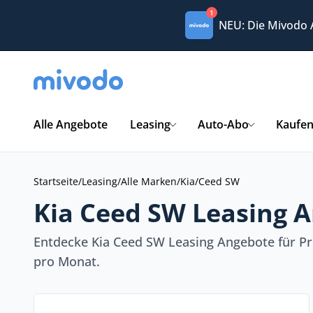
1
NEU: Die Mivodo
Alle Angebote
Leasing
Auto-Abo
Kaufe
Startseite
/
Leasing
/
Alle Marken
/
Kia
/
Ceed SW
Kia Ceed SW Leasing A
Entdecke Kia Ceed SW Leasing Angebote für Pr
pro Monat.