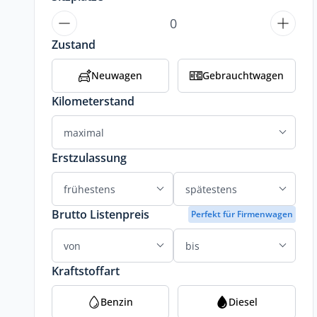
Zustand
Neuwagen
Gebrauchtwagen
Kilometerstand
Erstzulassung
Brutto Listenpreis
Perfekt für Firmenwagen
Kraftstoffart
Benzin
Diesel