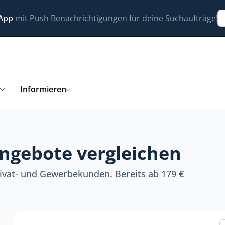
 App
mit Push Benachrichtigungen für deine Suchaufträge!
n
Informieren
ngebote vergleichen
ivat- und Gewerbekunden. Bereits ab 179 €