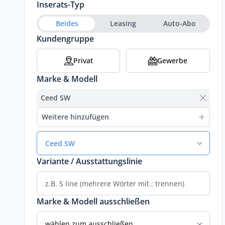
Inserats-Typ
Beides
Leasing
Auto-Abo
Kundengruppe
Privat
Gewerbe
Marke & Modell
Ceed SW
Weitere hinzufügen
Ceed SW
Variante / Ausstattungslinie
Marke & Modell ausschließen
wählen zum ausschließen...