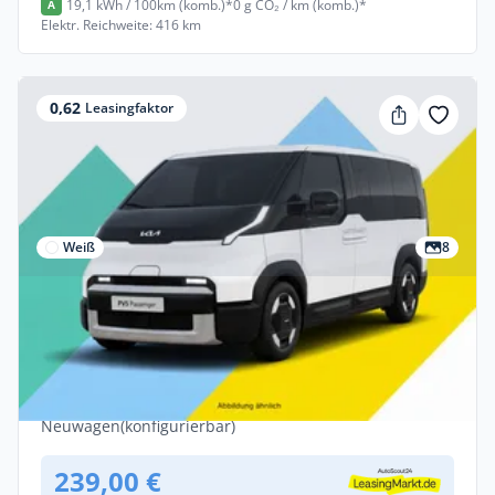
19,1 kWh / 100km (komb.)*
0 g CO₂ / km (komb.)*
A
Elektr. Reichweite: 416 km
0,62
Leasingfaktor
Weiß
8
Privat
Kia PV5 51,5 kWh Essential | E-Förderung
| Privat
Elektro •
Automatik •
121 PS (89 kW)
Neuwagen
(konfigurierbar)
239,00 €