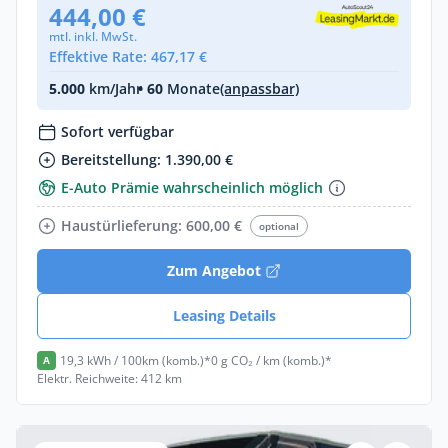
444,00 €
mtl. inkl. MwSt.
Effektive Rate: 467,17 €
5.000
km/Jahr
• 60
Monate
(anpassbar)
Sofort verfügbar
Bereitstellung: 1.390,00 €
E-Auto Prämie wahrscheinlich möglich
Haustürlieferung: 600,00 €
optional
Zum Angebot
Leasing Details
19,3 kWh / 100km (komb.)*
0 g CO₂ / km (komb.)*
A
Elektr. Reichweite: 412 km