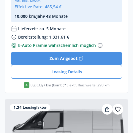
mtl. inkl. MwSt.
Effektive Rate: 485,54 €
10.000
km/Jahr
• 48
Monate
Lieferzeit: ca. 5 Monate
Bereitstellung: 1.331,61 €
E-Auto Prämie wahrscheinlich möglich
Zum Angebot
Leasing Details
0 g CO₂ / km (komb.)*
Elektr. Reichweite: 290 km
A
1,24
Leasingfaktor