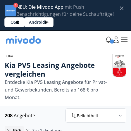
1
NEU: Die Mivodo App
mit Push
Benachrichtigungen für deine Suchaufträge!
iOS
Android
1
Kia
Kia PV5 Leasing Angebote
vergleichen
Entdecke Kia PV5 Leasing Angebote für Privat-
und Gewerbekunden. Bereits ab 168 € pro
Monat.
208
Angebote
Beliebtheit
PV5
Zurücksetzen