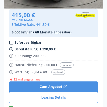
Neuwagen
415,00 €
mtl. inkl. MwSt.
Effektive Rate: 441,50 €
5.000
km/Jahr
• 60
Monate
(anpassbar)
Sofort verfügbar
Bereitstellung: 1.390,00 €
Zulassung: 200,00 €
Haustürlieferung: 600,00 €
optional
Wartung: 30,84 € mtl.
optional
32
mal angeschaut
Zum Angebot
Leasing Details