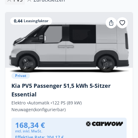
0,44
Leasingfaktor
Privat
Kia PV5 Passenger 51,5 kWh 5-Sitzer
Essential
Elektro •
Automatik •
122 PS (89 kW)
Neuwagen
(konfigurierbar)
168,34 €
mtl. inkl. MwSt.
Effektive Rate: 204,17 €