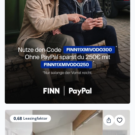
0,68
Leasingfaktor