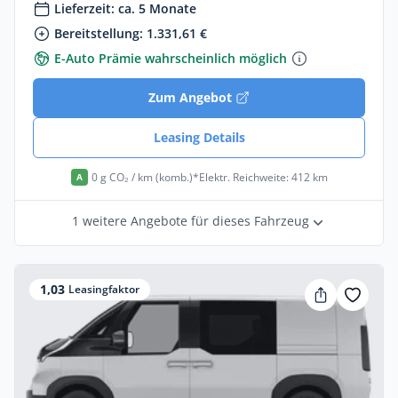
Lieferzeit: ca. 5 Monate
Bereitstellung: 1.331,61 €
E-Auto Prämie wahrscheinlich möglich
Zum Angebot
Leasing Details
0 g CO₂ / km (komb.)*
Elektr. Reichweite: 412 km
A
1 weitere Angebote für dieses Fahrzeug
1,03
Leasingfaktor