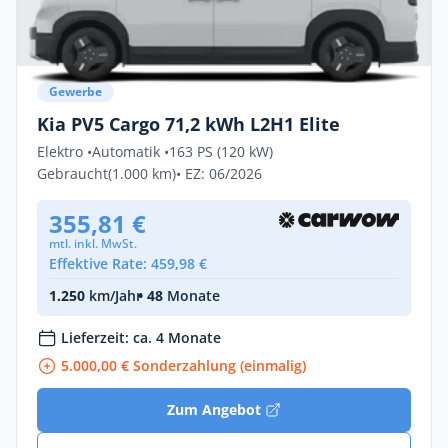
Gewerbe
Kia PV5 Cargo 71,2 kWh L2H1 Elite
Elektro •
Automatik •
163 PS (120 kW)
Gebraucht
(1.000 km)
• EZ: 06/2026
355,81 €
mtl. inkl. MwSt.
Effektive Rate: 459,98 €
1.250
km/Jahr
• 48
Monate
Lieferzeit: ca. 4 Monate
5.000,00 € Sonderzahlung (einmalig)
Zum Angebot