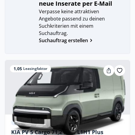
neue Inserate per E-Mail
Verpasse keine attraktiven
Angebote passend zu deinen
Suchkriterien mit einem
Suchauftrag.
Suchauftrag erstellen
1,05
Leasingfaktor
Privat & Gewerbe
KIA PV 5 Cargo 71,2 kWh L1H1 Plus