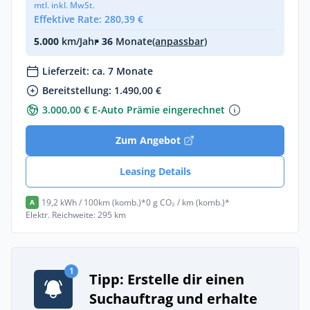
mtl. inkl. MwSt.
Effektive Rate: 280,39 €
5.000
km/Jahr
• 36
Monate
(anpassbar)
Lieferzeit: ca. 7 Monate
Bereitstellung: 1.490,00 €
3.000,00 € E-Auto Prämie eingerechnet
Zum Angebot
Leasing Details
19,2 kWh / 100km (komb.)*
0 g CO₂ / km (komb.)*
A
Elektr. Reichweite: 295 km
1
Tipp: Erstelle dir einen
Suchauftrag und erhalte