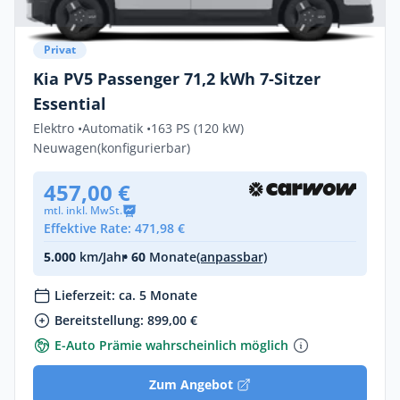
Privat
Kia PV5 Passenger 71,2 kWh 7-Sitzer
Essential
Elektro •
Automatik •
163 PS (120 kW)
Neuwagen
(konfigurierbar)
457,00 €
mtl. inkl. MwSt.
Effektive Rate: 471,98 €
5.000
km/Jahr
• 60
Monate
(anpassbar)
Lieferzeit: ca. 5 Monate
Bereitstellung: 899,00 €
E-Auto Prämie wahrscheinlich möglich
Zum Angebot