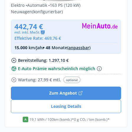
Elektro •
Automatik •
163 PS (120 kW)
Neuwagen
(konfigurierbar)
442,74 €
mtl. inkl. MwSt.
Effektive Rate: 469,76 €
15.000
km/Jahr
• 48
Monate
(anpassbar)
Bereitstellung: 1.297,10 €
E-Auto Prämie wahrscheinlich möglich
Wartung: 27,99 € mtl.
optional
Zum Angebot
Leasing Details
19,1 kWh / 100km (komb.)*
0 g CO₂ / km (komb.)*
A