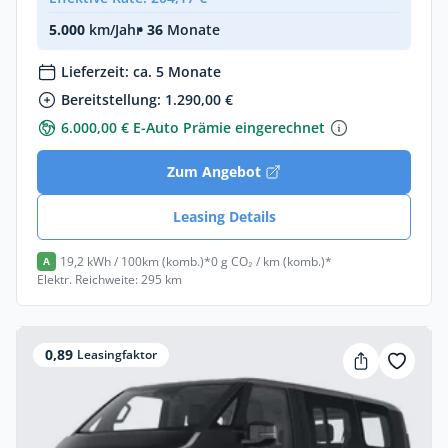
5.000
km/Jahr
• 36
Monate
Lieferzeit: ca. 5 Monate
Bereitstellung: 1.290,00 €
6.000,00 € E-Auto Prämie eingerechnet
Zum Angebot
Leasing Details
19,2 kWh / 100km (komb.)*
0 g CO₂ / km (komb.)*
A
Elektr. Reichweite: 295 km
0,89
Leasingfaktor