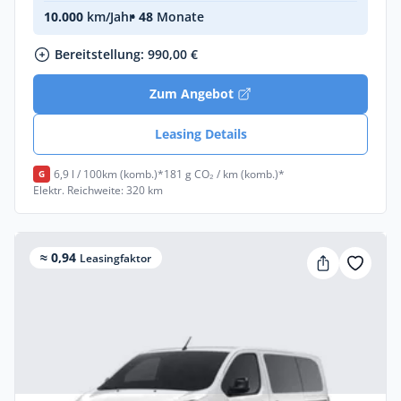
10.000
km/Jahr
• 48
Monate
Bereitstellung: 990,00 €
Zum Angebot
Leasing Details
6,9 l / 100km (komb.)*
181 g CO₂ / km (komb.)*
G
Elektr. Reichweite: 320 km
≈ 0,94
Leasingfaktor