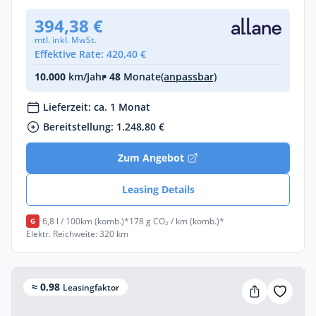
394,38 €
mtl. inkl. MwSt.
Effektive Rate: 420,40 €
10.000
km/Jahr
• 48
Monate
(anpassbar)
Lieferzeit: ca. 1 Monat
Bereitstellung: 1.248,80 €
Zum Angebot
Leasing Details
6,8 l / 100km (komb.)*
178 g CO₂ / km (komb.)*
G
Elektr. Reichweite: 320 km
≈ 0,98
Leasingfaktor