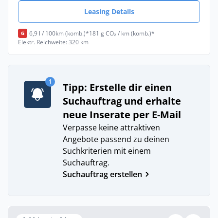
Leasing Details
6,9 l / 100km (komb.)*
181 g CO₂ / km (komb.)*
G
Elektr. Reichweite: 320 km
1
Tipp: Erstelle dir einen
Suchauftrag und erhalte
neue Inserate per E-Mail
Verpasse keine attraktiven
Angebote passend zu deinen
Suchkriterien mit einem
Suchauftrag.
Suchauftrag erstellen