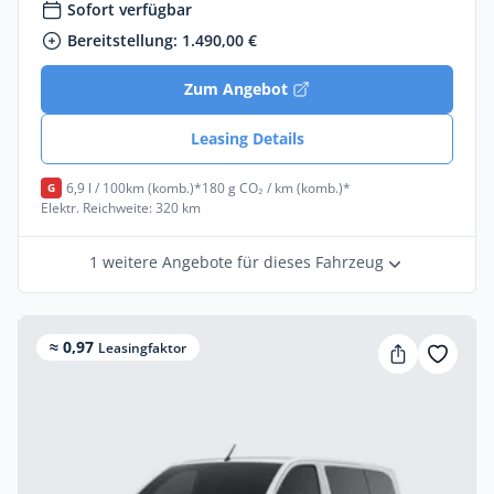
Sofort verfügbar
Bereitstellung: 1.490,00 €
Zum Angebot
Leasing Details
6,9 l / 100km (komb.)*
180 g CO₂ / km (komb.)*
G
Elektr. Reichweite: 320 km
1 weitere Angebote für dieses Fahrzeug
≈ 0,97
Leasingfaktor