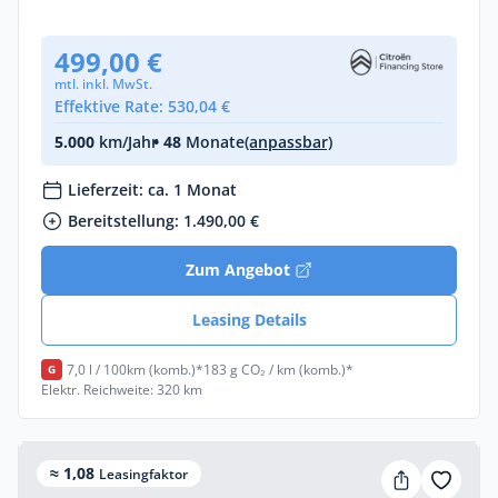
Neuwagen
499,00 €
mtl. inkl. MwSt.
Effektive Rate: 530,04 €
5.000
km/Jahr
• 48
Monate
(anpassbar)
Lieferzeit: ca. 1 Monat
Bereitstellung: 1.490,00 €
Zum Angebot
Leasing Details
7,0 l / 100km (komb.)*
183 g CO₂ / km (komb.)*
G
Elektr. Reichweite: 320 km
≈ 1,08
Leasingfaktor