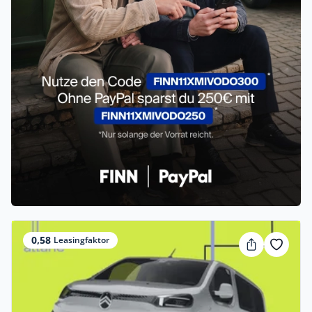
0,58
Leasingfaktor