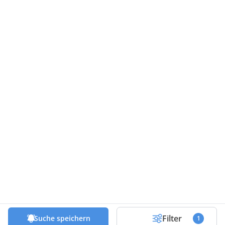
Filter
Suche speichern
1