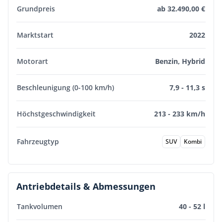
Grundpreis
ab 32.490,00 €
Marktstart
2022
Motorart
Benzin, Hybrid
Beschleunigung (0-100 km/h)
7,9 - 11,3 s
Höchstgeschwindigkeit
213 - 233 km/h
Fahrzeugtyp
SUV
Kombi
Antriebdetails & Abmessungen
Tankvolumen
40 - 52 l