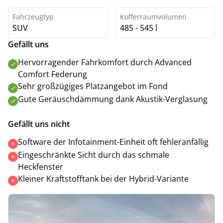
Fahrzeugtyp
Kofferraumvolumen
SUV
485 - 545 l
Gefällt uns
Hervorragender Fahrkomfort durch Advanced
Comfort Federung
Sehr großzügiges Platzangebot im Fond
Gute Geräuschdämmung dank Akustik-Verglasung
Gefällt uns nicht
Software der Infotainment-Einheit oft fehleranfällig
Eingeschränkte Sicht durch das schmale
Heckfenster
Kleiner Kraftstofftank bei der Hybrid-Variante