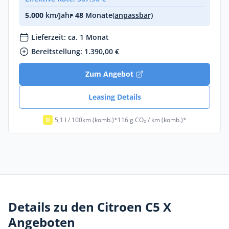
5.000
km/Jahr
• 48
Monate
(anpassbar)
Lieferzeit: ca. 1 Monat
Bereitstellung: 1.390,00 €
Zum Angebot
Leasing Details
5,1 l / 100km (komb.)*
116 g CO₂ / km (komb.)*
D
Details zu den Citroen C5 X
Angeboten