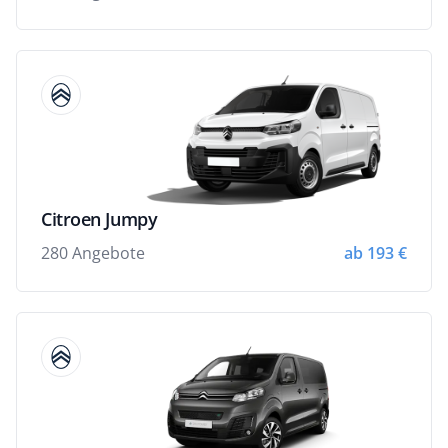
Citroen Jumpy
280 Angebote
ab 193 €