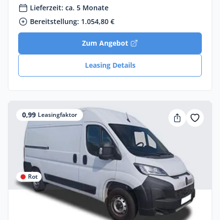
Lieferzeit: ca. 5 Monate
Bereitstellung: 1.054,80 €
Zum Angebot
Leasing Details
0,99
Leasingfaktor
Rot
Privat & Gewerbe
Citroën ë-Jumper FIRST Elektro 205kW