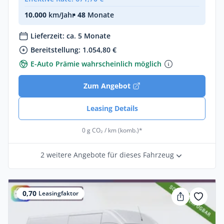
10.000
km/Jahr
• 48
Monate
Lieferzeit: ca. 5 Monate
Bereitstellung: 1.054,80 €
E-Auto Prämie wahrscheinlich möglich
Zum Angebot
Leasing Details
0 g CO₂ / km (komb.)*
2 weitere Angebote für dieses Fahrzeug
0,70
Leasingfaktor