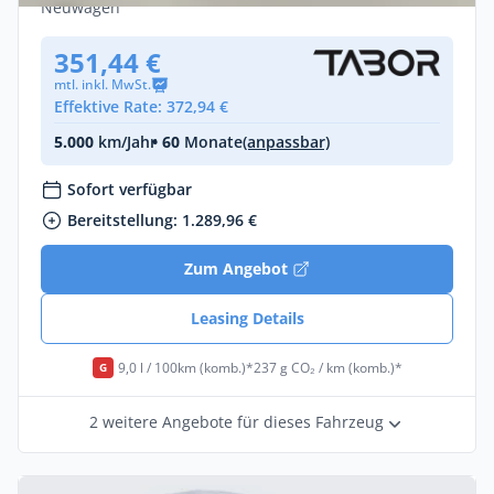
Neuwagen
351,44 €
mtl. inkl. MwSt.
Effektive Rate: 372,94 €
5.000
km/Jahr
• 60
Monate
(anpassbar)
Sofort verfügbar
Bereitstellung: 1.289,96 €
Zum Angebot
Leasing Details
9,0 l / 100km (komb.)*
237 g CO₂ / km (komb.)*
G
2 weitere Angebote für dieses Fahrzeug