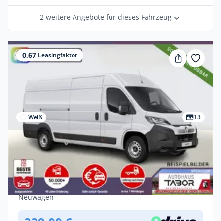
2 weitere Angebote für dieses Fahrzeug
0,67
Leasingfaktor
Weiß
13
Gewerbe
Citroën Jumper 35+ L4H2 CarPlay CargoP
PremiumC E-Rad
Diesel •
Manuell •
140 PS (103 kW)
Neuwagen