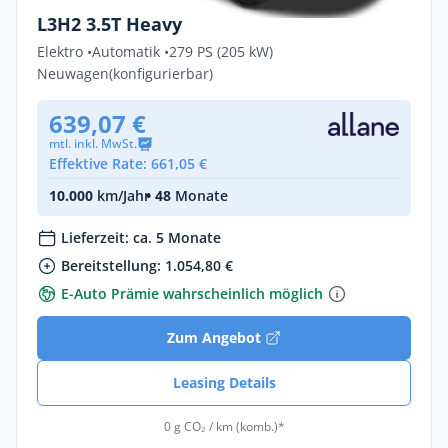
L3H2 3.5T Heavy
Elektro •
Automatik •
279 PS (205 kW)
Neuwagen
(konfigurierbar)
639,07 €
mtl. inkl. MwSt.
Effektive Rate: 661,05 €
10.000
km/Jahr
• 48
Monate
Lieferzeit: ca. 5 Monate
Bereitstellung: 1.054,80 €
E-Auto Prämie wahrscheinlich möglich
Zum Angebot
Leasing Details
0 g CO₂ / km (komb.)*