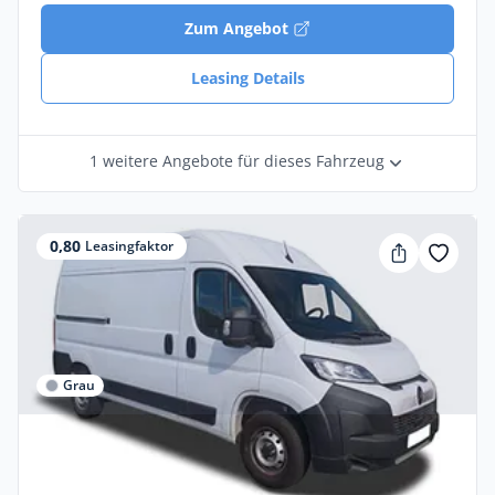
Zum Angebot
Leasing Details
1 weitere Angebote für dieses Fahrzeug
0,80
Leasingfaktor
Grau
Privat & Gewerbe
Citroën Jumper FIRST 3,5t H L3H2 2.2 Dies