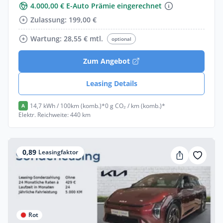
4.000,00 € E-Auto Prämie eingerechnet
Zulassung: 199,00 €
Wartung: 28,55 € mtl.
optional
Zum Angebot
Leasing Details
14,7 kWh / 100km (komb.)*
0 g CO₂ / km (komb.)*
A
Elektr. Reichweite: 440 km
0,89
Leasingfaktor
Rot