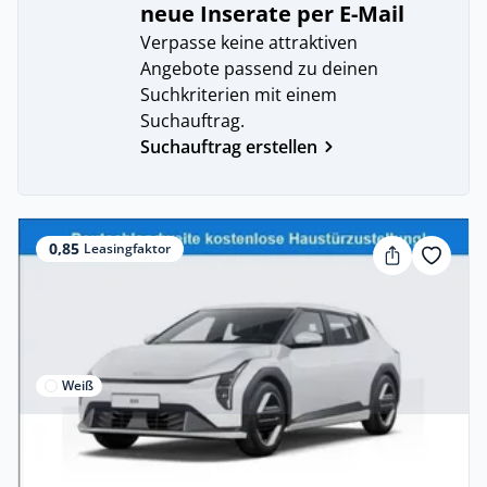
neue Inserate per E-Mail
Verpasse keine attraktiven
Angebote passend zu deinen
Suchkriterien mit einem
Suchauftrag.
Suchauftrag erstellen
0,85
Leasingfaktor
Weiß
Privat & Gewerbe
Kia EV4 58 kWh 150 kW Air Frontantrieb