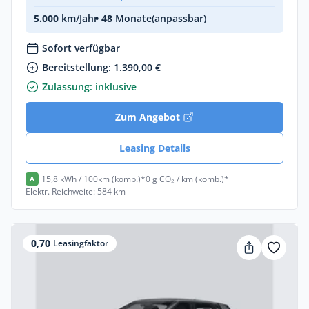
5.000
km/Jahr
• 48
Monate
(anpassbar)
Sofort verfügbar
Bereitstellung: 1.390,00 €
Zulassung: inklusive
Zum Angebot
Leasing Details
15,8 kWh / 100km (komb.)*
0 g CO₂ / km (komb.)*
A
Elektr. Reichweite: 584 km
0,70
Leasingfaktor