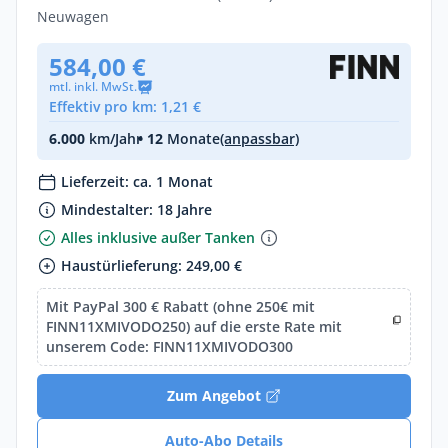
Neuwagen
584,00 €
mtl. inkl. MwSt.
Effektiv pro km: 1,21 €
6.000
km/Jahr
• 12
Monate
(anpassbar)
Lieferzeit: ca. 1 Monat
Mindestalter: 18 Jahre
Alles inklusive außer Tanken
Haustürlieferung: 249,00 €
Mit PayPal 300 € Rabatt (ohne 250€ mit
FINN11XMIVODO250) auf die erste Rate mit
unserem Code: FINN11XMIVODO300
Zum Angebot
Auto-Abo Details