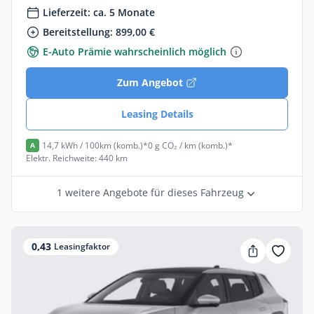
Lieferzeit: ca. 5 Monate
Bereitstellung: 899,00 €
E-Auto Prämie wahrscheinlich möglich
Zum Angebot
Leasing Details
14,7 kWh / 100km (komb.)*
0 g CO₂ / km (komb.)*
A
Elektr. Reichweite: 440 km
1 weitere Angebote für dieses Fahrzeug
0,43
Leasingfaktor