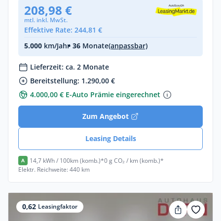
208,98 €
mtl. inkl. MwSt.
Effektive Rate: 244,81 €
5.000
km/Jahr
• 36
Monate
(anpassbar)
Lieferzeit: ca. 2 Monate
Bereitstellung: 1.290,00 €
4.000,00 € E-Auto Prämie eingerechnet
Zum Angebot
Leasing Details
14,7 kWh / 100km (komb.)*
0 g CO₂ / km (komb.)*
A
Elektr. Reichweite: 440 km
0,62
Leasingfaktor