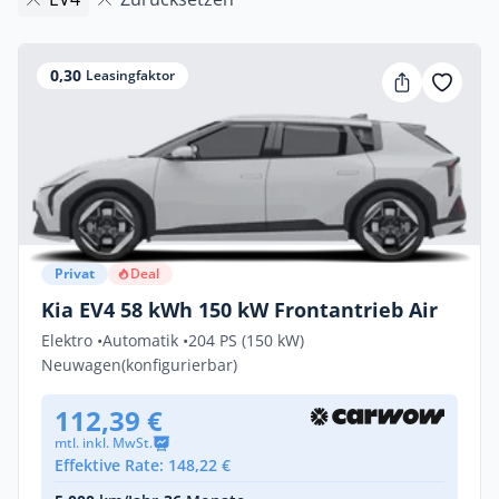
0,30
Leasingfaktor
Privat
Deal
Kia EV4 58 kWh 150 kW Frontantrieb Air
Elektro •
Automatik •
204 PS (150 kW)
Neuwagen
(konfigurierbar)
112,39 €
mtl. inkl. MwSt.
Effektive Rate: 148,22 €