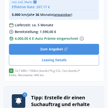
mtl. inkl. MwSt.
Effektive Rate: 207,17 €
5.000
km/Jahr
• 36
Monate
(anpassbar)
Lieferzeit: ca. 5 Monate
Bereitstellung: 1.590,00 €
4.000,00 € E-Auto Prämie eingerechnet
Zum Angebot
Leasing Details
14,7 kWh / 100km (komb.)*
0 g CO₂ / km (komb.)*
A
Elektr. Reichweite: 440 km
1
Tipp: Erstelle dir einen
Suchauftrag und erhalte