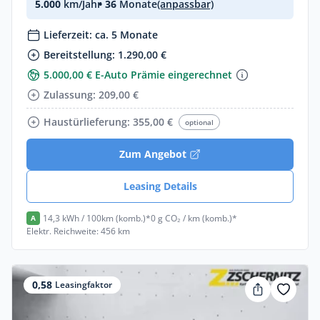
5.000
km/Jahr
• 36
Monate
(anpassbar)
Lieferzeit: ca. 5 Monate
Bereitstellung: 1.290,00 €
5.000,00 € E-Auto Prämie eingerechnet
Zulassung: 209,00 €
Haustürlieferung: 355,00 €
optional
Zum Angebot
Leasing Details
14,3 kWh / 100km (komb.)*
0 g CO₂ / km (komb.)*
A
Elektr. Reichweite: 456 km
0,58
Leasingfaktor