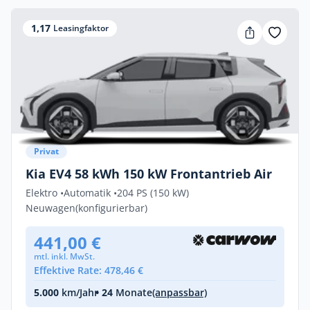
1,17
Leasingfaktor
Privat
Kia EV4 58 kWh 150 kW Frontantrieb Air
Elektro •
Automatik •
204 PS (150 kW)
Neuwagen
(konfigurierbar)
441,00 €
mtl. inkl. MwSt.
Effektive Rate: 478,46 €
5.000
km/Jahr
• 24
Monate
(anpassbar)