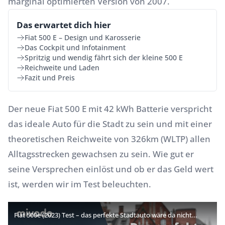
marginal optimierten Version von 2007.
Das erwartet dich hier
Fiat 500 E – Design und Karosserie
Das Cockpit und Infotainment
Spritzig und wendig fährt sich der kleine 500 E
Reichweite und Laden
Fazit und Preis
Der neue Fiat 500 E mit 42 kWh Batterie verspricht
das ideale Auto für die Stadt zu sein und mit einer
theoretischen Reichweite von 326km (WLTP) allen
Alltagsstrecken gewachsen zu sein. Wie gut er
seine Versprechen einlöst und ob er das Geld wert
ist, werden wir im Test beleuchten.
Fiat 500e (2023) Test – das perfekte Stadtauto wäre da nicht…