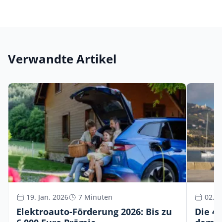
Verwandte Artikel
19. Jan. 2026
7 Minuten
02. D
Elektroauto-Förderung 2026: Bis zu
Die 4 