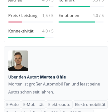
Antrieb
4,5 / 5
Komfort
3,5 / 5
Preis / Leistung
1,5 / 5
Emotionen
4,0 / 5
Konnektivität
4,0 / 5
Über den Autor:
Morten Ohle
Morten ist großer Automobil Fan und least seine
Autos schon seit Jahren.
E-Auto
E-Mobilität
Elektroauto
Elektromobilität