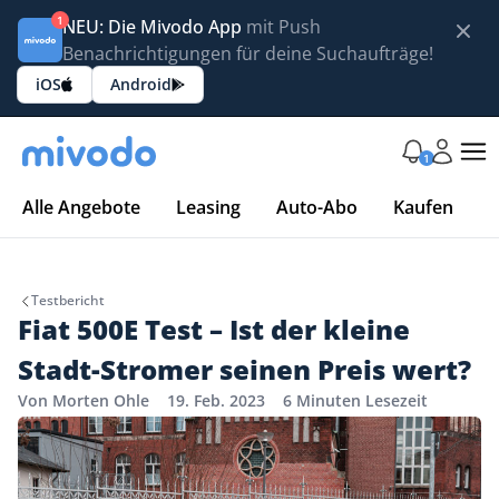
1
NEU: Die Mivodo App
mit Push
Benachrichtigungen für deine Suchaufträge!
iOS
Android
1
Alle Angebote
Leasing
Auto-Abo
Kaufen
Testbericht
Fiat 500E Test – Ist der kleine
Stadt-Stromer seinen Preis wert?
Von Morten Ohle
19. Feb. 2023
6 Minuten Lesezeit