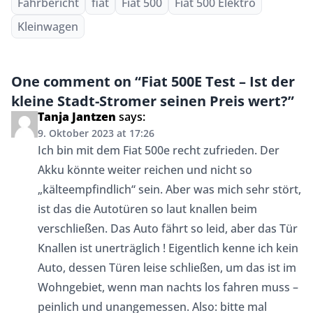
Fahrbericht
fiat
Fiat 500
Fiat 500 Elektro
Kleinwagen
One comment on “Fiat 500E Test – Ist der
kleine Stadt-Stromer seinen Preis wert?”
Tanja Jantzen
says:
9. Oktober 2023 at 17:26
Ich bin mit dem Fiat 500e recht zufrieden. Der
Akku könnte weiter reichen und nicht so
„kälteempfindlich“ sein. Aber was mich sehr stört,
ist das die Autotüren so laut knallen beim
verschließen. Das Auto fährt so leid, aber das Tür
Knallen ist unerträglich ! Eigentlich kenne ich kein
Auto, dessen Türen leise schließen, um das ist im
Wohngebiet, wenn man nachts los fahren muss –
peinlich und unangemessen. Also: bitte mal