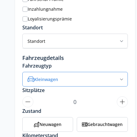
Inzahlungnahme
Loyalisierungsprämie
Standort
Standort
Fahrzeugdetails
Fahrzeugtyp
Kleinwagen
Sitzplätze
Zustand
Neuwagen
Gebrauchtwagen
Kilometerstand