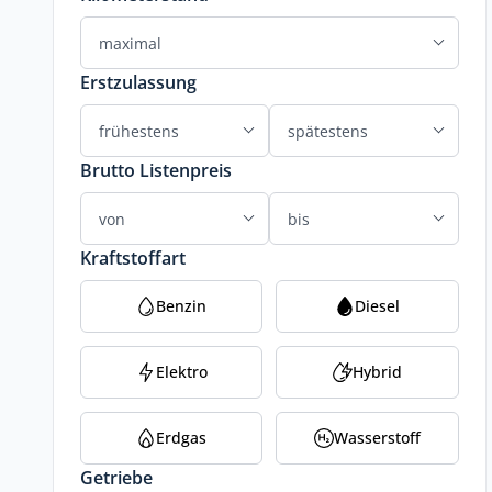
Erstzulassung
Brutto Listenpreis
Kraftstoffart
Benzin
Diesel
Elektro
Hybrid
Erdgas
Wasserstoff
Getriebe