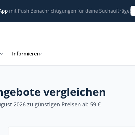
 App
mit Push Benachrichtigungen für deine Suchaufträge!
n
Informieren
ngebote vergleichen
gust 2026 zu günstigen Preisen ab 59 €