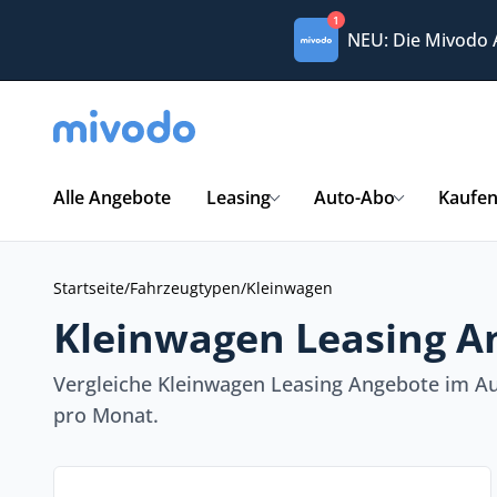
1
NEU: Die Mivodo
Alle Angebote
Leasing
Auto-Abo
Kaufe
Startseite
/
Fahrzeugtypen
/
Kleinwagen
Kleinwagen Leasing A
Vergleiche Kleinwagen Leasing Angebote im Au
pro Monat.