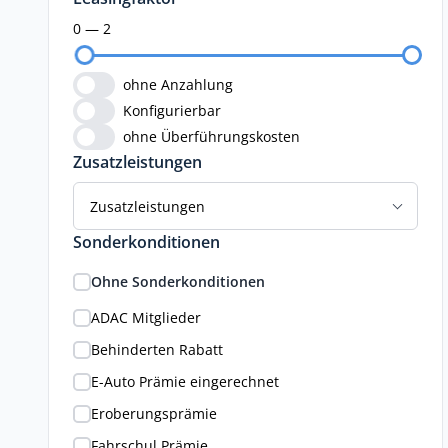
0 — 2
ohne Anzahlung
Konfigurierbar
ohne Überführungskosten
Zusatzleistungen
Zusatzleistungen
Sonderkonditionen
Ohne Sonderkonditionen
ADAC Mitglieder
Behinderten Rabatt
E-Auto Prämie eingerechnet
Eroberungsprämie
Fahrschul Prämie