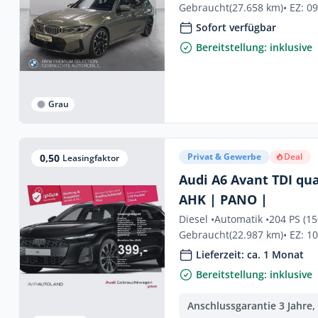
Gebraucht
(27.658 km)
• EZ: 0
Sofort verfügbar
Bereitstellung: inklusive
Grau
Privat & Gewerbe
Deal
0,50
Leasingfaktor
Audi A6 Avant TDI qua
AHK | PANO |
Diesel •
Automatik •
204 PS (1
Gebraucht
(22.987 km)
• EZ: 1
Lieferzeit: ca. 1 Monat
Bereitstellung: inklusive
Anschlussgarantie 3 Jahre