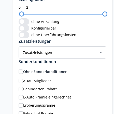
0 — 2
ohne Anzahlung
Konfigurierbar
ohne Überführungskosten
Zusatzleistungen
Zusatzleistungen
Sonderkonditionen
Ohne Sonderkonditionen
ADAC Mitglieder
Behinderten Rabatt
E-Auto Prämie eingerechnet
Eroberungsprämie
Fahrschul Prämie