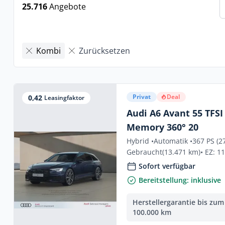
25.716
Angebote
Kombi
Zurücksetzen
Privat
Deal
0,42
Leasingfaktor
Audi A6 Avant 55 TFSI
Memory 360° 20
Hybrid •
Automatik •
367 PS (2
Gebraucht
(13.471 km)
• EZ: 1
Sofort verfügbar
Bereitstellung: inklusive
Herstellergarantie bis zum
100.000 km