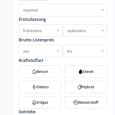
Erstzulassung
Brutto Listenpreis
Kraftstoffart
Benzin
Diesel
Elektro
Hybrid
Erdgas
Wasserstoff
Getriebe