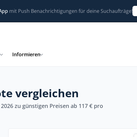
 App
mit Push Benachrichtigungen für deine Suchaufträge!
n
Informieren
te vergleichen
2026 zu günstigen Preisen ab 117 € pro