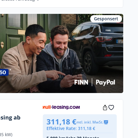
Gesponsert
sing ab
311,18 €
mtl. inkl. MwSt.
Effektive Rate: 311,18 €
35 kW)