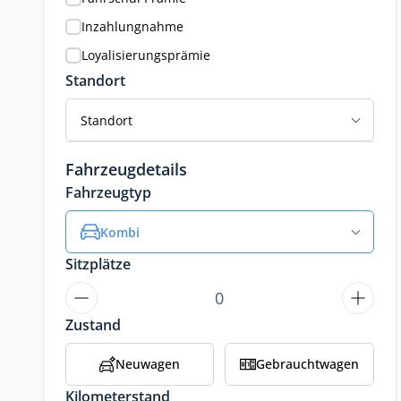
Inzahlungnahme
Loyalisierungsprämie
Standort
Standort
Fahrzeugdetails
Fahrzeugtyp
Kombi
Sitzplätze
Zustand
Neuwagen
Gebrauchtwagen
Kilometerstand