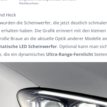
Heckleuchten.
und Heck
wurden die Scheinwerfer, die jetzt deutlich schmale
t erhalten haben. Die Grafik erinnert mit den kleinen
roße Braue an die aktuelle Optik anderer Modelle a
statische LED Scheinwerfer
. Optional kann man sic
, die ein dynamisches
Ultra-Range-Fernlicht
bieten