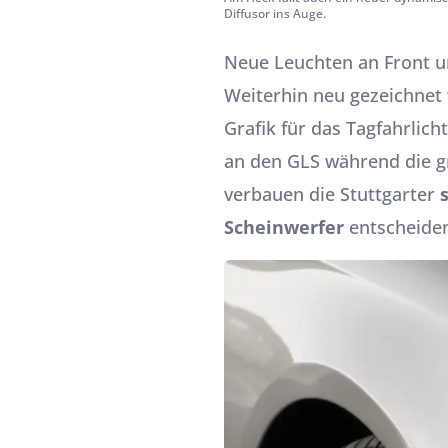
Diffusor ins Auge.
Neue Leuchten an Front 
Weiterhin neu gezeichnet 
Grafik für das Tagfahrlich
an den GLS während die g
verbauen die Stuttgarter
Scheinwerfer
entscheiden