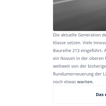
Die aktuelle Generation d
Klasse setzen. Viele Inno
Baureihe 213 eingeführt.
ein Novum in der oberen 
weltweit von der bisherige
Rundumerneuerung der Li
noch etwas
warten
.
Das 