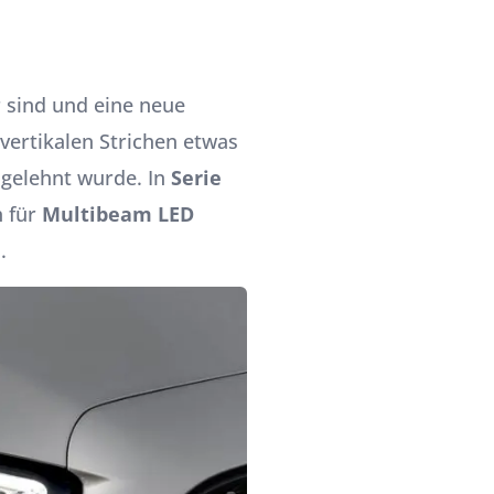
r sind und eine neue
 vertikalen Strichen etwas
ngelehnt wurde. In
Serie
h für
Multibeam LED
.