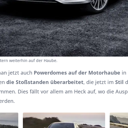
Stern weiterhin auf der Haube.
an jetzt auch
Powerdomes auf der Motorhaube
in
den
die Stoßstanden überarbeitet
, die jetzt im
Stil
d
men. Dies fällt vor allem am Heck auf, wo die Ausp
erden.