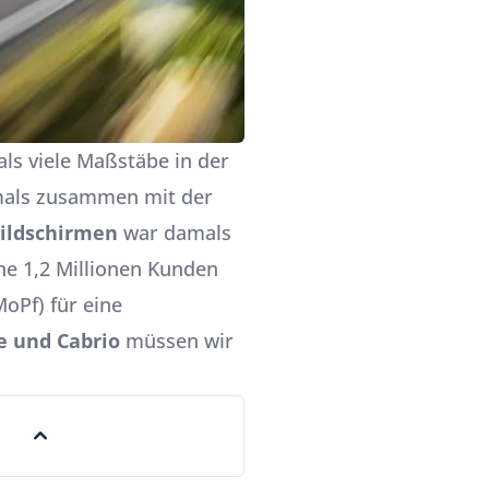
ls viele Maßstäbe in der
als zusammen mit der
Bildschirmen
war damals
he 1,2 Millionen Kunden
MoPf) für eine
e und Cabrio
müssen wir