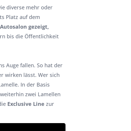
wie diverse mehr oder
ts Platz auf dem
 Autosalon
gezeigt,
 bis die Öffentlichkeit
s Auge fallen. So hat der
r wirken lässt. Wer sich
amelle. In der Basis
 weiterhin zwei Lamellen
die
Exclusive Line
zur