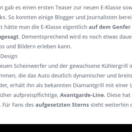
n gab es einen ersten Teaser zur neuen E-Klasse so
ks. So konnten einige Blogger und Journalisten berei
t hätte man die E-Klasse eigentlich
auf dem
Genfer
bgesagt
. Dementsprechend wird es noch etwas dauern
os und Bildern erleben kann.
 Design
neuen Scheinwerfer und der gewachsene Kühlergrill in
mmen, die das Auto deutlich dynamischer und breite
et, erhält ihn als bekannten Diamantgrill mit einer L
üher aufpreispflichtige,
Avantgarde-Line
. Diese hat
. Für Fans des
aufgesetzten Sterns
steht weiterhin 