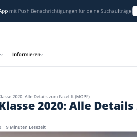
 App
mit Push Benachrichtigungen für deine Suchaufträge!
n
Informieren
asse 2020: Alle Details zum Facelift (MOPF)
lasse 2020: Alle Details
0
9 Minuten Lesezeit