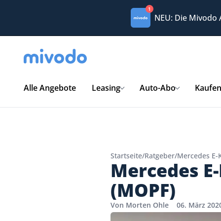
1
NEU: Die Mivodo
Alle Angebote
Leasing
Auto-Abo
Kaufe
Startseite
/
Ratgeber
/
Mercedes E-Kl
Mercedes E-K
(MOPF)
Von Morten Ohle
06. März 202