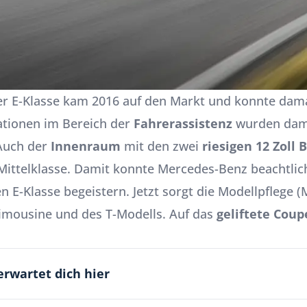
er E-Klasse kam 2016 auf den Markt und konnte dama
vationen im Bereich der
Fahrerassistenz
wurden dam
 Auch der
Innenraum
mit den zwei
riesigen 12 Zoll 
Mittelklasse. Damit konnte
Mercedes-Benz
beachtlic
n E-Klasse begeistern. Jetzt sorgt die Modellpflege (
mousine und des T-Modells. Auf das
geliftete Coup
erwartet dich hier