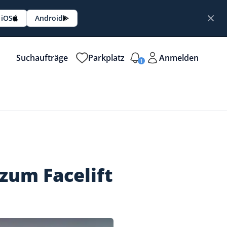
iOS
Android
Suchaufträge
Parkplatz
Anmelden
1
 zum Facelift