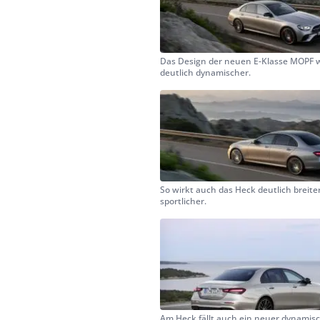
Das Design der neuen E-Klasse MOPF 
deutlich dynamischer.
So wirkt auch das Heck deutlich breite
sportlicher.
Am Heck fällt auch ein neuer dynamis