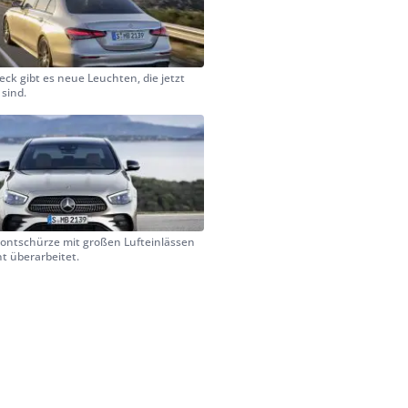
ck gibt es neue Leuchten, die jetzt
 sind.
rontschürze mit großen Lufteinlässen
t überarbeitet.