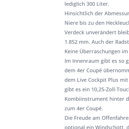
lediglich 300 Liter.
Hinsichtlich der Abmessun
Niere bis zu den Heckleu
Verdeck unverändert bleib
1.852 mm. Auch der Rads
Keine Überraschungen im
Im Innenraum gibt es so g
dem 4er Coupé übernomme
dem Live Cockpit Plus mit 
gibt es ein 10,25-Zoll-Tou
Kombiinstrument hinter d
zum 4er Coupé
.
Die Freude am Offenfahren
optional ein Windschott, 