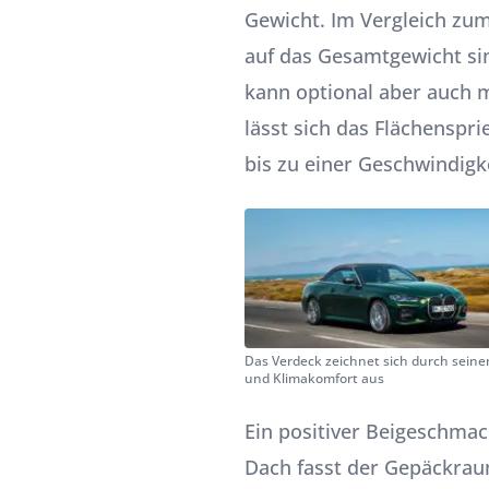
Gewicht. Im Vergleich zu
auf das Gesamtgewicht sin
kann optional aber auch m
lässt sich das Flächenspr
bis zu einer Geschwindigk
Das Verdeck zeichnet sich durch seine
und Klimakomfort aus
Ein positiver Beigeschmac
Dach fasst der Gepäckrau