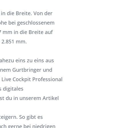
in die Breite. Von der
öhe bei geschlossenem
 mm in die Breite auf
 2.851 mm.
ahezu eins zu eins aus
inem Gurtbringer und
 Live Cockpit Professional
 digitales
rst du in unserem
Artikel
eigern. So gibt es
ch gerne bei niedrigen