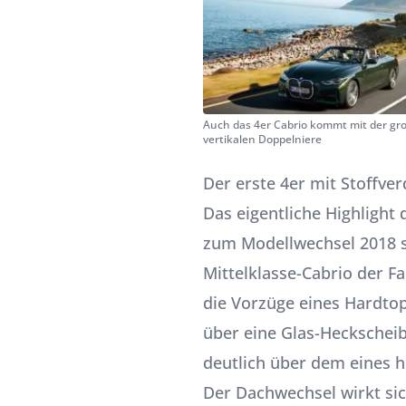
Auch das 4er Cabrio kommt mit der gr
vertikalen Doppelniere
Der erste 4er mit Stoffve
Das eigentliche Highlight
zum Modellwechsel 2018 se
Mittelklasse-Cabrio der F
die Vorzüge eines Hardtop
über eine Glas-Hecksche
deutlich über dem eines h
Der Dachwechsel wirkt sic