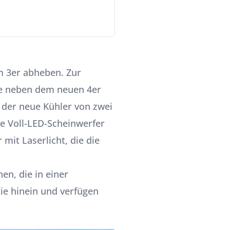
m 3er abheben. Zur
die neben dem neuen 4er
d der neue Kühler von zwei
ie Voll-LED-Scheinwerfer
mit Laserlicht, die die
en, die in einer
tie hinein und verfügen