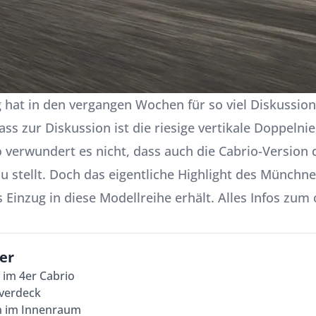
hat in den vergangen Wochen für so viel Diskussion
ss zur Diskussion ist die riesige vertikale Doppelnier
So verwundert es nicht, dass auch die Cabrio-Version
u stellt. Doch das eigentliche Highlight des Münchne
 Einzug in diese Modellreihe erhält. Alles Infos zum
er
 im 4er Cabrio
fverdeck
n im Innenraum