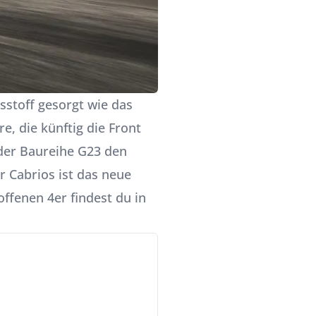
sstoff gesorgt wie das
e, die künftig die Front
 der Baureihe G23 den
r Cabrios ist das neue
 offenen
4er
findest du in