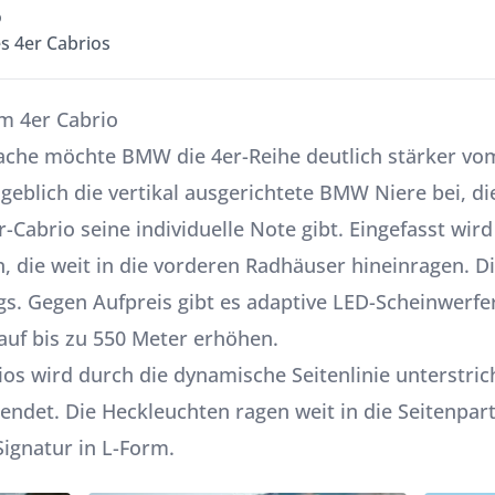
o
s 4er Cabrios
m 4er Cabrio
che möchte BMW die 4er-Reihe deutlich stärker vo
geblich die vertikal ausgerichtete BMW Niere bei, 
-Cabrio seine individuelle Note gibt. Eingefasst wir
, die weit in die vorderen Radhäuser hineinragen. D
s. Gegen Aufpreis gibt es adaptive LED-Scheinwerfer 
 auf bis zu 550 Meter erhöhen.
ios wird durch die dynamische Seitenlinie unterstrich
 endet. Die Heckleuchten ragen weit in die Seitenpar
ignatur in L-Form.