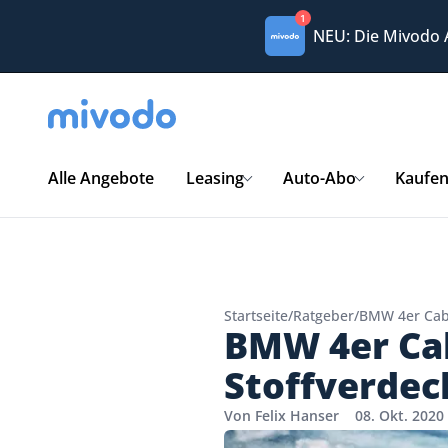
1
NEU: Die Mivodo
Alle Angebote
Leasing
Auto-Abo
Kaufe
Startseite
/
Ratgeber
/
BMW 4er Cabr
BMW 4er Cab
Stoffverdec
Von Felix Hanser
08. Okt. 2020