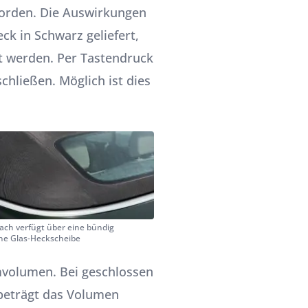
worden. Die Auswirkungen
k in Schwarz geliefert,
lt werden. Per Tastendruck
chließen. Möglich ist dies
dach verfügt über eine bündig
ne Glas-Heckscheibe
mvolumen. Bei geschlossen
 beträgt das Volumen