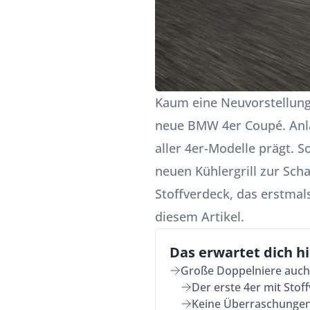
Kaum eine Neuvorstellung 
neue
BMW
4er Coupé. Anla
aller 4er-Modelle prägt. 
neuen Kühlergrill zur Scha
Stoffverdeck, das erstmals
diesem Artikel.
Das erwartet dich hi
Große Doppelniere auch
Der erste 4er mit Stof
Keine Überraschunge