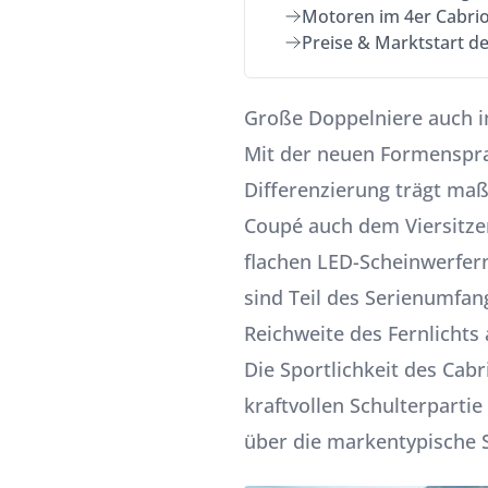
Motoren im 4er Cabri
Preise & Marktstart de
Große Doppelniere auch i
Mit der neuen Formenspra
Differenzierung trägt maß
Coupé auch dem Viersitzer
flachen LED-Scheinwerfern
sind Teil des Serienumfang
Reichweite des Fernlichts
Die Sportlichkeit des Cabr
kraftvollen Schulterpartie
über die markentypische S