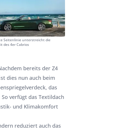
e Seitenlinie unterstreicht die
it des 4er Cabrios
. Nachdem bereits der
Z4
ist dies nun auch beim
henspriegelverdeck, das
 So verfügt das Textildach
stik- und Klimakomfort
ndern reduziert auch das