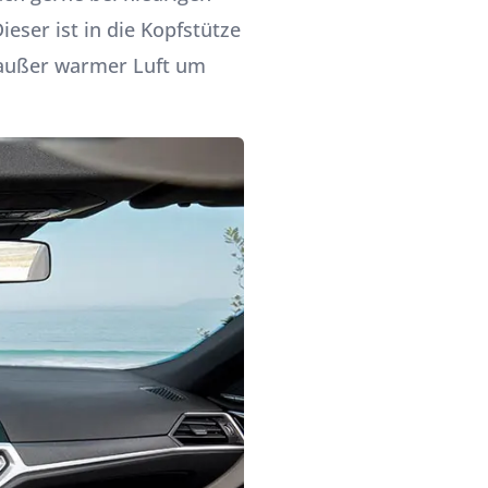
ser ist in die Kopfstütze
l außer warmer Luft um