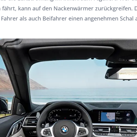
ährt, kann auf den Nackenwärmer zurückgreifen. Die
hl Fahrer als auch Beifahrer einen angenehmen Scha