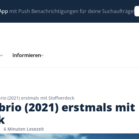
 App
mit Push Benachrichtigungen für deine Suchaufträge!
n
Informieren
io (2021) erstmals mit Stoffverdeck
rio (2021) erstmals mit
k
6 Minuten Lesezeit