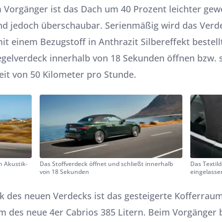
m Vorgänger ist das Dach um 40 Prozent leichter ge
d jedoch überschaubar. Serienmäßig wird das Verdec
it einem Bezugstoff in Anthrazit Silbereffekt bestel
iegelverdeck innerhalb von 18 Sekunden öffnen bzw. s
eit von 50 Kilometer pro Stunde.
n Akustik-
Das Stoffverdeck öffnet und schließt innerhalb
Das Textil
von 18 Sekunden
eingelasse
k des neuen Verdecks ist das gesteigerte Kofferrau
m des neue 4er Cabrios 385 Litern. Beim Vorgänger