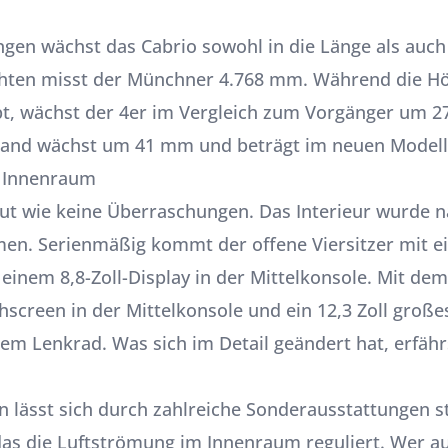
gen wächst das Cabrio sowohl in die Länge als auch 
chten misst der Münchner 4.768 mm. Während die H
t, wächst der 4er im Vergleich zum Vorgänger um 27
tand wächst um 41 mm und beträgt im neuen Modell
 Innenraum
ut wie keine Überraschungen. Das Interieur wurde n
n. Serienmäßig kommt der offene Viersitzer mit e
einem 8,8-Zoll-Display in der Mittelkonsole. Mit dem
chscreen in der Mittelkonsole und ein 12,3 Zoll großes
em Lenkrad. Was sich im Detail geändert hat, erfäh
 lässt sich durch zahlreiche Sonderausstattungen st
das die Luftströmung im Innenraum reguliert. Wer au