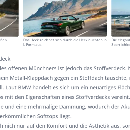
oßen
Das Heck zeichnet sich durch die Heckleuchten in
Die elegant
L-Form aus
Sportlichke
rdeck
 des offenen Münchners ist jedoch das Stoffverdeck
in Metall-Klappdach gegen ein Stoffdach tauschte, 
all. Laut BMW handelt es sich um ein neuartiges Fläc
s mit den Eigenschaften eines Stoffverdecks vereint.
ibe und eine mehrmalige Dämmung, wodurch der Aku
erkömmlichen Softtops liegt.
h nich nur auf den Komfort und die Ästhetik aus, so