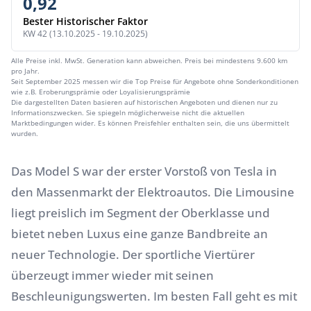
0,92
Bester Historischer Faktor
KW 42 (13.10.2025 - 19.10.2025)
Alle Preise inkl. MwSt. Generation kann abweichen. Preis bei mindestens 9.600 km
pro Jahr.
Seit September 2025 messen wir die Top Preise für Angebote ohne Sonderkonditionen
wie z.B. Eroberungsprämie oder Loyalisierungsprämie
Die dargestellten Daten basieren auf historischen Angeboten und dienen nur zu
Informationszwecken. Sie spiegeln möglicherweise nicht die aktuellen
Marktbedingungen wider. Es können Preisfehler enthalten sein, die uns übermittelt
wurden.
Das Model S war der erster Vorstoß von
Tesla
in
den Massenmarkt der Elektroautos. Die Limousine
liegt preislich im Segment der Oberklasse und
bietet neben Luxus eine ganze Bandbreite an
neuer Technologie. Der sportliche Viertürer
überzeugt immer wieder mit seinen
Beschleunigungswerten. Im besten Fall geht es mit