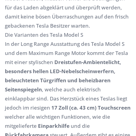
für das Laden abgeklärt und überprüft werden,
damit keine bösen Überraschungen auf den frisch
gebackenen Tesla Besitzer warten.
Die Varianten des Tesla Model S
In der Long Range Ausstattung des Tesla Model S
und dem Maximum Range Motor kommt der Tesla
mit einer stylischen
Dreistufen-Ambientelicht,
besonders hellen LED-Nebelscheinwerfern,
beleuchteten Türgriffen und beheizbaren
Seitenspiegeln
, welche auch elektrisch
einklappbar sind. Das Herzstück eines Teslas liegt
jedoch im riesigen
17 Zoll (ca. 43 cm) Touchscreen
welcher alle wichtigen Funktionen, wie die
mitgelieferte
Einparkhilfe
und die
Rückfahrkamera
steuert. Außerdem gibt es einige