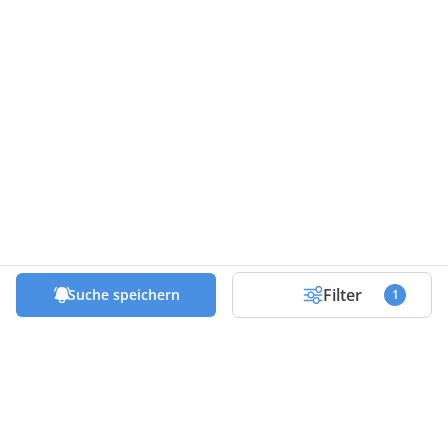
Filter
Suche speichern
1