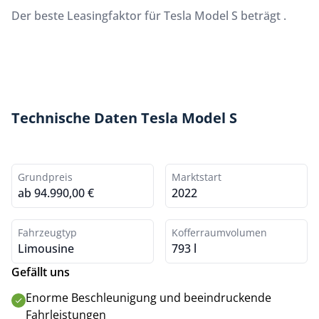
Der beste Leasingfaktor für Tesla Model S beträgt
.
Technische Daten Tesla Model S
Grundpreis
Marktstart
ab 94.990,00 €
2022
Fahrzeugtyp
Kofferraumvolumen
Limousine
793 l
Gefällt uns
Enorme Beschleunigung und beeindruckende
Fahrleistungen