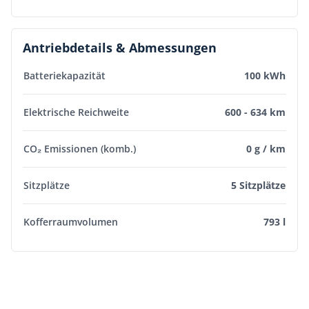
Antriebdetails & Abmessungen
Batteriekapazität
100 kWh
Elektrische Reichweite
600 - 634 km
CO₂ Emissionen (komb.)
0 g / km
Sitzplätze
5 Sitzplätze
Kofferraumvolumen
793 l