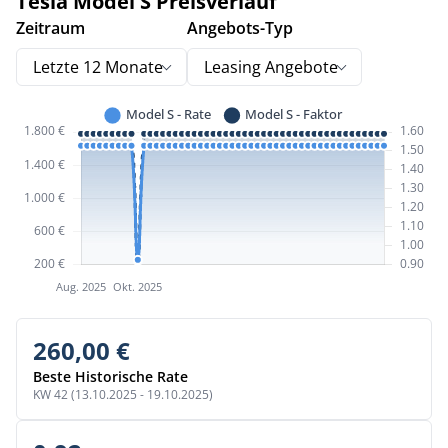
Tesla Model S Preisverlauf
Zeitraum
Angebots-Typ
Letzte 12 Monate
Leasing Angebote
260,00 €
Beste Historische Rate
KW 42 (13.10.2025 - 19.10.2025)