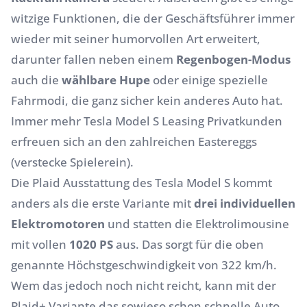
witzige Funktionen, die der Geschäftsführer immer
wieder mit seiner humorvollen Art erweitert,
darunter fallen neben einem
Regenbogen-Modus
auch die
wählbare Hupe
oder einige spezielle
Fahrmodi, die ganz sicher kein anderes Auto hat.
Immer mehr Tesla Model S Leasing Privatkunden
erfreuen sich an den zahlreichen Eastereggs
(verstecke Spielerein).
Die Plaid Ausstattung des Tesla Model S kommt
anders als die erste Variante mit
drei individuellen
Elektromotoren
und statten die Elektrolimousine
mit vollen
1020 PS
aus. Das sorgt für die oben
genannte Höchstgeschwindigkeit von 322 km/h.
Wem das jedoch noch nicht reicht, kann mit der
Plaid+ Variante das sowieso schon schnelle Auto