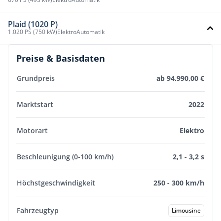
Plaid (1020 P)
1.020 PS (750 kW)
Elektro
Automatik
Preise & Basisdaten
Grundpreis
ab 94.990,00 €
Marktstart
2022
Motorart
Elektro
Beschleunigung (0-100 km/h)
2,1 - 3,2 s
Höchstgeschwindigkeit
250 - 300 km/h
Fahrzeugtyp
Limousine