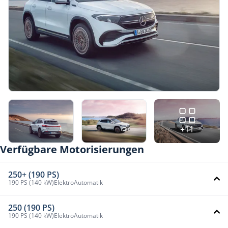
+11
Verfügbare Motorisierungen
250+ (190 PS)
190 PS (140 kW)
Elektro
Automatik
250 (190 PS)
190 PS (140 kW)
Elektro
Automatik