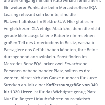
die den Umgang mit dem Auto wirklich erleichtern.
Ein weiterer Punkt, der beim Mercedes-Benz EQA
Leasing relevant sein könnte, sind die
Platzverhältnisse im Elektro-SUV. Hier gibt es im
Vergleich zum GLA einige Abstriche, denn die nicht
gerade klein ausgefallene Batterie nimmt einen
großen Teil des Unterbodens in Besitz, weshalb
Passagiere das Gefühl haben könnten, ihre Beine
durchgehend anzuwinkeln. Sonst finden im
Mercedes-Benz EQA locker zwei Erwachsene
Personen nebeneinander Platz, sollten es drei
werden, bietet sich das Ganze nur noch für kurze
Strecken an. Mit einer
Kofferraumgröße von 340
bis 1320 Litern
ist für das Wichtigste genug Platz.
Nur für längere Urlaubsfahrten muss taktisch