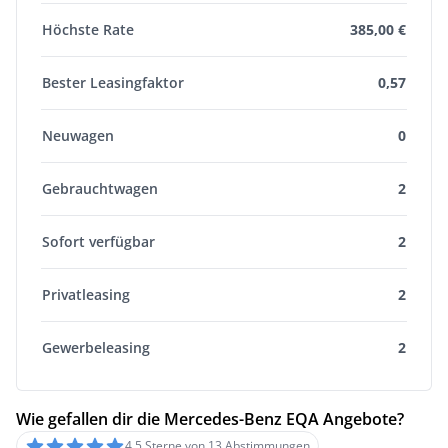
Höchste Rate
385,00 €
Bester Leasingfaktor
0,57
Neuwagen
0
Gebrauchtwagen
2
Sofort verfügbar
2
Privatleasing
2
Gewerbeleasing
2
Wie gefallen dir die Mercedes-Benz EQA Angebote?
4,5 Sterne von 13 Abstimmungen