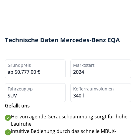
Technische Daten Mercedes-Benz EQA
Grundpreis
Marktstart
ab 50.777,00 €
2024
Fahrzeugtyp
Kofferraumvolumen
SUV
340 l
Gefällt uns
Hervorragende Geräuschdämmung sorgt für hohe
Laufruhe
Intuitive Bedienung durch das schnelle MBUX-