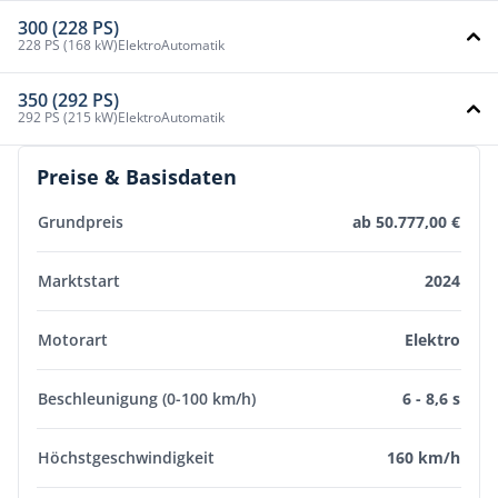
300 (228 PS)
228 PS (168 kW)
Elektro
Automatik
350 (292 PS)
292 PS (215 kW)
Elektro
Automatik
Preise & Basisdaten
Grundpreis
ab 50.777,00 €
Marktstart
2024
Motorart
Elektro
Beschleunigung (0-100 km/h)
6 - 8,6 s
Höchstgeschwindigkeit
160 km/h