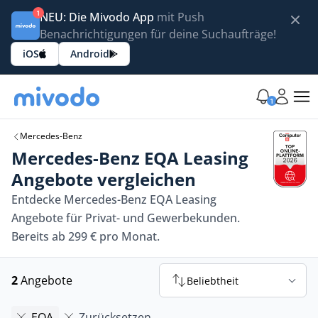
1
NEU: Die Mivodo App
mit Push
Benachrichtigungen für deine Suchaufträge!
iOS
Android
1
Mercedes-Benz
Mercedes-Benz EQA Leasing
Angebote vergleichen
Entdecke Mercedes-Benz EQA Leasing
Angebote für Privat- und Gewerbekunden.
Bereits ab 299 € pro Monat.
2
Angebote
Beliebtheit
EQA
Zurücksetzen