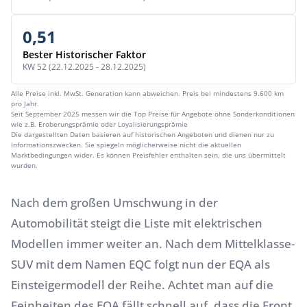
0,51
Bester Historischer Faktor
KW 52 (22.12.2025 - 28.12.2025)
Alle Preise inkl. MwSt. Generation kann abweichen. Preis bei mindestens 9.600 km
pro Jahr.
Seit September 2025 messen wir die Top Preise für Angebote ohne Sonderkonditionen
wie z.B. Eroberungsprämie oder Loyalisierungsprämie
Die dargestellten Daten basieren auf historischen Angeboten und dienen nur zu
Informationszwecken. Sie spiegeln möglicherweise nicht die aktuellen
Marktbedingungen wider. Es können Preisfehler enthalten sein, die uns übermittelt
wurden.
Nach dem großen Umschwung in der
Automobilität steigt die Liste mit elektrischen
Modellen immer weiter an. Nach dem Mittelklasse-
SUV mit dem Namen
EQC
folgt nun der EQA als
Einsteigermodell der Reihe. Achtet man auf die
Feinheiten des EQA fällt schnell auf, dass die Front