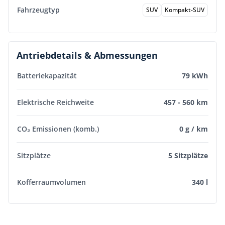
Fahrzeugtyp
SUV
Kompakt-SUV
Antriebdetails & Abmessungen
Batteriekapazität
79 kWh
Elektrische Reichweite
457 - 560 km
CO₂ Emissionen (komb.)
0 g / km
Sitzplätze
5 Sitzplätze
Kofferraumvolumen
340 l