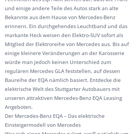
und einige andere Teile des Autos stark an alte
Bekannte aus dem Hause von
Mercedes-Benz
erinnern. Ein durchgehendes Leuchtband und das
markante Heck weisen den Elektro-SUV sofort als
Mitglied der Elektroreihe von Mercedes aus. Bis auf
einige kleinere Veränderungen an der Karosserie
würde man jedoch keinen Unterschied zum
regulären
Mercedes GLA
feststellen, auf dessen
Baureihe der EQA nämlich basiert. Entdecke die
elektrische Welt des Stuttgarter Autobauers mit
unseren attraktiven Mercedes-Benz EQA Leasing
Angeboten.
Der Mercedes-Benz EQA – Das elektrische
Einsteigermodell von Mercedes
Wer sich einen Mercedes zulegt, weiß natürlich um