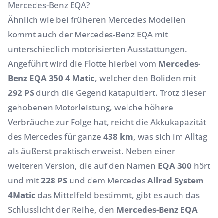
Mercedes-Benz EQA?
Ähnlich wie bei früheren Mercedes Modellen
kommt auch der Mercedes-Benz EQA mit
unterschiedlich motorisierten Ausstattungen.
Angeführt wird die Flotte hierbei vom
Mercedes-
Benz EQA 350 4 Matic
, welcher den Boliden mit
292 PS
durch die Gegend katapultiert. Trotz dieser
gehobenen Motorleistung, welche höhere
Verbräuche zur Folge hat, reicht die Akkukapazität
des Mercedes für ganze
438 km
, was sich im Alltag
als äußerst praktisch erweist. Neben einer
weiteren Version, die auf den Namen
EQA 300
hört
und mit
228 PS
und dem Mercedes
Allrad System
4Matic
das Mittelfeld bestimmt, gibt es auch das
Schlusslicht der Reihe, den
Mercedes-Benz EQA