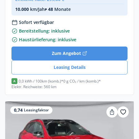
10.000
km/Jahr
• 48
Monate
Sofort verfügbar
Bereitstellung: inklusive
Haustürlieferung: inklusive
Zum Angebot
Leasing Details
0,0 kWh / 100km (komb.)*
0 g CO₂ / km (komb.)*
A
Elektr. Reichweite: 560 km
0,74
Leasingfaktor