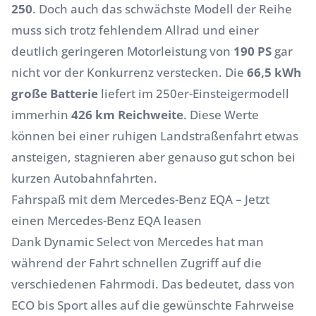
250
. Doch auch das schwächste Modell der Reihe
muss sich trotz fehlendem Allrad und einer
deutlich geringeren Motorleistung von
190 PS
gar
nicht vor der Konkurrenz verstecken. Die
66,5 kWh
große Batterie
liefert im 250er-Einsteigermodell
immerhin
426 km Reichweite
. Diese Werte
können bei einer ruhigen Landstraßenfahrt etwas
ansteigen, stagnieren aber genauso gut schon bei
kurzen Autobahnfahrten.
Fahrspaß mit dem Mercedes-Benz EQA – Jetzt
einen Mercedes-Benz EQA leasen
Dank Dynamic Select von Mercedes hat man
während der Fahrt schnellen Zugriff auf die
verschiedenen Fahrmodi. Das bedeutet, dass von
ECO bis Sport alles auf die gewünschte Fahrweise