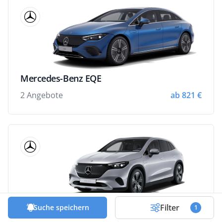
Mercedes-Benz EQE
2 Angebote
ab 821 €
Filter
Mercedes-Benz EQE SUV
Suche speichern
1