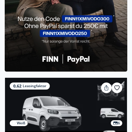
0,62
Leasingfaktor
Weiß
6