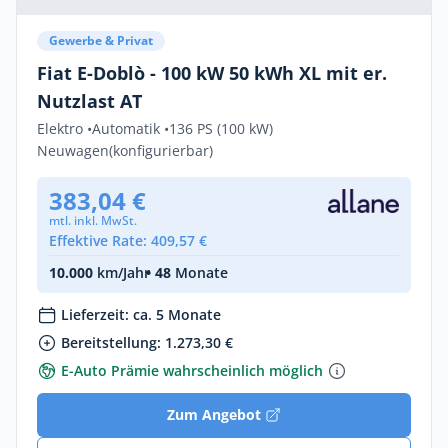
Gewerbe & Privat
Fiat E-Doblò - 100 kW 50 kWh XL mit er.
Nutzlast AT
Elektro •
Automatik •
136 PS (100 kW)
Neuwagen
(konfigurierbar)
383,04 €
mtl. inkl. MwSt.
Effektive Rate: 409,57 €
10.000
km/Jahr
• 48
Monate
Lieferzeit: ca. 5 Monate
Bereitstellung: 1.273,30 €
E-Auto Prämie wahrscheinlich möglich
Zum Angebot