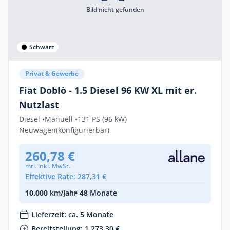
Bild nicht gefunden
Schwarz
Privat & Gewerbe
Fiat Doblò - 1.5 Diesel 96 KW XL mit er.
Nutzlast
Diesel •
Manuell •
131 PS (96 kW)
Neuwagen
(konfigurierbar)
260,78 €
mtl. inkl. MwSt.
Effektive Rate: 287,31 €
10.000
km/Jahr
• 48
Monate
Lieferzeit: ca. 5 Monate
Bereitstellung: 1.273,30 €