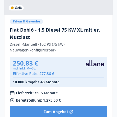
Gelb
Privat & Gewerbe
Fiat Doblò - 1.5 Diesel 75 KW XL mit er.
Nutzlast
Diesel •
Manuell •
102 PS (75 kW)
Neuwagen
(konfigurierbar)
250,83 €
mtl. inkl. MwSt.
Effektive Rate: 277,36 €
10.000
km/Jahr
• 48
Monate
Lieferzeit: ca. 5 Monate
Bereitstellung: 1.273,30 €
Zum Angebot