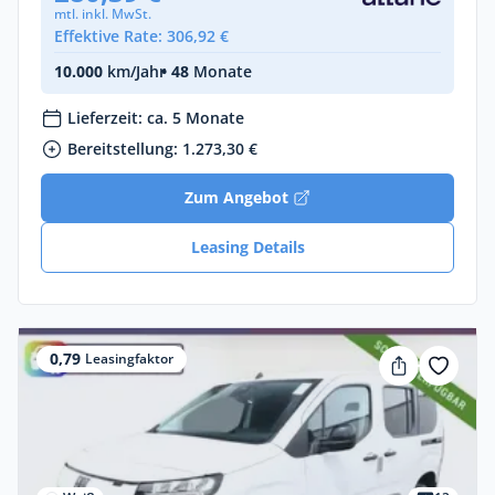
mtl. inkl. MwSt.
Effektive Rate: 306,92 €
10.000
km/Jahr
• 48
Monate
Lieferzeit: ca. 5 Monate
Bereitstellung: 1.273,30 €
Zum Angebot
Leasing Details
0,79
Leasingfaktor