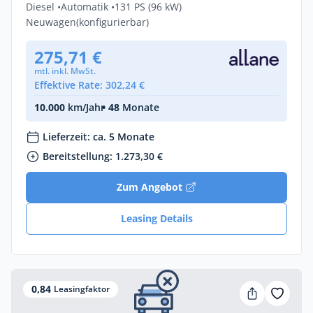
Diesel •
Automatik •
131 PS (96 kW)
Neuwagen
(konfigurierbar)
275,71 €
mtl. inkl. MwSt.
Effektive Rate: 302,24 €
10.000
km/Jahr
• 48
Monate
Lieferzeit: ca. 5 Monate
Bereitstellung: 1.273,30 €
Zum Angebot
Leasing Details
0,84
Leasingfaktor