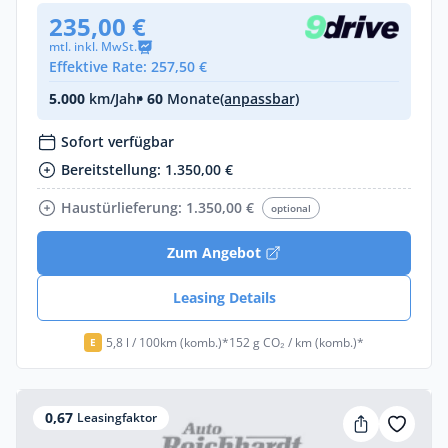
235,00 €
mtl. inkl. MwSt.
Effektive Rate: 257,50 €
5.000
km/Jahr
• 60
Monate
(anpassbar)
Sofort verfügbar
Bereitstellung: 1.350,00 €
Haustürlieferung: 1.350,00 €
optional
Zum Angebot
Leasing Details
5,8 l / 100km (komb.)*
152 g CO₂ / km (komb.)*
E
0,67
Leasingfaktor