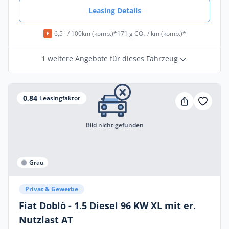
Leasing Details
6,5 l / 100km (komb.)*
171 g CO₂ / km (komb.)*
F
1 weitere Angebote für dieses Fahrzeug
0,84
Leasingfaktor
Bild nicht gefunden
Grau
Privat & Gewerbe
Fiat Doblò - 1.5 Diesel 96 KW XL mit er.
Nutzlast AT