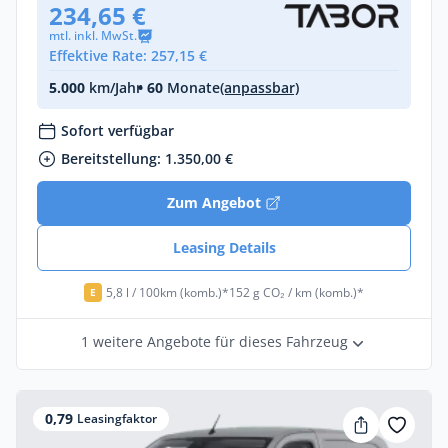
234,65 €
mtl. inkl. MwSt.
Effektive Rate: 257,15 €
5.000
km/Jahr
• 60
Monate
(anpassbar)
Sofort verfügbar
Bereitstellung: 1.350,00 €
Zum Angebot
Leasing Details
5,8 l / 100km (komb.)*
152 g CO₂ / km (komb.)*
E
1 weitere Angebote für dieses Fahrzeug
0,79
Leasingfaktor