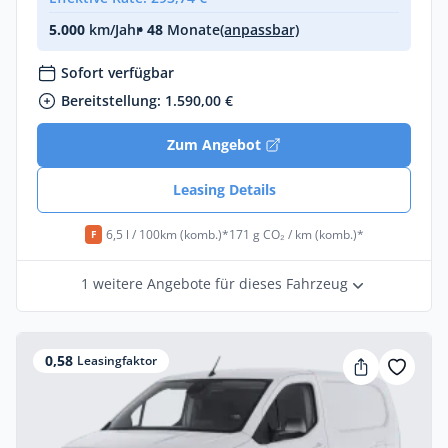
5.000
km/Jahr
• 48
Monate
(anpassbar)
Sofort verfügbar
Bereitstellung: 1.590,00 €
Zum Angebot
Leasing Details
6,5 l / 100km (komb.)*
171 g CO₂ / km (komb.)*
F
1 weitere Angebote für dieses Fahrzeug
0,58
Leasingfaktor