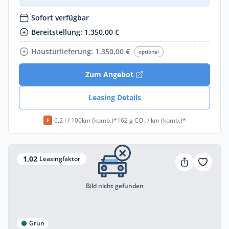
Sofort verfügbar
Bereitstellung: 1.350,00 €
Haustürlieferung: 1.350,00 €
optional
Zum Angebot
Leasing Details
6,2 l / 100km (komb.)*
162 g CO₂ / km (komb.)*
F
1,02
Leasingfaktor
Bild nicht gefunden
Grün