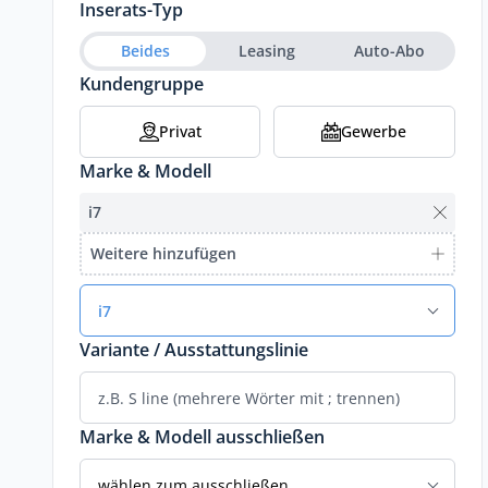
Inserats-Typ
Beides
Leasing
Auto-Abo
Kundengruppe
Privat
Gewerbe
Marke & Modell
i7
Weitere hinzufügen
i7
Variante / Ausstattungslinie
Marke & Modell ausschließen
wählen zum ausschließen...