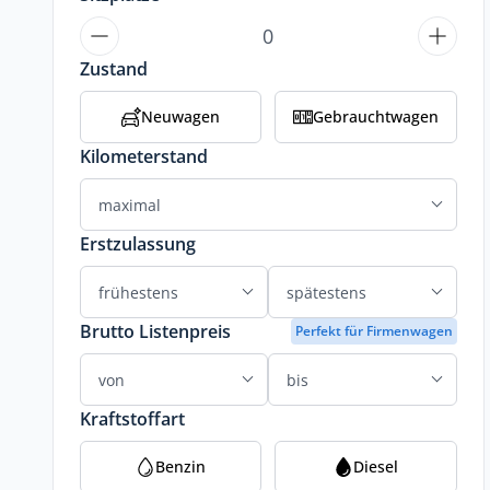
Zustand
Neuwagen
Gebrauchtwagen
Kilometerstand
Erstzulassung
Brutto Listenpreis
Perfekt für Firmenwagen
Kraftstoffart
Benzin
Diesel