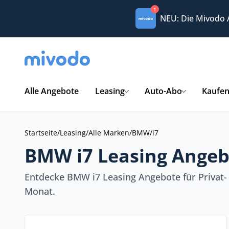
1
NEU: Die Mivodo
Alle Angebote
Leasing
Auto-Abo
Kaufe
Startseite
/
Leasing
/
Alle Marken
/
BMW
/
i7
BMW i7 Leasing Angeb
Entdecke BMW i7 Leasing Angebote für Privat-
Monat.