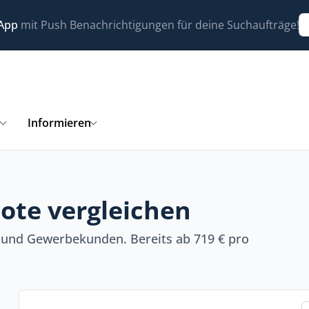
 App
mit Push Benachrichtigungen für deine Suchaufträge!
n
Informieren
ote vergleichen
 und Gewerbekunden. Bereits ab 719 € pro