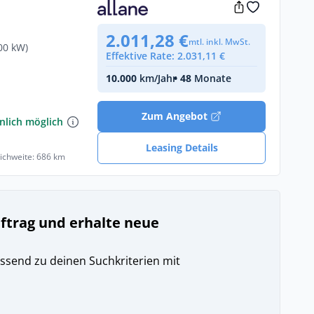
2.011,28 €
mtl. inkl. MwSt.
00 kW)
Effektive Rate: 2.031,11 €
10.000
km/Jahr
• 48
Monate
Zum Angebot
nlich möglich
Leasing Details
eichweite: 686 km
uftrag und erhalte neue
ssend zu deinen Suchkriterien mit