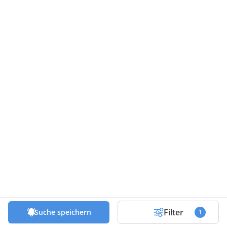
Filter
Suche speichern
1