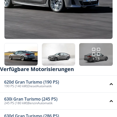
+13
Verfügbare Motorisierungen
620d Gran Turismo (190 PS)
190 PS (140 kW)
Diesel
Automatik
630i Gran Turismo (245 PS)
245 PS (180 kW)
Benzin
Automatik
630d Gran Turismo (286 PS)