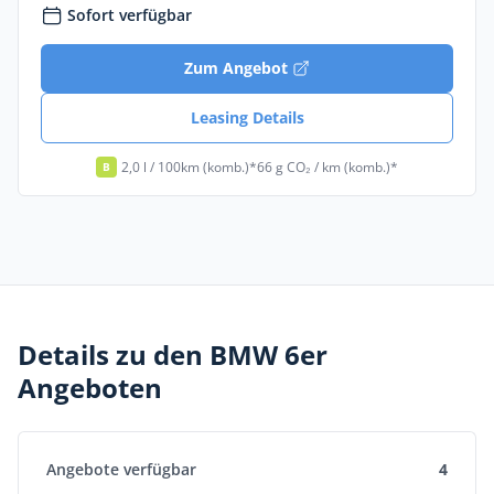
Sofort verfügbar
Zum Angebot
Leasing Details
2,0 l / 100km (komb.)*
66 g CO₂ / km (komb.)*
B
Details zu den BMW 6er
Angeboten
Angebote verfügbar
4