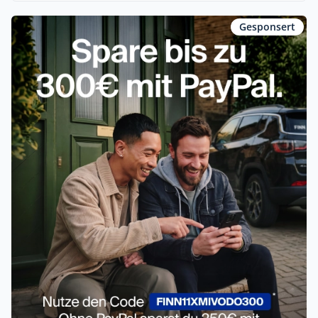
Gesponsert