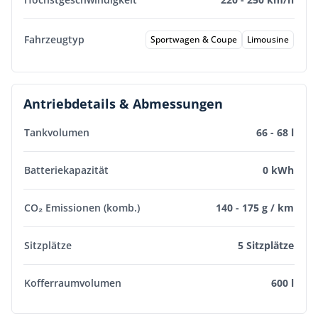
Fahrzeugtyp
Sportwagen & Coupe
Limousine
Antriebdetails & Abmessungen
Tankvolumen
66 - 68 l
Batteriekapazität
0 kWh
CO₂ Emissionen (komb.)
140 - 175 g / km
Sitzplätze
5 Sitzplätze
Kofferraumvolumen
600 l