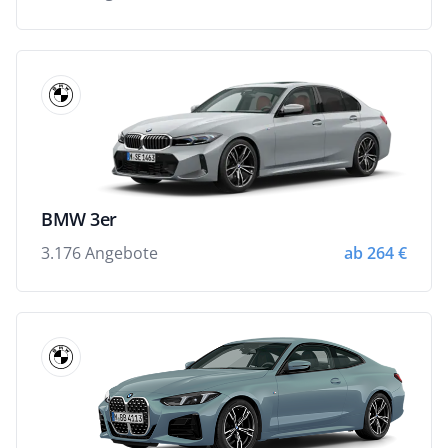
BMW 3er
3.176 Angebote
ab 264 €