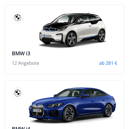
BMW i3
12 Angebote
ab 281 €
BMW i4