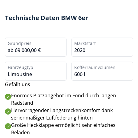
Technische Daten BMW 6er
Grundpreis
Marktstart
ab 69.000,00 €
2020
Fahrzeugtyp
Kofferraumvolumen
Limousine
600 l
Gefällt uns
Enormes Platzangebot im Fond durch langen
Radstand
Hervorragender Langstreckenkomfort dank
serienmäßiger Luftfederung hinten
Große Heckklappe ermöglicht sehr einfaches
Beladen