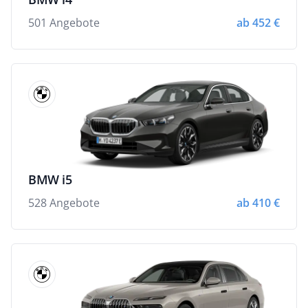
501 Angebote
ab 452 €
BMW i5
528 Angebote
ab 410 €