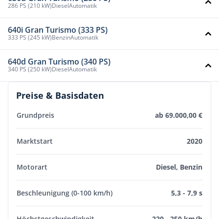
286 PS (210 kW)
Diesel
Automatik
640i Gran Turismo (333 PS)
333 PS (245 kW)
Benzin
Automatik
640d Gran Turismo (340 PS)
340 PS (250 kW)
Diesel
Automatik
Preise & Basisdaten
Grundpreis
ab 69.000,00 €
Marktstart
2020
Motorart
Diesel, Benzin
Beschleunigung (0-100 km/h)
5,3 - 7,9 s
Höchstgeschwindigkeit
220 - 250 km/h