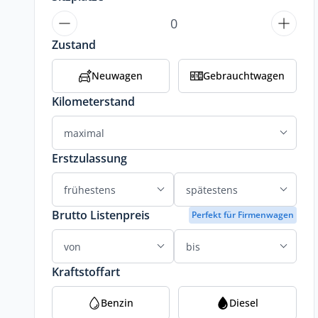
Zustand
Neuwagen
Gebrauchtwagen
Kilometerstand
Erstzulassung
Brutto Listenpreis
Perfekt für Firmenwagen
Kraftstoffart
Benzin
Diesel