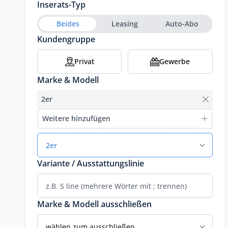
Inserats-Typ
Beides
Leasing
Auto-Abo
Kundengruppe
Privat
Gewerbe
Marke & Modell
2er
Weitere hinzufügen
2er
Variante / Ausstattungslinie
Marke & Modell ausschließen
wählen zum ausschließen...