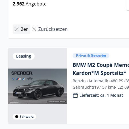
2.962
Angebote
2er
Zurücksetzen
Privat & Gewerbe
Leasing
BMW M2 Coupé Mem
Kardon*M Sportsitz*
Benzin •
Automatik •
480 PS (3
Gebraucht
(19.157 km)
• EZ: 0
Lieferzeit: ca. 1 Monat
Schwarz