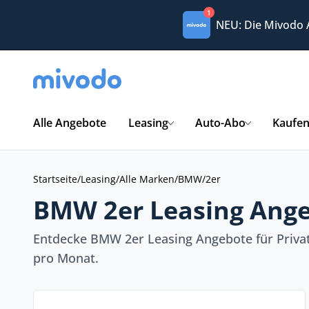
1
NEU: Die Mivodo
Alle Angebote
Leasing
Auto-Abo
Kaufe
Startseite
/
Leasing
/
Alle Marken
/
BMW
/
2er
BMW 2er Leasing Ange
Entdecke BMW 2er Leasing Angebote für Priva
pro Monat.