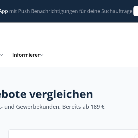
 App
mit Push Benachrichtigungen für deine Suchaufträge!
n
Informieren
bote vergleichen
t- und Gewerbekunden. Bereits ab 189 €