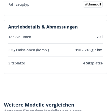
Fahrzeugtyp
Wohnmobil
Antriebdetails & Abmessungen
Tankvolumen
70 l
CO₂ Emissionen (komb.)
190 - 216 g / km
Sitzplätze
4 Sitzplätze
Weitere Modelle vergleichen