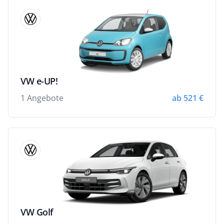
VW e-UP!
1 Angebote
ab 521 €
VW Golf