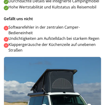
Durchdachte Details wie integrierte Campingmöbel
Hohe Wertstabilität und Kultstatus als Reisemobil
Gefällt uns nicht
Softwarefehler in der zentralen Camper-
Bedieneinheit
Undichtigkeiten am Aufstelldach bei starkem Regen
Klappergeräusche der Küchenzeile auf unebenen
Straßen