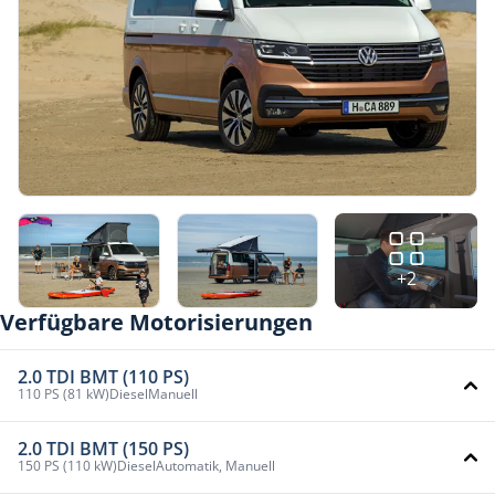
+2
Verfügbare Motorisierungen
2.0 TDI BMT (110 PS)
110 PS (81 kW)
Diesel
Manuell
2.0 TDI BMT (150 PS)
150 PS (110 kW)
Diesel
Automatik, Manuell