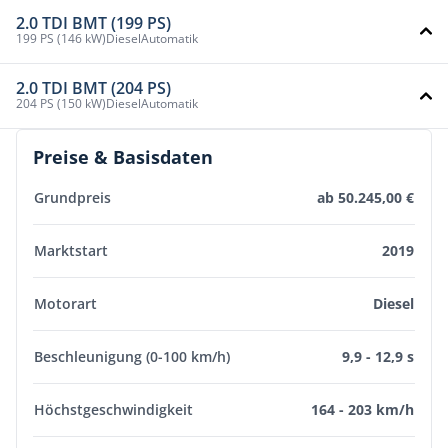
2.0 TDI BMT (199 PS)
199 PS (146 kW)
Diesel
Automatik
2.0 TDI BMT (204 PS)
204 PS (150 kW)
Diesel
Automatik
Preise & Basisdaten
Grundpreis
ab 50.245,00 €
Marktstart
2019
Motorart
Diesel
Beschleunigung (0-100 km/h)
9,9 - 12,9 s
Höchstgeschwindigkeit
164 - 203 km/h