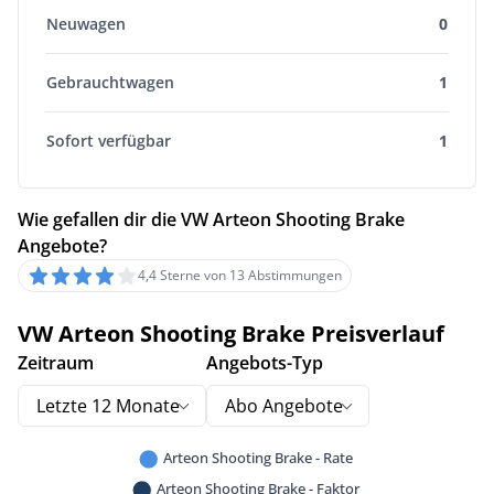
Neuwagen
0
Gebrauchtwagen
1
Sofort verfügbar
1
Wie gefallen dir die VW Arteon Shooting Brake
Angebote?
4,4 Sterne von 13 Abstimmungen
VW Arteon Shooting Brake Preisverlauf
Zeitraum
Angebots-Typ
Letzte 12 Monate
Abo Angebote