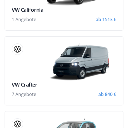
VW California
1 Angebote
ab 1513 €
VW Crafter
7 Angebote
ab 840 €