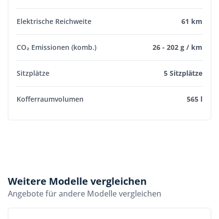
Elektrische Reichweite
61 km
CO₂ Emissionen (komb.)
26 - 202 g / km
Sitzplätze
5 Sitzplätze
Kofferraumvolumen
565 l
Weitere Modelle vergleichen
Angebote für andere Modelle vergleichen