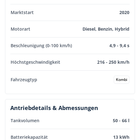
Marktstart
2020
Motorart
Diesel, Benzin, Hybrid
Beschleunigung (0-100 km/h)
4,9 - 9,4 s
Höchstgeschwindigkeit
216 - 250 km/h
Fahrzeugtyp
Kombi
Antriebdetails & Abmessungen
Tankvolumen
50 - 66 l
Batteriekapazität
13 kWh