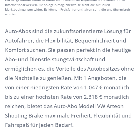
Die dargestellten Daten basieren auf historischen Angeboten und dienen nur zu
Informationszwecken. Sie spiegeln möglicherweise nicht die aktuellen
Marktbedingungen wider. Es können Preisfehler enthalten sein, die uns übermittelt
wurden.
Auto-Abos sind die zukunftsorientierte Lösung für
Autofahrer, die Flexibilität, Bequemlichkeit und
Komfort suchen. Sie passen perfekt in die heutige
Abo- und Dienstleistungswirtschaft und
ermöglichen es, die Vorteile des Autobesitzes ohne
die Nachteile zu genießen. Mit 1 Angeboten, die
von einer niedrigsten Rate von 1.047 € monatlich
bis zu einer höchsten Rate von 2.318 € monatlich
reichen, bietet das Auto-Abo Modell VW Arteon
Shooting Brake maximale Freiheit, Flexibilität und
Fahrspaß für jeden Bedarf.