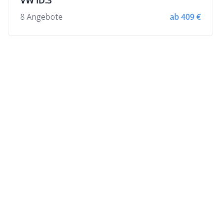
VW ID.3
8 Angebote
ab 409 €