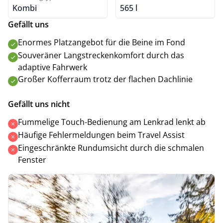
Kombi
565 l
Gefällt uns
Enormes Platzangebot für die Beine im Fond
Souveräner Langstreckenkomfort durch das
adaptive Fahrwerk
Großer Kofferraum trotz der flachen Dachlinie
Gefällt uns nicht
Fummelige Touch-Bedienung am Lenkrad lenkt ab
Häufige Fehlermeldungen beim Travel Assist
Eingeschränkte Rundumsicht durch die schmalen
Fenster