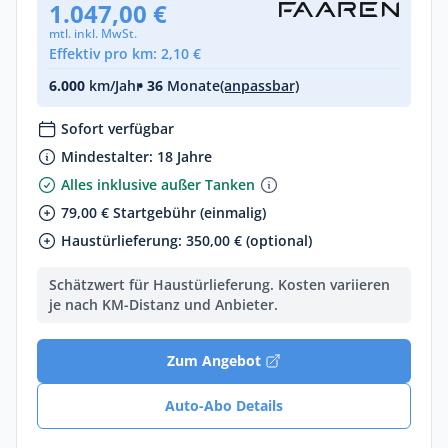
1.047,00 €
mtl. inkl. MwSt.
Effektiv pro km: 2,10 €
6.000
km/Jahr
• 36
Monate
(anpassbar)
Sofort verfügbar
Mindestalter: 18 Jahre
Alles inklusive außer Tanken
79,00 € Startgebühr (einmalig)
Haustürlieferung: 350,00 € (optional)
Schätzwert für Haustürlieferung. Kosten variieren
je nach KM-Distanz und Anbieter.
Zum Angebot
Auto-Abo Details