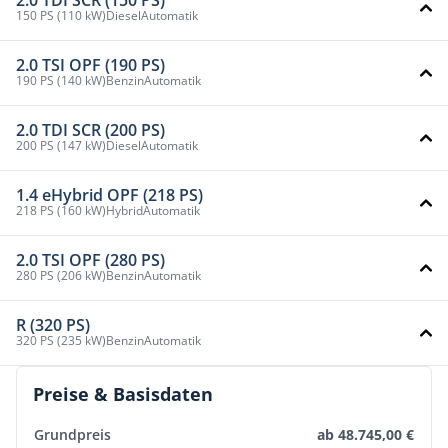
2.0 TDI SCR (150 PS)
150 PS (110 kW)
Diesel
Automatik
2.0 TSI OPF (190 PS)
190 PS (140 kW)
Benzin
Automatik
2.0 TDI SCR (200 PS)
200 PS (147 kW)
Diesel
Automatik
1.4 eHybrid OPF (218 PS)
218 PS (160 kW)
Hybrid
Automatik
2.0 TSI OPF (280 PS)
280 PS (206 kW)
Benzin
Automatik
R (320 PS)
320 PS (235 kW)
Benzin
Automatik
Preise & Basisdaten
Grundpreis
ab 48.745,00 €