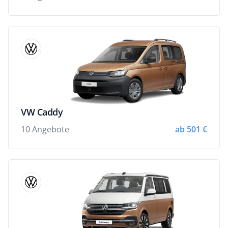
VW Caddy
10 Angebote
ab 501 €