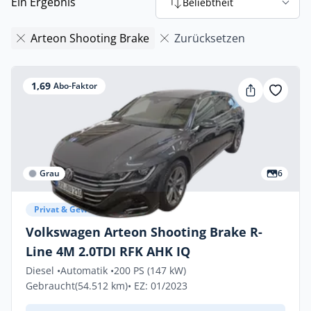
Ein Ergebnis
Beliebtheit
Arteon Shooting Brake
Zurücksetzen
1,69
Abo-Faktor
Grau
6
Privat & Gewerbe
Volkswagen Arteon Shooting Brake R-
Line 4M 2.0TDI RFK AHK IQ
Diesel •
Automatik •
200 PS (147 kW)
Gebraucht
(54.512 km)
• EZ: 01/2023