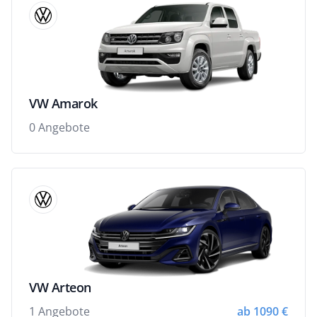
VW Amarok
0 Angebote
VW Arteon
1 Angebote
ab 1090 €