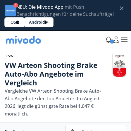
1
NEU: Die Mivodo App
mit Push
Benachrichtigungen für deine Suchaufträge!
iOS
Android
1
VW
VW Arteon Shooting Brake
Auto-Abo Angebote im
Vergleich
Vergleiche VW Arteon Shooting Brake Auto-
Abo Angebote der Top Anbieter. Im August
2026 liegt die günstigste Rate bei 1.047 €
monatlich.