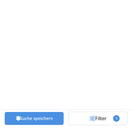
Filter
Suche speichern
1