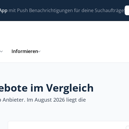
 App
mit Push Benachrichtigungen für deine Suchaufträge!
n
Informieren
ebote im Vergleich
Anbieter. Im August 2026 liegt die