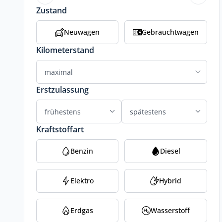
Zustand
Neuwagen
Gebrauchtwagen
Kilometerstand
Erstzulassung
Kraftstoffart
Benzin
Diesel
Elektro
Hybrid
Erdgas
Wasserstoff