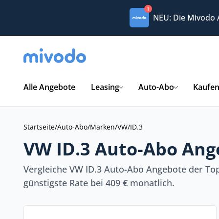
1
NEU: Die Mivodo
Alle Angebote
Leasing
Auto-Abo
Kaufe
Startseite
/
Auto-Abo
/
Marken
/
VW
/
ID.3
VW ID.3 Auto-Abo Ang
Vergleiche VW ID.3 Auto-Abo Angebote der Top 
günstigste Rate bei 409 € monatlich.