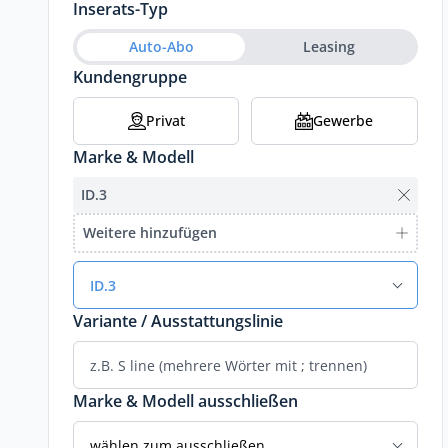
Inserats-Typ
Auto-Abo
Leasing
Kundengruppe
Privat
Gewerbe
Marke & Modell
ID.3
Weitere hinzufügen
ID.3
Variante / Ausstattungslinie
Marke & Modell ausschließen
wählen zum ausschließen...