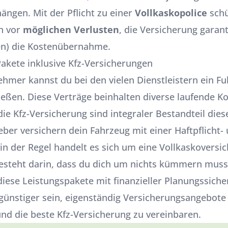
ängen. Mit der Pflicht zu einer
Vollkaskopolice
schü
n vor
möglichen Verlusten
, die Versicherung garant
en) die Kostenübernahme.
Pakete inklusive Kfz-Versicherungen
hmer kannst du bei den vielen Dienstleistern ein Ful
ießen. Diese Verträge beinhalten diverse laufende Ko
die Kfz-Versicherung sind integraler Bestandteil die
eber versichern dein Fahrzeug mit einer Haftpflicht-
 in der Regel handelt es sich um eine Vollkaskoversi
besteht darin, dass du dich um nichts kümmern mus
iese Leistungspakete mit finanzieller Planungssicher
günstiger sein, eigenständig Versicherungsangebote
und die beste Kfz-Versicherung zu vereinbaren.