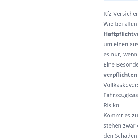
Kfz-Versiche
Wie bei alle
Haftpflicht
um einen au
es nur, wen
Eine Besonde
verpflichten
Vollkaskover
Fahrzeugleasi
Risiko.
Kommt es zu 
stehen zwar 
den Schaden 