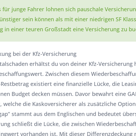
 für junge Fahrer lohnen sich pauschale Versicheru
ünstiger sein können als mit einer niedrigen SF Klas
 in einer teuren Großstadt eine Versicherung zu bu
ung bei der Kfz-Versicherung
talschaden erhältst du von deiner Kfz-Versicherung
eschaffungswert. Zwischen diesem Wiederbeschaffu
Restbetrag existiert eine finanzielle Lücke, die Lea
enen Budget decken müssen. Davor bewahrt eine
GA
g
, welche die Kaskoversicherer als zusätzliche Option
„gap“ stammt aus dem Englischen und bedeutet übers
rung schließt die Lücke, die zwischen Wiederbescha
ingwert vorhanden ist. Mit dieser Differenzdeckung