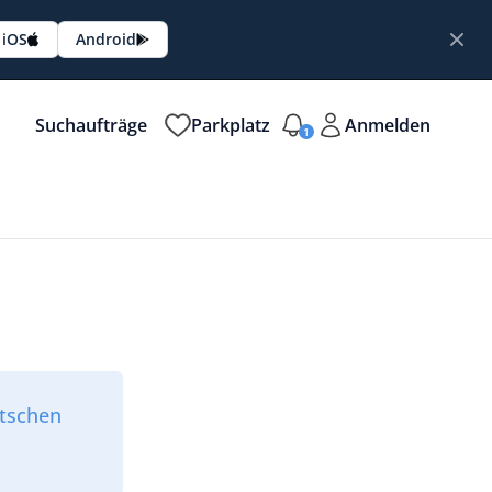
iOS
Android
Suchaufträge
Parkplatz
Anmelden
1
utschen