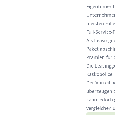
Eigentümer h
Unternehme
meisten Fäll
Full-Service-
Als Leasingne
Paket abschl
Prämien für 
Die Leasingg
Kaskopolice,
Der Vorteil 
überzeugen d
kann jedoch 
vergleichen 