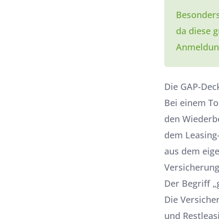
Besonders
da diese g
Anmeldung
Die GAP-Deck
Bei einem To
den Wiederb
dem Leasing-
aus dem eig
Versicherun
Der Begriff 
Die Versiche
und Restleas