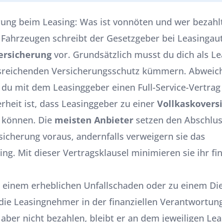
rung beim Leasing: Was ist vonnöten und wer bezahl
n Fahrzeugen schreibt der Gesetzgeber bei Leasingaut
versicherung
vor. Grundsätzlich musst du dich als
Le
sreichenden Versicherungsschutz kümmern. Abweic
n du mit dem
Leasinggeber
einen
Full-Service-Vertrag
rheit ist, dass Leasinggeber zu einer
Vollkaskovers
können. Die
meisten Anbieter
setzen den Abschlus
sicherung voraus, andernfalls verweigern sie das
ng. Mit dieser Vertragsklausel minimieren sie ihr fin
einem erheblichen Unfallschaden oder zu einem Die
die Leasingnehmer in der finanziellen Verantwortun
aber nicht bezahlen, bleibt er an dem jeweiligen Lea