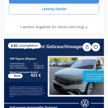
Leasing Details
1 weitere Angebote für dieses Fahrzeug
0,82
Leasingfaktor
Weiß
Privat & Gewerbe
Volkswagen Tiguan Allspace Life 1.5 TSI
DSG Navi Kamera AHK