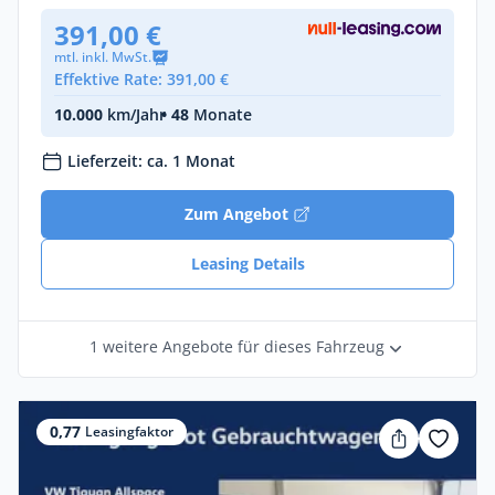
391,00 €
mtl. inkl. MwSt.
Effektive Rate: 391,00 €
10.000
km/Jahr
• 48
Monate
Lieferzeit: ca. 1 Monat
Zum Angebot
Leasing Details
1 weitere Angebote für dieses Fahrzeug
0,77
Leasingfaktor