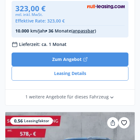
323,00 €
mtl. inkl. MwSt.
Effektive Rate: 323,00 €
10.000
km/Jahr
• 36
Monate
(anpassbar)
Lieferzeit: ca. 1 Monat
Zum Angebot
Leasing Details
1 weitere Angebote für dieses Fahrzeug
0,56
Leasingfaktor