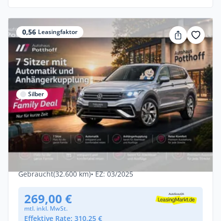
0,56
Leasingfaktor
Silber
Privat & Gewerbe
Volkswagen Tiguan Allspace 1.5 TSI DSG -
LIFE💥Top LEASING AKTION💥AHK NAVI
ACC SHZ
Benzin •
Automatik •
150 PS (110 kW)
Gebraucht
(32.600 km)
• EZ: 03/2025
269,00 €
mtl. inkl. MwSt.
Effektive Rate: 310,25 €