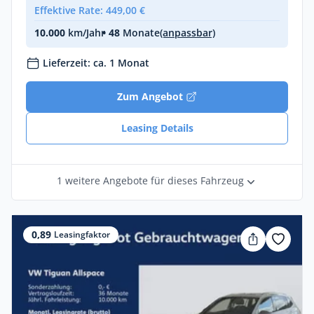
Effektive Rate: 449,00 €
10.000
km/Jahr
• 48
Monate
(anpassbar)
Lieferzeit: ca. 1 Monat
Zum Angebot
Leasing Details
1 weitere Angebote für dieses Fahrzeug
0,89
Leasingfaktor