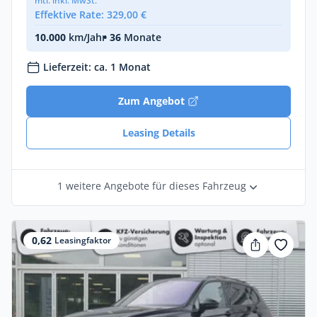
mtl. inkl. MwSt.
Effektive Rate: 329,00 €
10.000
km/Jahr
• 36
Monate
Lieferzeit: ca. 1 Monat
Zum Angebot
Leasing Details
1 weitere Angebote für dieses Fahrzeug
0,62
Leasingfaktor