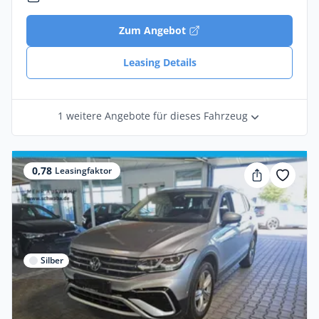
Zum Angebot
Leasing Details
1 weitere Angebote für dieses Fahrzeug
0,78
Leasingfaktor
Silber
Gewerbe & Privat