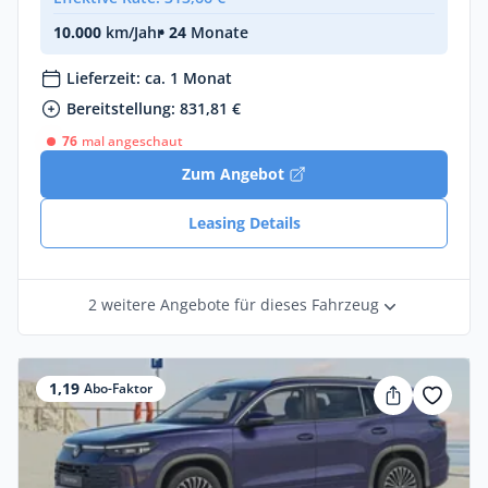
10.000
km/Jahr
• 24
Monate
Lieferzeit: ca. 1 Monat
Bereitstellung: 831,81 €
76
mal angeschaut
Zum Angebot
Leasing Details
2 weitere Angebote für dieses Fahrzeug
1,19
Abo-Faktor