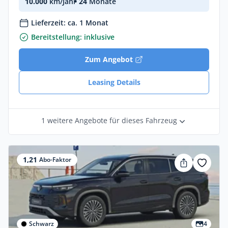
10.000
km/Jahr
• 24
Monate
Lieferzeit: ca. 1 Monat
Bereitstellung: inklusive
Zum Angebot
Leasing Details
1 weitere Angebote für dieses Fahrzeug
1,21
Abo-Faktor
Schwarz
4