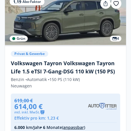
1,19
Abo-Faktor
Grün
4
Privat & Gewerbe
Volkswagen Tayron Volkswagen Tayron
Life 1.5 eTSI 7-Gang-DSG 110 kW (150 PS)
Benzin •
Automatik •
150 PS (110 kW)
Neuwagen
619,00 €
614,00 €
mtl. inkl. MwSt.
Effektiv pro km: 1,23 €
6.000
km/Jahr
• 6
Monate
(anpassbar)