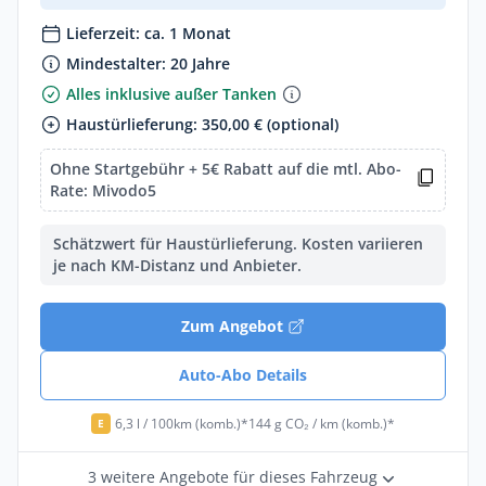
Lieferzeit: ca. 1 Monat
Mindestalter: 20 Jahre
Alles inklusive außer Tanken
Haustürlieferung: 350,00 € (optional)
Ohne Startgebühr + 5€ Rabatt auf die mtl. Abo-
Rate: Mivodo5
Schätzwert für Haustürlieferung. Kosten variieren
je nach KM-Distanz und Anbieter.
Zum Angebot
Auto-Abo Details
6,3 l / 100km (komb.)*
144 g CO₂ / km (komb.)*
E
3 weitere Angebote für dieses Fahrzeug