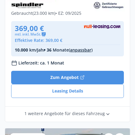
Diesel •
Automatik •
193 PS (142 kW)
Gebraucht
(23.000 km)
• EZ: 09/2025
369,00 €
mtl. inkl. MwSt.
Effektive Rate: 369,00 €
10.000
km/Jahr
• 36
Monate
(anpassbar)
Lieferzeit: ca. 1 Monat
Zum Angebot
Leasing Details
1 weitere Angebote für dieses Fahrzeug