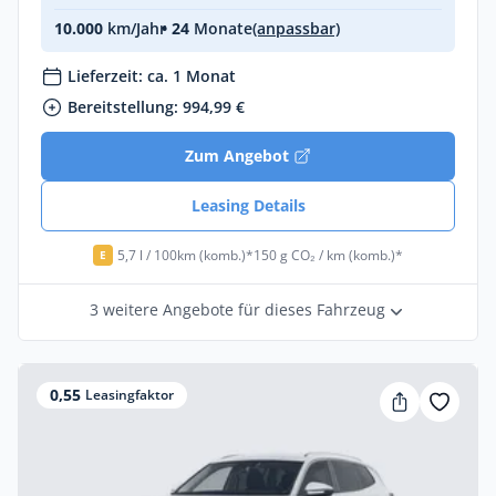
10.000
km/Jahr
• 24
Monate
(anpassbar)
Lieferzeit: ca. 1 Monat
Bereitstellung: 994,99 €
Zum Angebot
Leasing Details
5,7 l / 100km (komb.)*
150 g CO₂ / km (komb.)*
E
3 weitere Angebote für dieses Fahrzeug
0,55
Leasingfaktor