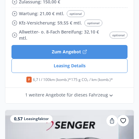
Zulassung: 150,00 €
Wartung: 21,00 € mtl.
optional
Kfz-Versicherung: 59,55 € mtl.
optional
Allwetter- o. 8-Fach Bereifung: 32,10 €
optional
mtl.
Zum Angebot
Leasing Details
6,7 l / 100km (komb.)*
175 g CO₂ / km (komb.)*
F
1 weitere Angebote für dieses Fahrzeug
0,57
Leasingfaktor