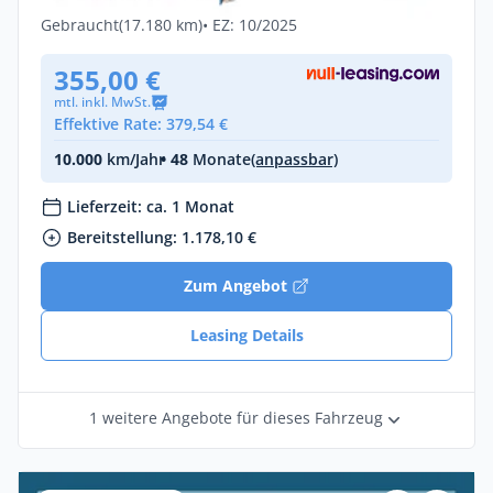
Diesel •
Automatik •
193 PS (142 kW)
Gebraucht
(17.180 km)
• EZ: 10/2025
355,00 €
mtl. inkl. MwSt.
Effektive Rate: 379,54 €
10.000
km/Jahr
• 48
Monate
(anpassbar)
Lieferzeit: ca. 1 Monat
Bereitstellung: 1.178,10 €
Zum Angebot
Leasing Details
1 weitere Angebote für dieses Fahrzeug