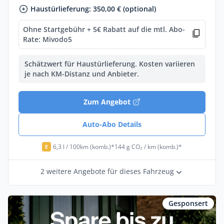
Haustürlieferung: 350,00 € (optional)
Ohne Startgebühr + 5€ Rabatt auf die mtl. Abo-
Rate: Mivodo5
Schätzwert für Haustürlieferung. Kosten variieren
je nach KM-Distanz und Anbieter.
Zum Angebot
Auto-Abo Details
6,3 l / 100km (komb.)*
144 g CO₂ / km (komb.)*
E
2 weitere Angebote für dieses Fahrzeug
Gesponsert