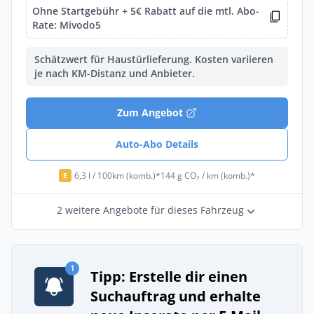
Ohne Startgebühr + 5€ Rabatt auf die mtl. Abo-
Rate: Mivodo5
Schätzwert für Haustürlieferung. Kosten variieren
je nach KM-Distanz und Anbieter.
Zum Angebot
Auto-Abo Details
6,3 l / 100km (komb.)*
144 g CO₂ / km (komb.)*
E
2 weitere Angebote für dieses Fahrzeug
1
Tipp: Erstelle dir einen
Suchauftrag und erhalte