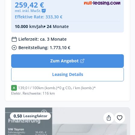
259,42 €
mtl. inkl. MwSt.
Effektive Rate: 333,30 €
10.000
km/Jahr
• 24
Monate
Lieferzeit: ca. 3 Monate
Bereitstellung: 1.773,10 €
Zum Angebot
Leasing Details
139,0 l / 100km (komb.)*
0 g CO₂ / km (komb.)*
A
Elektr. Reichweite: 116 km
0,50
Leasingfaktor