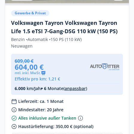
Gewerbe & Privat
Volkswagen Tayron Volkswagen Tayron
Life 1.5 eTSI 7-Gang-DSG 110 kW (150 PS)
Benzin •
Automatik •
150 PS (110 kW)
Neuwagen
609,00 €
604,00 €
mtl. inkl. MwSt.
Effektiv pro km: 1,21 €
6.000
km/Jahr
• 6
Monate
(anpassbar)
Lieferzeit: ca. 1 Monat
Mindestalter: 20 Jahre
Alles inklusive außer Tanken
Haustürlieferung: 350,00 € (optional)