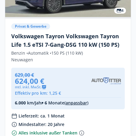
4
Privat & Gewerbe
Volkswagen Tayron Volkswagen Tayron
Life 1.5 eTSI 7-Gang-DSG 110 kW (150 PS)
Benzin •
Automatik •
150 PS (110 kW)
Neuwagen
629,00 €
624,00 €
mtl. inkl. MwSt.
Effektiv pro km: 1,25 €
6.000
km/Jahr
• 6
Monate
(anpassbar)
Lieferzeit: ca. 1 Monat
Mindestalter: 20 Jahre
Alles inklusive außer Tanken