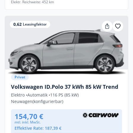
Elektr. Reichweite: 452 km
0,62
Leasingfaktor
Privat
Volkswagen ID.Polo 37 kWh 85 kW Trend
Elektro •
Automatik •
116 PS (85 kW)
Neuwagen
(konfigurierbar)
154,70 €
mtl. inkl. MwSt.
Effektive Rate: 187,39 €