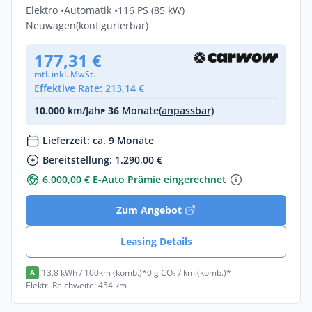
Elektro •
Automatik •
116 PS (85 kW)
Neuwagen
(konfigurierbar)
177,31 €
mtl. inkl. MwSt.
Effektive Rate: 213,14 €
10.000
km/Jahr
• 36
Monate
(anpassbar)
Lieferzeit: ca. 9 Monate
Bereitstellung: 1.290,00 €
6.000,00 € E-Auto Prämie eingerechnet
Zum Angebot
Leasing Details
13,8 kWh / 100km (komb.)*
0 g CO₂ / km (komb.)*
A
Elektr. Reichweite: 454 km