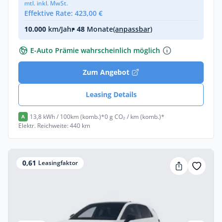
mtl. inkl. MwSt.
Effektive Rate: 423,00 €
10.000
km/Jahr
• 48
Monate
(anpassbar)
E-Auto Prämie wahrscheinlich möglich
Zum Angebot
Leasing Details
13,8 kWh / 100km (komb.)*
0 g CO₂ / km (komb.)*
A
Elektr. Reichweite: 440 km
0,61
Leasingfaktor