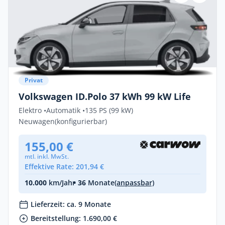
Privat
Volkswagen ID.Polo 37 kWh 99 kW Life
Elektro •
Automatik •
135 PS (99 kW)
Neuwagen
(konfigurierbar)
155,00 €
mtl. inkl. MwSt.
Effektive Rate: 201,94 €
10.000
km/Jahr
• 36
Monate
(anpassbar)
Lieferzeit: ca. 9 Monate
Bereitstellung: 1.690,00 €