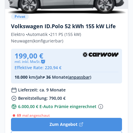
Privat
Volkswagen ID.Polo 52 kWh 155 kW Life
Elektro •
Automatik •
211 PS (155 kW)
Neuwagen
(konfigurierbar)
199,00 €
mtl. inkl. MwSt.
Effektive Rate: 220,94 €
10.000
km/Jahr
• 36
Monate
(anpassbar)
Lieferzeit: ca. 9 Monate
Bereitstellung: 790,00 €
6.000,00 € E-Auto Prämie eingerechnet
69
mal angeschaut
Zum Angebot