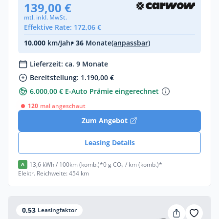
139,00 €
mtl. inkl. MwSt.
Effektive Rate: 172,06 €
10.000
km/Jahr
• 36
Monate
(anpassbar)
Lieferzeit: ca. 9 Monate
Bereitstellung: 1.190,00 €
6.000,00 € E-Auto Prämie eingerechnet
120
mal angeschaut
Zum Angebot
Leasing Details
13,6 kWh / 100km (komb.)*
0 g CO₂ / km (komb.)*
A
Elektr. Reichweite: 454 km
0,53
Leasingfaktor