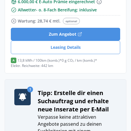
6.000,00 € E-Auto Prämie eingerechnet
Allwetter- o. 8-Fach Bereifung: inklusive
Wartung: 28,74 € mtl.
optional
Zum Angebot
Leasing Details
13,8 kWh / 100km (komb.)*
0 g CO₂ / km (komb.)*
A
Elektr. Reichweite: 442 km
1
Tipp: Erstelle dir einen
Suchauftrag und erhalte
neue Inserate per E-Mail
Verpasse keine attraktiven
Angebote passend zu deinen