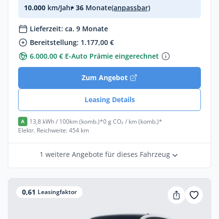
10.000
km/Jahr
• 36
Monate
(anpassbar)
Lieferzeit: ca. 9 Monate
Bereitstellung: 1.177,00 €
6.000,00 € E-Auto Prämie eingerechnet
Zum Angebot
Leasing Details
13,8 kWh / 100km (komb.)*
0 g CO₂ / km (komb.)*
A
Elektr. Reichweite: 454 km
1 weitere Angebote für dieses Fahrzeug
0,61
Leasingfaktor