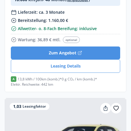
Lieferzeit: ca. 3 Monate
Bereitstellung: 1.160,00 €
Allwetter- o. 8-Fach Bereifung: inklusive
Wartung: 36,89 € mtl.
optional
Zum Angebot
Leasing Details
13,8 kWh / 100km (komb.)*
0 g CO₂ / km (komb.)*
A
Elektr. Reichweite: 442 km
1,03
Leasingfaktor