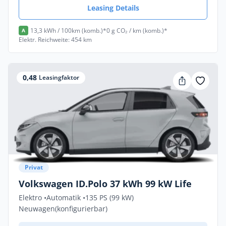
Leasing Details
13,3 kWh / 100km (komb.)*
0 g CO₂ / km (komb.)*
A
Elektr. Reichweite: 454 km
0,48
Leasingfaktor
Privat
Volkswagen ID.Polo 37 kWh 99 kW Life
Elektro •
Automatik •
135 PS (99 kW)
Neuwagen
(konfigurierbar)