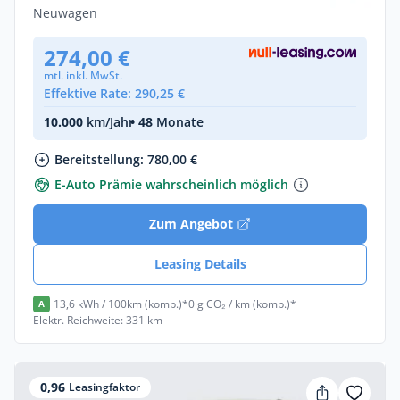
Neuwagen
274,00 €
mtl. inkl. MwSt.
Effektive Rate: 290,25 €
10.000
km/Jahr
• 48
Monate
Bereitstellung: 780,00 €
E-Auto Prämie wahrscheinlich möglich
Zum Angebot
Leasing Details
13,6 kWh / 100km (komb.)*
0 g CO₂ / km (komb.)*
A
Elektr. Reichweite: 331 km
0,96
Leasingfaktor