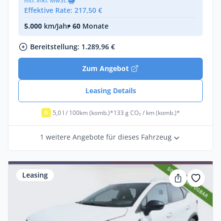
mtl. inkl. MwSt.
Effektive Rate: 217,50 €
5.000
km/Jahr
• 60
Monate
Bereitstellung: 1.289,96 €
Zum Angebot
Leasing Details
5,0 l / 100km (komb.)*
133 g CO₂ / km (komb.)*
D
1 weitere Angebote für dieses Fahrzeug
Leasing