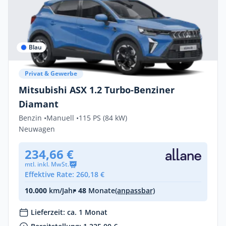
Blau
Privat & Gewerbe
Mitsubishi ASX 1.2 Turbo-Benziner
Diamant
Benzin •
Manuell •
115 PS (84 kW)
Neuwagen
234,66 €
mtl. inkl. MwSt.
Effektive Rate: 260,18 €
10.000
km/Jahr
• 48
Monate
(anpassbar)
Lieferzeit: ca. 1 Monat