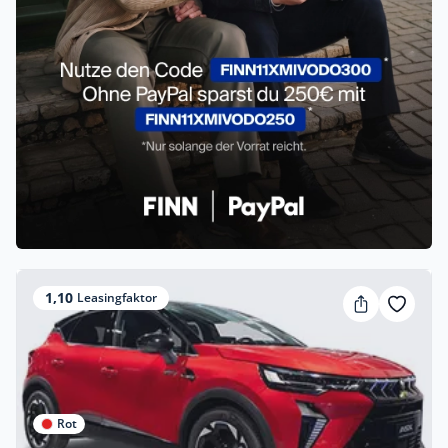
1,10
Leasingfaktor
Rot