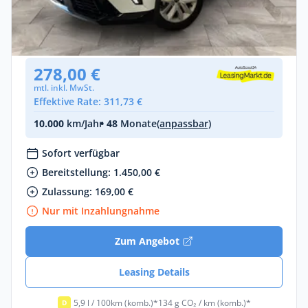
Mitsubishi ASX 1.3 T PLUS AUTOMATIK
Benzin •
Automatik •
158 PS (116 kW)
Neuwagen
278,00 €
mtl. inkl. MwSt.
Effektive Rate: 311,73 €
10.000
km/Jahr
• 48
Monate
(anpassbar)
Sofort verfügbar
Bereitstellung: 1.450,00 €
Zulassung: 169,00 €
Nur mit Inzahlungnahme
Zum Angebot
Leasing Details
5,9 l / 100km (komb.)*
134 g CO₂ / km (komb.)*
D