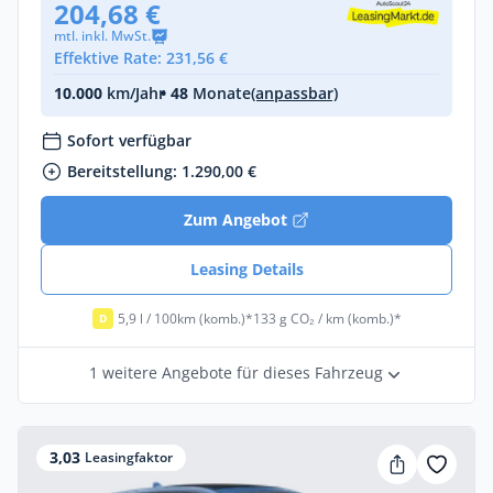
204,68 €
mtl. inkl. MwSt.
Effektive Rate: 231,56 €
10.000
km/Jahr
• 48
Monate
(anpassbar)
Sofort verfügbar
Bereitstellung: 1.290,00 €
Zum Angebot
Leasing Details
5,9 l / 100km (komb.)*
133 g CO₂ / km (komb.)*
D
1 weitere Angebote für dieses Fahrzeug
3,03
Leasingfaktor