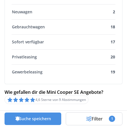
Neuwagen
2
Gebrauchtwagen
18
Sofort verfügbar
17
Privatleasing
20
Gewerbeleasing
19
Wie gefallen dir die Mini Cooper SE Angebote?
4,6 Sterne von 9 Abstimmungen
Mini Cooper SE Preisverlauf
Filter
Suche speichern
1
Zeitraum
Angebots-Typ