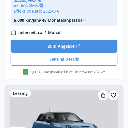
mtl. inkl. MwSt.
Effektive Rate: 252,40 €
5.000
km/Jahr
• 48
Monate
(anpassbar)
Lieferzeit: ca. 1 Monat
Zum Angebot
Leasing Details
0 g CO₂ / km (komb.)*
Elektr. Reichweite: 232 km
A
Leasing