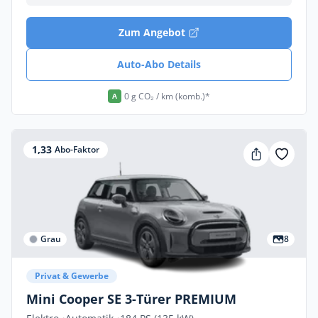
Zum Angebot
Auto-Abo Details
0 g CO₂ / km (komb.)*
A
1,33
Abo-Faktor
Grau
8
Privat & Gewerbe
Mini Cooper SE 3-Türer PREMIUM