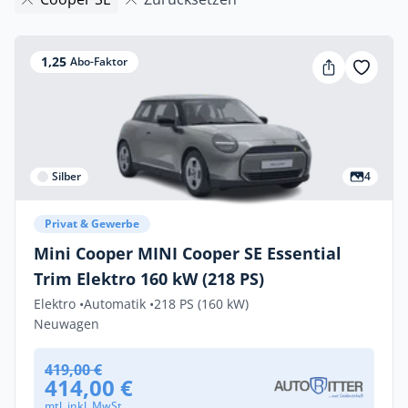
1,25
Abo-Faktor
Silber
4
Privat & Gewerbe
Mini Cooper MINI Cooper SE Essential
Trim Elektro 160 kW (218 PS)
Elektro •
Automatik •
218 PS (160 kW)
Neuwagen
419,00 €
414,00 €
mtl. inkl. MwSt.