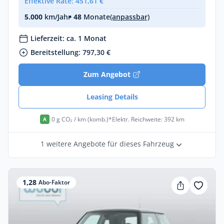
Effektive Rate: 451,61 €
5.000
km/Jahr
• 48
Monate
(anpassbar)
Lieferzeit: ca. 1 Monat
Bereitstellung: 797,30 €
Zum Angebot
Leasing Details
0 g CO₂ / km (komb.)*
Elektr. Reichweite: 392 km
A
1 weitere Angebote für dieses Fahrzeug
1,28
Abo-Faktor