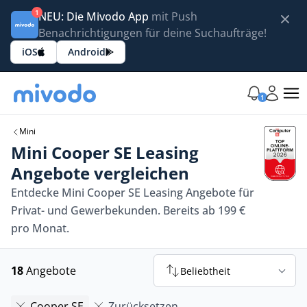
1
NEU: Die Mivodo App
mit Push
Benachrichtigungen für deine Suchaufträge!
iOS
Android
1
Mini
Mini Cooper SE Leasing
Angebote vergleichen
Entdecke Mini Cooper SE Leasing Angebote für
Privat- und Gewerbekunden. Bereits ab 199 €
pro Monat.
18
Angebote
Beliebtheit
Cooper SE
Zurücksetzen