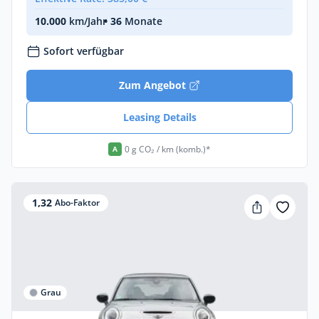
10.000
km/Jahr
• 36
Monate
Sofort verfügbar
Zum Angebot
Leasing Details
0 g CO₂ / km (komb.)*
A
1,32
Abo-Faktor
Grau