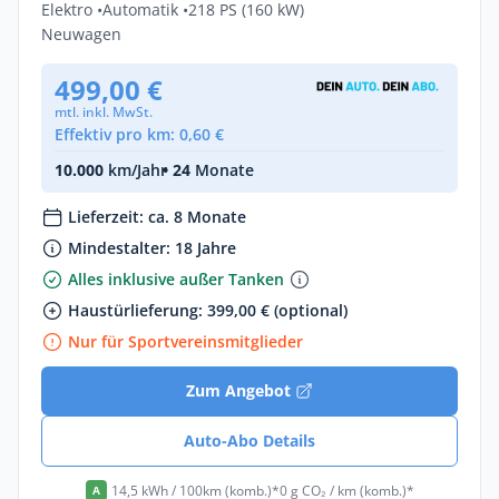
Elektro •
Automatik •
218 PS (160 kW)
Neuwagen
499,00 €
mtl. inkl. MwSt.
Effektiv pro km: 0,60 €
10.000
km/Jahr
• 24
Monate
Lieferzeit: ca. 8 Monate
Mindestalter: 18 Jahre
Alles inklusive außer Tanken
Haustürlieferung: 399,00 € (optional)
Nur für Sportvereinsmitglieder
Zum Angebot
Auto-Abo Details
14,5 kWh / 100km (komb.)*
0 g CO₂ / km (komb.)*
A