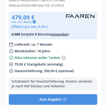
Elektro •
Automatik •
184 PS (135 kW)
Gebraucht
(20.000 km)
• EZ: 01/2023
479,00 €
mtl. inkl. MwSt.
Effektiv pro km: 0,99 €
6.000
km/Jahr
• 5
Monate
(anpassbar)
Lieferzeit: ca. 7 Monate
Mindestalter: 18 Jahre
Alles inklusive außer Tanken
79,00 € Startgebühr (einmalig)
Haustürlieferung: 350,00 € (optional)
Schätzwert für Haustürlieferung. Kosten variieren
je nach KM-Distanz und Anbieter.
Zum Angebot