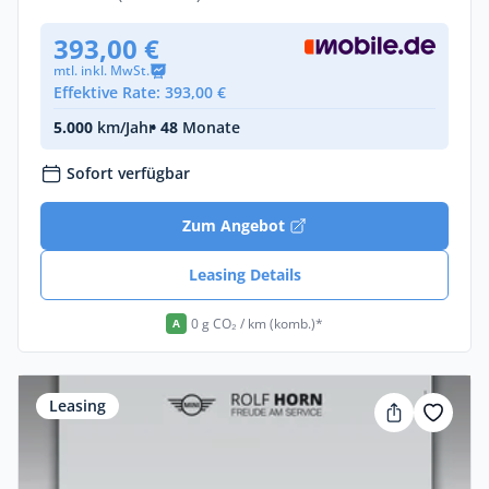
393,00 €
mtl. inkl. MwSt.
Effektive Rate: 393,00 €
5.000
km/Jahr
• 48
Monate
Sofort verfügbar
Zum Angebot
Leasing Details
0 g CO₂ / km (komb.)*
A
Leasing