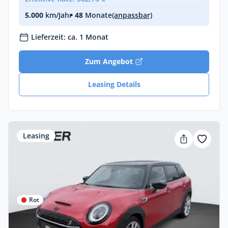
5.000
km/Jahr
• 48
Monate
(anpassbar)
Lieferzeit: ca. 1 Monat
Zum Angebot
Leasing Details
Leasing
Rot
Privat & Gewerbe