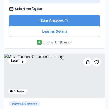
Sofort verfügbar
Zum Angebot
Leasing Details
0 g CO₂ / km (komb.)*
A
Leasing
Schwarz
Privat & Gewerbe