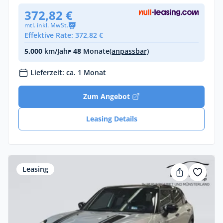
372,82 €
mtl. inkl. MwSt.
Effektive Rate: 372,82 €
5.000
km/Jahr
• 48
Monate
(anpassbar)
Lieferzeit: ca. 1 Monat
Zum Angebot
Leasing Details
Leasing