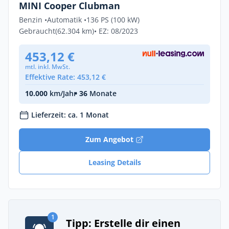
MINI Cooper Clubman
Benzin •
Automatik •
136 PS (100 kW)
Gebraucht
(62.304 km)
• EZ: 08/2023
453,12 €
mtl. inkl. MwSt.
Effektive Rate: 453,12 €
10.000
km/Jahr
• 36
Monate
Lieferzeit: ca. 1 Monat
Zum Angebot
Leasing Details
1
Tipp: Erstelle dir einen