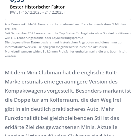
Bester Historischer Faktor
KW 51 (15.12.2025 - 21.12.2025)
Alle Preise inkl. MwSt. Generation kann abweichen. Preis bei mindestens 9.600 km
pro Jahr.
Seit September 2025 messen wir die Top Preise für Angebote ohne Sonderkonditionen
wie z.B. Eroberungsprämie oder Loyalisierungsprämie
Die dargestellten Daten basieren auf historischen Angeboten und dienen nur zu
Informationszwecken. Sie spiegeln möglicherweise nicht die aktuellen
Marktbedingungen wider. Es können Preisfehler enthalten sein, die uns übermittelt
wurden.
Mit dem Mini Clubman hat die englische Kult-
Marke erstmals eine geräumigere Version des
Kompaktwagens vorgestellt. Besonders markant ist
die Doppeltür am Kofferraum, die den Weg frei
gibt in ein deutlich praktischeres Auto. Mehr
Funktionalität bei gleichbleibenden Stil ist das
erklärte Ziel des gewachsenen Minis. Aktuelle