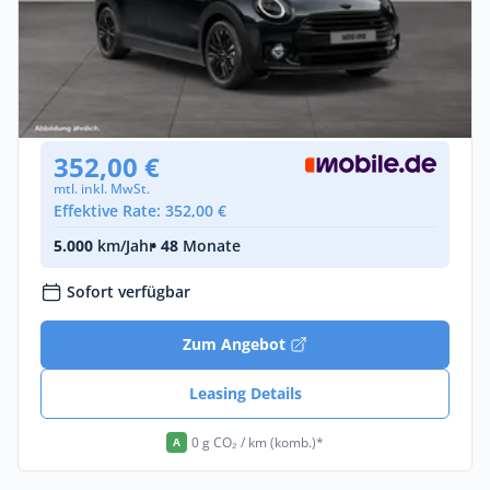
Privat & Gewerbe
MINI One
Benzin •
Automatik •
102 PS (75 kW)
Gebraucht
(35.966 km)
• EZ: 06/2022
352,00 €
mtl. inkl. MwSt.
Effektive Rate: 352,00 €
5.000
km/Jahr
• 48
Monate
Sofort verfügbar
Zum Angebot
Leasing Details
0 g CO₂ / km (komb.)*
A