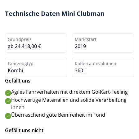
Technische Daten Mini Clubman
Grundpreis
Marktstart
ab 24.418,00 €
2019
Fahrzeugtyp
Kofferraumvolumen
Kombi
360 l
Gefällt uns
Agiles Fahrverhalten mit direktem Go-Kart-Feeling
Hochwertige Materialien und solide Verarbeitung
innen
Überraschend gute Beinfreiheit im Fond
Gefällt uns nicht