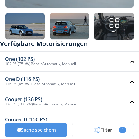
+4
Verfügbare Motorisierungen
One (102 PS)
102 PS (75 kW)
Benzin
Automatik, Manuell
One D (116 PS)
116 PS (85 kW)
Diesel
Automatik, Manuell
Cooper (136 PS)
136 PS (100 kW)
Benzin
Automatik, Manuell
Cooper D (150 PS)
150 PS (110 kW)
Diesel
Automatik, Manuell
Filter
Suche speichern
1