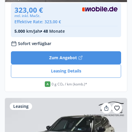
323,00 €
mtl. inkl. MwSt.
Effektive Rate: 323,00 €
5.000
km/Jahr
• 48
Monate
Sofort verfügbar
Zum Angebot
Leasing Details
0 g CO₂ / km (komb.)*
A
Leasing