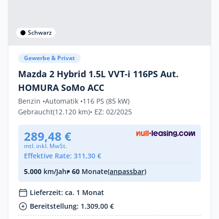
Schwarz
Gewerbe & Privat
Mazda 2 Hybrid 1.5L VVT-i 116PS Aut.
HOMURA SoMo ACC
Benzin •
Automatik •
116 PS (85 kW)
Gebraucht
(12.120 km)
• EZ: 02/2025
289,48 €
mtl. inkl. MwSt.
Effektive Rate: 311,30 €
5.000
km/Jahr
• 60
Monate
(anpassbar)
Lieferzeit: ca. 1 Monat
Bereitstellung: 1.309,00 €