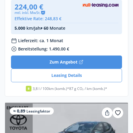
224,00 €
mtl. inkl. MwSt.
Effektive Rate: 248,83 €
5.000
km/Jahr
• 60
Monate
Lieferzeit: ca. 1 Monat
Bereitstellung: 1.490,00 €
Zum Angebot
Leasing Details
3,8 l / 100km (komb.)*
87 g CO₂ / km (komb.)*
B
≈ 0,89
Leasingfaktor