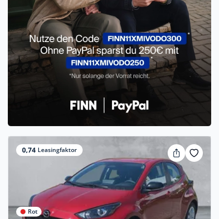
0,74
Leasingfaktor
Rot