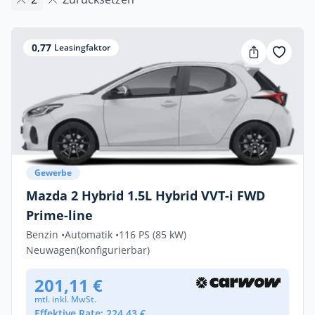
0,77
Leasingfaktor
Gewerbe
Mazda 2 Hybrid 1.5L Hybrid VVT-i FWD
Prime-line
Benzin •
Automatik •
116 PS (85 kW)
Neuwagen
(konfigurierbar)
201,11 €
mtl. inkl. MwSt.
Effektive Rate: 224,43 €