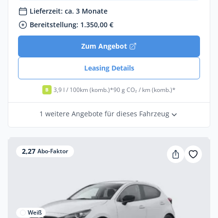
Lieferzeit: ca. 3 Monate
Bereitstellung: 1.350,00 €
Zum Angebot
Leasing Details
3,9 l / 100km (komb.)*
90 g CO₂ / km (komb.)*
B
1 weitere Angebote für dieses Fahrzeug
2,27
Abo-Faktor
Weiß