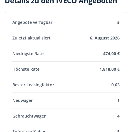
Details zu den IVECO Angeboten
Angebote verfügbar
5
Zuletzt aktualisiert
6. August 2026
Niedrigste Rate
474,00 €
Höchste Rate
1.818,00 €
Bester Leasingfaktor
0,63
Neuwagen
1
Gebrauchtwagen
4
Sofort verfügbar
5