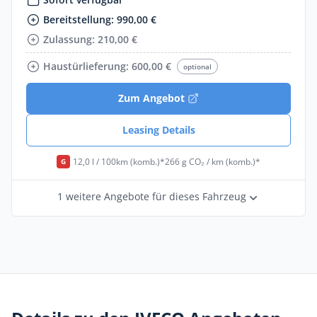
Bereitstellung: 990,00 €
Zulassung: 210,00 €
Haustürlieferung: 600,00 €
optional
Zum Angebot
Leasing Details
12,0 l / 100km (komb.)*
266 g CO₂ / km (komb.)*
G
1 weitere Angebote für dieses Fahrzeug