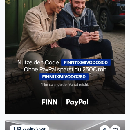
1,52
Leasingfaktor