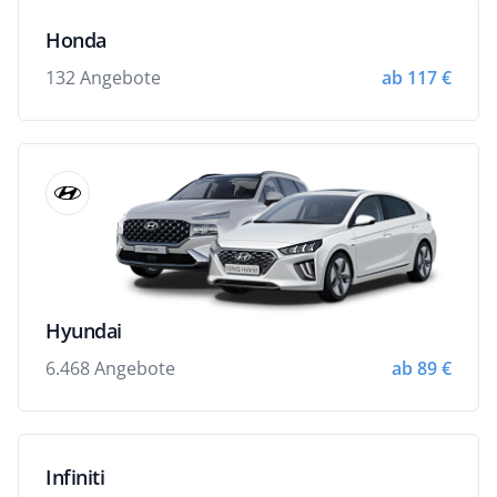
Honda
132 Angebote
ab 117 €
Hyundai
6.468 Angebote
ab 89 €
Infiniti