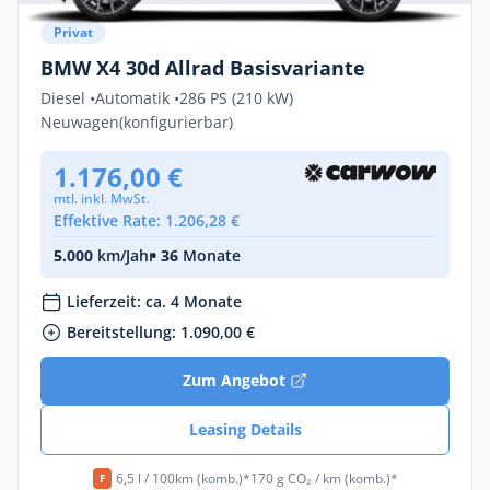
Privat
BMW X4 30d Allrad Basisvariante
Diesel •
Automatik •
286 PS (210 kW)
Neuwagen
(konfigurierbar)
1.176,00 €
mtl. inkl. MwSt.
Effektive Rate: 1.206,28 €
5.000
km/Jahr
• 36
Monate
Lieferzeit: ca. 4 Monate
Bereitstellung: 1.090,00 €
Zum Angebot
Leasing Details
6,5 l / 100km (komb.)*
170 g CO₂ / km (komb.)*
F