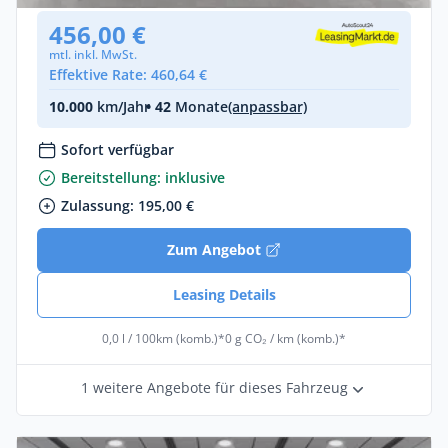
456,00 €
mtl. inkl. MwSt.
Effektive Rate: 460,64 €
10.000
km/Jahr
• 42
Monate
(anpassbar)
Sofort verfügbar
Bereitstellung: inklusive
Zulassung: 195,00 €
Zum Angebot
Leasing Details
0,0 l / 100km (komb.)*
0 g CO₂ / km (komb.)*
1 weitere Angebote für dieses Fahrzeug