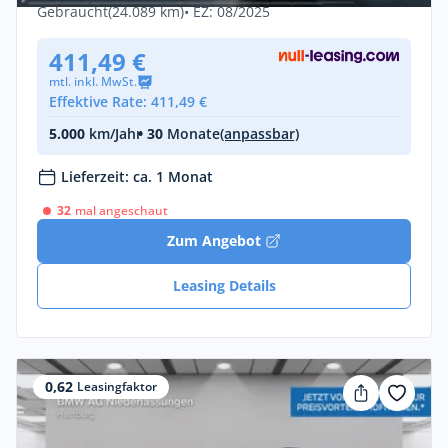
Gebraucht
(24.089 km)
• EZ: 08/2025
411,49 €
mtl. inkl. MwSt.
Effektive Rate: 411,49 €
5.000
km/Jahr
• 30
Monate
(anpassbar)
Lieferzeit: ca. 1 Monat
32
mal angeschaut
Zum Angebot
Leasing Details
0,62
Leasingfaktor