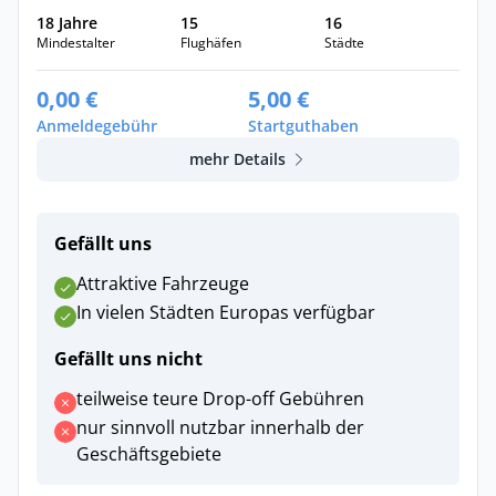
18 Jahre
15
16
Mindestalter
Flughäfen
Städte
0,00 €
5,00 €
Anmeldegebühr
Startguthaben
mehr Details
Gefällt uns
Attraktive Fahrzeuge
In vielen Städten Europas verfügbar
Gefällt uns nicht
teilweise teure Drop-off Gebühren
nur sinnvoll nutzbar innerhalb der
Geschäftsgebiete