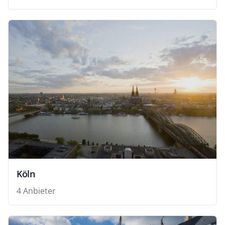
Köln
4 Anbieter