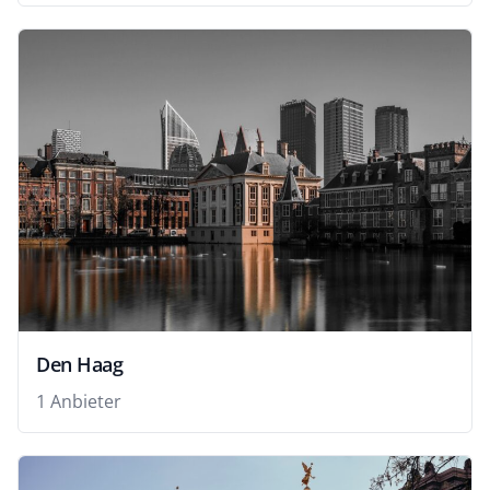
Den Haag
1 Anbieter