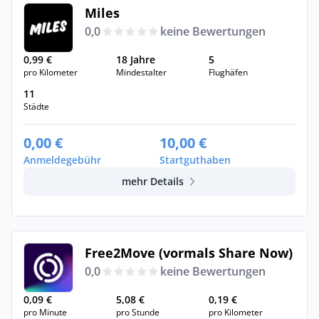
Miles
0,0
keine Bewertungen
0,99 €
18 Jahre
5
pro Kilometer
Mindestalter
Flughäfen
11
Städte
0,00 €
10,00 €
Anmeldegebühr
Startguthaben
mehr Details
Free2Move (vormals Share Now)
0,0
keine Bewertungen
0,09 €
5,08 €
0,19 €
pro Minute
pro Stunde
pro Kilometer