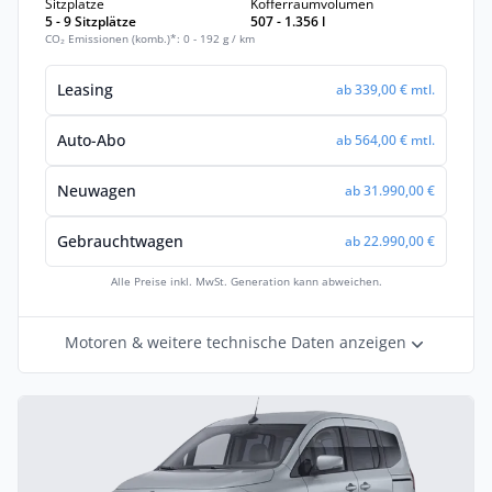
Sitzplätze
Kofferraumvolumen
5 - 9 Sitzplätze
507 - 1.356 l
CO₂ Emissionen (komb.)*: 0 - 192 g / km
Leasing
ab 339,00 € mtl.
Auto-Abo
ab 564,00 € mtl.
Neuwagen
ab 31.990,00 €
Gebrauchtwagen
ab 22.990,00 €
Alle Preise inkl. MwSt. Generation kann abweichen.
Motoren & weitere technische Daten anzeigen