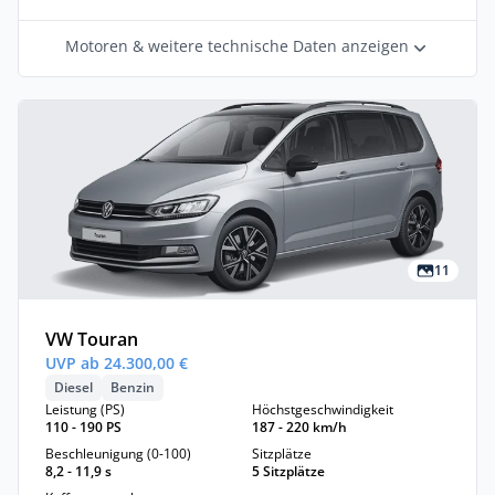
Motoren & weitere technische Daten anzeigen
11
VW Touran
UVP ab 24.300,00 €
Diesel
Benzin
Leistung (PS)
Höchstgeschwindigkeit
110 - 190 PS
187 - 220 km/h
Beschleunigung (0-100)
Sitzplätze
8,2 - 11,9 s
5 Sitzplätze