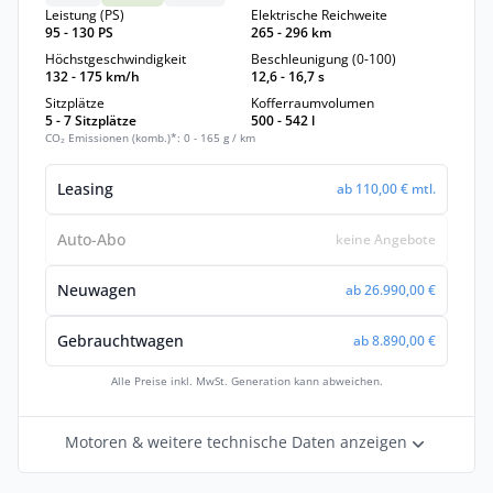
Leistung (PS)
Elektrische Reichweite
95 - 130 PS
265 - 296 km
Höchstgeschwindigkeit
Beschleunigung (0-100)
132 - 175 km/h
12,6 - 16,7 s
Sitzplätze
Kofferraumvolumen
5 - 7 Sitzplätze
500 - 542 l
CO₂ Emissionen (komb.)*: 0 - 165 g / km
Leasing
ab 110,00 € mtl.
Auto-Abo
keine Angebote
Neuwagen
ab 26.990,00 €
Gebrauchtwagen
ab 8.890,00 €
Alle Preise inkl. MwSt. Generation kann abweichen.
Motoren & weitere technische Daten anzeigen