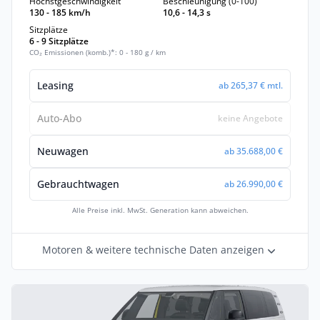
Höchstgeschwindigkeit
Beschleunigung (0-100)
130 - 185 km/h
10,6 - 14,3 s
Sitzplätze
6 - 9 Sitzplätze
CO₂ Emissionen (komb.)*: 0 - 180 g / km
Leasing
ab 265,37 € mtl.
Auto-Abo
keine Angebote
Neuwagen
ab 35.688,00 €
Gebrauchtwagen
ab 26.990,00 €
Alle Preise inkl. MwSt. Generation kann abweichen.
Motoren & weitere technische Daten anzeigen