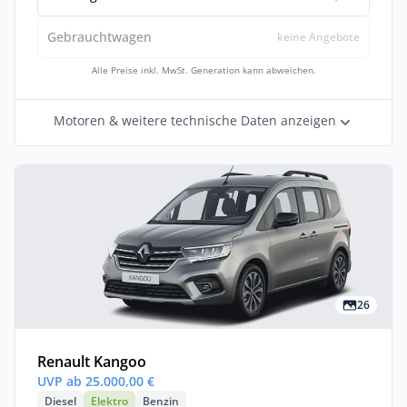
Gebrauchtwagen
keine Angebote
Alle Preise inkl. MwSt. Generation kann abweichen.
Motoren & weitere technische Daten anzeigen
26
Renault Kangoo
UVP ab 25.000,00 €
Diesel
Elektro
Benzin