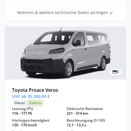
Motoren & weitere technische Daten anzeigen
5
Toyota Proace Verso
UVP ab 35.300,00 €
Diesel
Elektro
Leistung (PS)
Elektrische Reichweite
116 - 177 PS
221 - 314 km
Höchstgeschwindigkeit
Beschleunigung (0-100)
130 - 170 km/h
12,1 - 13,3 s