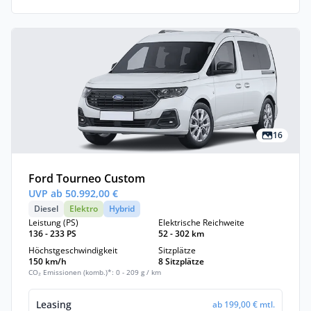
16
Ford Tourneo Custom
UVP ab 50.992,00 €
Diesel
Elektro
Hybrid
Leistung (PS)
Elektrische Reichweite
136 - 233 PS
52 - 302 km
Höchstgeschwindigkeit
Sitzplätze
150 km/h
8 Sitzplätze
CO₂ Emissionen (komb.)*: 0 - 209 g / km
Leasing
ab 199,00 € mtl.