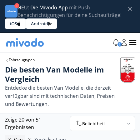
1
NEU: Die Mivodo App
mit Push
Benachrichtigungen für deine Suchaufträge!
iOS
Android
1
Fahrzeugtypen
Die besten Van Modelle im
Vergleich
Entdecke die besten Van Modelle, die derzeit
verfügbar sind mit technischen Daten, Preisen
und Bewertungen.
Zeige 20 von 51
Beliebtheit
Ergebnissen
Van
Zurücksetzen