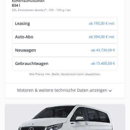
Kofferraumvolumen
834 l
CO₂ Emissionen (komb.)*: 109 - 159 g / km
Leasing
ab 195,00 € mtl.
Auto-Abo
ab 394,00 € mtl.
Neuwagen
ab 43.730,00 €
Gebrauchtwagen
ab 15.400,00 €
Alle Preise inkl. MwSt. Generation kann abweichen.
Motoren & weitere technische Daten anzeigen