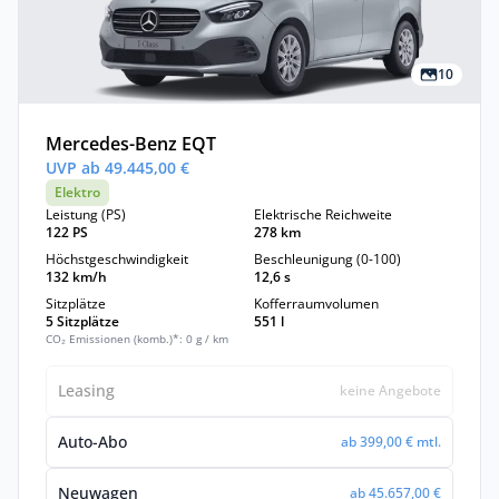
10
Mercedes-Benz EQT
UVP ab 49.445,00 €
Elektro
Leistung (PS)
Elektrische Reichweite
122 PS
278 km
Höchstgeschwindigkeit
Beschleunigung (0-100)
132 km/h
12,6 s
Sitzplätze
Kofferraumvolumen
5 Sitzplätze
551 l
CO₂ Emissionen (komb.)*: 0 g / km
Leasing
keine Angebote
Auto-Abo
ab 399,00 € mtl.
Neuwagen
ab 45.657,00 €