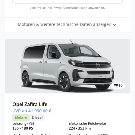
Alle Preise inkl. MwSt. Generation kann abweichen.
Motoren & weitere technische Daten anzeigen
10
Opel Zafira Life
UVP ab 41.990,00 €
Elektro
Diesel
Leistung (PS)
Elektrische Reichweite
136 - 180 PS
224 - 353 km