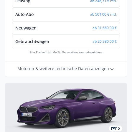
Leasing
ab 248,71 € mtl.
Auto-Abo
ab 501,00 € mtl.
Neuwagen
ab 31.660,00 €
Gebrauchtwagen
ab 20.980,00 €
Alle Preise inkl. MwSt. Generation kann abweichen.
Motoren & weitere technische Daten anzeigen
15