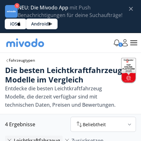
1
NEU: Die Mivodo App
mit Push
Benachrichtigungen für deine Suchaufträge!
iOS
Android
1
Fahrzeugtypen
Die besten Leichtkraftfahrzeug
Modelle im Vergleich
Entdecke die besten Leichtkraftfahrzeug
Modelle, die derzeit verfügbar sind mit
technischen Daten, Preisen und Bewertungen.
4 Ergebnisse
Beliebtheit
Leichtkraftfahrzeug
Zurücksetzen