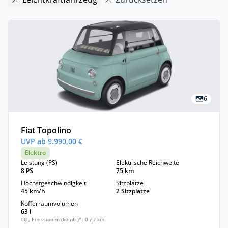
6
Fiat Topolino
UVP ab 9.990,00 €
Elektro
Leistung (PS)
Elektrische Reichweite
8 PS
75 km
Höchstgeschwindigkeit
Sitzplätze
45 km/h
2 Sitzplätze
Kofferraumvolumen
63 l
CO₂ Emissionen (komb.)*: 0 g / km