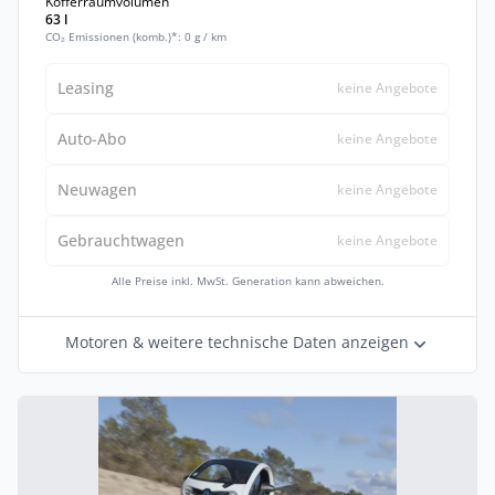
Kofferraumvolumen
63 l
CO₂ Emissionen (komb.)*: 0 g / km
Leasing
keine Angebote
Auto-Abo
keine Angebote
Neuwagen
keine Angebote
Gebrauchtwagen
keine Angebote
Alle Preise inkl. MwSt. Generation kann abweichen.
Motoren & weitere technische Daten anzeigen