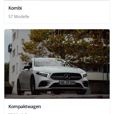
Kombi
57 Modelle
Kompaktwagen