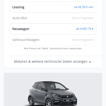
Leasing
ab 69,39 € mtl.
Auto-Abo
keine Angebote
Neuwagen
ab 9.687,79 €
Gebrauchtwagen
keine Angebote
Alle Preise inkl. MwSt. Generation kann abweichen.
Motoren & weitere technische Daten anzeigen