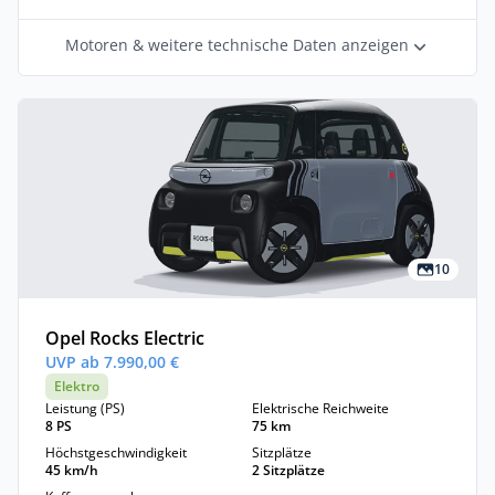
Motoren & weitere technische Daten anzeigen
10
Opel Rocks Electric
UVP ab 7.990,00 €
Elektro
Leistung (PS)
Elektrische Reichweite
8 PS
75 km
Höchstgeschwindigkeit
Sitzplätze
45 km/h
2 Sitzplätze