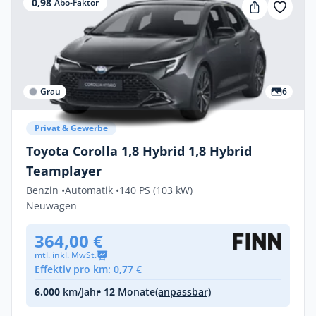
0,98
Abo-Faktor
Grau
6
Privat & Gewerbe
Toyota Corolla 1,8 Hybrid 1,8 Hybrid
Teamplayer
Benzin •
Automatik •
140 PS (103 kW)
Neuwagen
364,00 €
mtl. inkl. MwSt.
Effektiv pro km: 0,77 €
6.000
km/Jahr
• 12
Monate
(anpassbar)