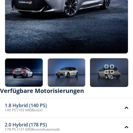
+10
Verfügbare Motorisierungen
1.8 Hybrid (140 PS)
140 PS (103 kW)
Benzin
2.0 Hybrid (178 PS)
178 PS (131 kW)
Benzin
Automatik