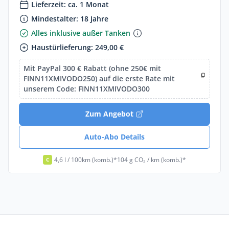
Lieferzeit: ca. 1 Monat
Mindestalter: 18 Jahre
Alles inklusive außer Tanken
Haustürlieferung: 249,00 €
Mit PayPal 300 € Rabatt (ohne 250€ mit
FINN11XMIVODO250) auf die erste Rate mit
unserem Code: FINN11XMIVODO300
Zum Angebot
Auto-Abo Details
4,6 l / 100km (komb.)*
104 g CO₂ / km (komb.)*
C