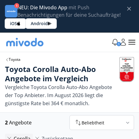
1
NEU: Die Mivodo App
mit Push
Benachrichtigungen für deine Suchaufträge!
iOS
Android
1
Toyota
Toyota Corolla Auto-Abo
Angebote im Vergleich
Vergleiche Toyota Corolla Auto-Abo Angebote
der Top Anbieter. Im August 2026 liegt die
günstigste Rate bei 364 € monatlich.
2
Angebote
Beliebtheit
Corolla
Zurücksetzen