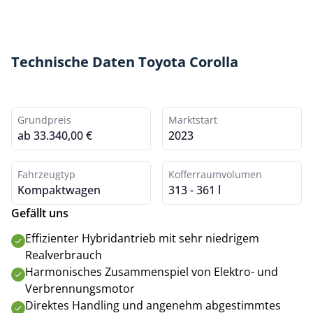
Technische Daten Toyota Corolla
Grundpreis
Marktstart
ab 33.340,00 €
2023
Fahrzeugtyp
Kofferraumvolumen
Kompaktwagen
313 - 361 l
Gefällt uns
Effizienter Hybridantrieb mit sehr niedrigem
Realverbrauch
Harmonisches Zusammenspiel von Elektro- und
Verbrennungsmotor
Direktes Handling und angenehm abgestimmtes