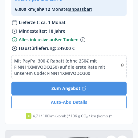
6.000
km/Jahr
• 12
Monate
(anpassbar)
Lieferzeit: ca. 1 Monat
Mindestalter: 18 Jahre
Alles inklusive außer Tanken
Haustürlieferung: 249,00 €
Mit PayPal 300 € Rabatt (ohne 250€ mit
FINN11XMIVODO250) auf die erste Rate mit
unserem Code: FINN11XMIVODO300
Zum Angebot
Auto-Abo Details
4,7 l / 100km (komb.)*
106 g CO₂ / km (komb.)*
C