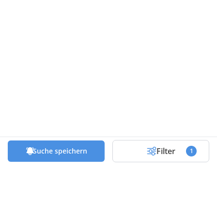
Filter
Suche speichern
1