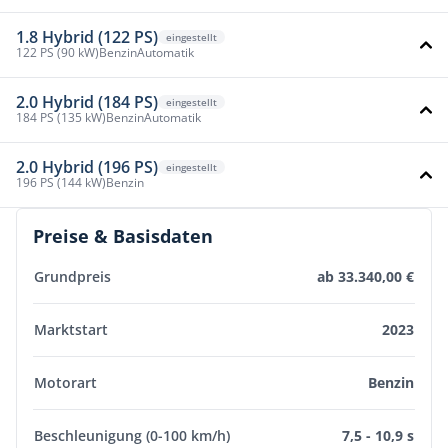
1.8 Hybrid (122 PS)
eingestellt
122 PS (90 kW)
Benzin
Automatik
2.0 Hybrid (184 PS)
eingestellt
184 PS (135 kW)
Benzin
Automatik
2.0 Hybrid (196 PS)
eingestellt
196 PS (144 kW)
Benzin
Preise & Basisdaten
Grundpreis
ab 33.340,00 €
Marktstart
2023
Motorart
Benzin
Beschleunigung (0-100 km/h)
7,5 - 10,9 s