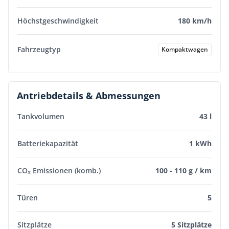
Höchstgeschwindigkeit
180 km/h
Fahrzeugtyp
Kompaktwagen
Antriebdetails & Abmessungen
Tankvolumen
43 l
Batteriekapazität
1 kWh
CO₂ Emissionen (komb.)
100 - 110 g / km
Türen
5
Sitzplätze
5 Sitzplätze