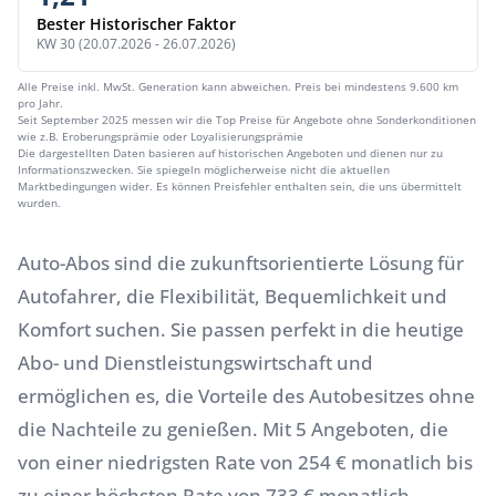
Bester Historischer Faktor
KW 30 (20.07.2026 - 26.07.2026)
Alle Preise inkl. MwSt. Generation kann abweichen. Preis bei mindestens 9.600 km
pro Jahr.
Seit September 2025 messen wir die Top Preise für Angebote ohne Sonderkonditionen
wie z.B. Eroberungsprämie oder Loyalisierungsprämie
Die dargestellten Daten basieren auf historischen Angeboten und dienen nur zu
Informationszwecken. Sie spiegeln möglicherweise nicht die aktuellen
Marktbedingungen wider. Es können Preisfehler enthalten sein, die uns übermittelt
wurden.
Auto-Abos sind die zukunftsorientierte Lösung für
Autofahrer, die Flexibilität, Bequemlichkeit und
Komfort suchen. Sie passen perfekt in die heutige
Abo- und Dienstleistungswirtschaft und
ermöglichen es, die Vorteile des Autobesitzes ohne
die Nachteile zu genießen. Mit 5 Angeboten, die
von einer niedrigsten Rate von 254 € monatlich bis
zu einer höchsten Rate von 733 € monatlich