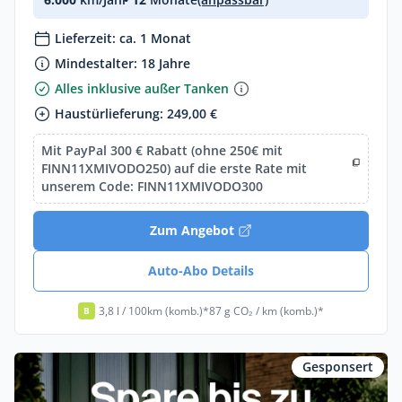
Lieferzeit: ca. 1 Monat
Mindestalter: 18 Jahre
Alles inklusive außer Tanken
Haustürlieferung: 249,00 €
Mit PayPal 300 € Rabatt (ohne 250€ mit
FINN11XMIVODO250) auf die erste Rate mit
unserem Code: FINN11XMIVODO300
Zum Angebot
Auto-Abo Details
3,8 l / 100km (komb.)*
87 g CO₂ / km (komb.)*
B
Gesponsert