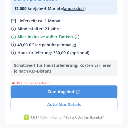
12.000
km/Jahr
• 6
Monate
(anpassbar)
Lieferzeit: ca. 1 Monat
Mindestalter: 21 Jahre
Alles inklusive außer Tanken
49,00 € Startgebühr (einmalig)
Haustürlieferung: 350,00 € (optional)
Schätzwert für Haustürlieferung. Kosten variieren
je nach KM-Distanz.
195
mal angeschaut
Zum Angebot
Auto-Abo Details
4,8 l / 100km (komb.)*
109 g CO₂ / km (komb.)*
C