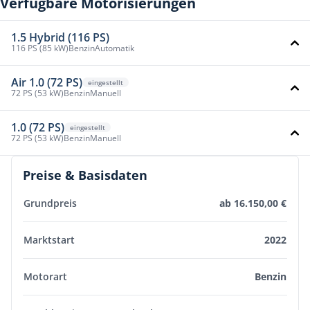
Verfügbare Motorisierungen
1.5 Hybrid (116 PS)
116 PS (85 kW)
Benzin
Automatik
Air 1.0 (72 PS)
eingestellt
72 PS (53 kW)
Benzin
Manuell
1.0 (72 PS)
eingestellt
72 PS (53 kW)
Benzin
Manuell
Preise & Basisdaten
Grundpreis
ab 16.150,00 €
Marktstart
2022
Motorart
Benzin