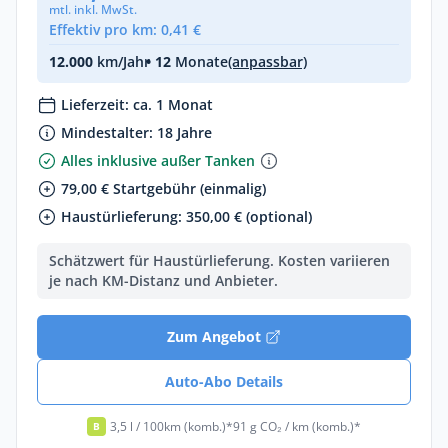
mtl. inkl. MwSt.
Effektiv pro km: 0,41 €
12.000
km/Jahr
• 12
Monate
(anpassbar)
Lieferzeit: ca. 1 Monat
Mindestalter: 18 Jahre
Alles inklusive außer Tanken
79,00 € Startgebühr (einmalig)
Haustürlieferung: 350,00 € (optional)
Schätzwert für Haustürlieferung. Kosten variieren
je nach KM-Distanz und Anbieter.
Zum Angebot
Auto-Abo Details
3,5 l / 100km (komb.)*
91 g CO₂ / km (komb.)*
B