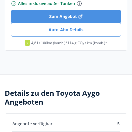
Alles inklusive außer Tanken
Zum Angebot
Auto-Abo Details
4,8 l / 100km (komb.)*
114 g CO₂ / km (komb.)*
C
Details zu den Toyota Aygo
Angeboten
Angebote verfügbar
5