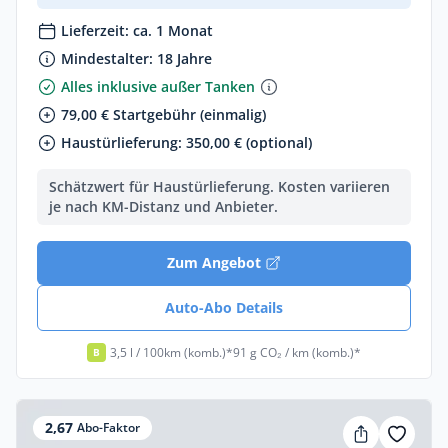
Lieferzeit: ca. 1 Monat
Mindestalter: 18 Jahre
Alles inklusive außer Tanken
79,00 € Startgebühr (einmalig)
Haustürlieferung: 350,00 € (optional)
Schätzwert für Haustürlieferung. Kosten variieren
je nach KM-Distanz und Anbieter.
Zum Angebot
Auto-Abo Details
3,5 l / 100km (komb.)*
91 g CO₂ / km (komb.)*
B
2,67
Abo-Faktor