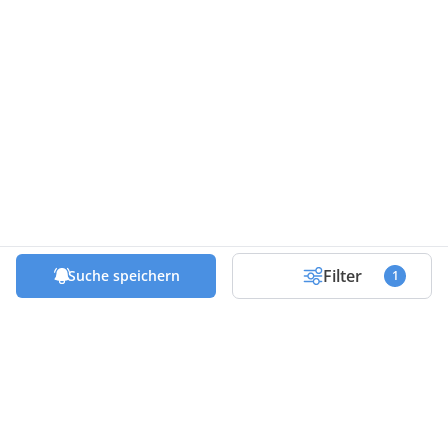
Filter
Suche speichern
1