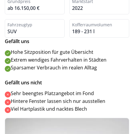
Grundpreis
Marktstart
ab 16.150,00 €
2022
Fahrzeugtyp
Kofferraumvolumen
SUV
189 - 231 l
Gefällt uns
Hohe Sitzposition für gute Übersicht
Extrem wendiges Fahrverhalten in Städten
Sparsamer Verbrauch im realen Alltag
Gefällt uns nicht
Sehr beengtes Platzangebot im Fond
Hintere Fenster lassen sich nur ausstellen
Viel Hartplastik und nacktes Blech