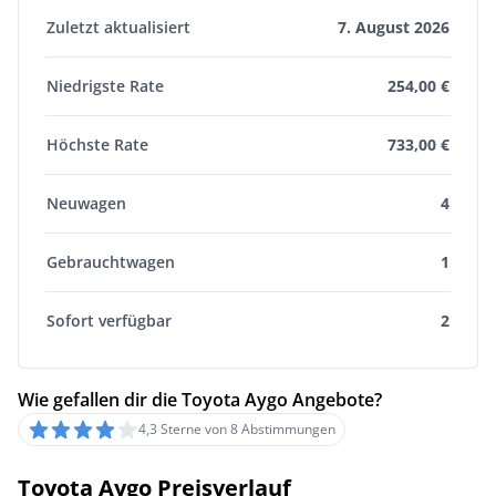
Zuletzt aktualisiert
7. August 2026
Niedrigste Rate
254,00 €
Höchste Rate
733,00 €
Neuwagen
4
Gebrauchtwagen
1
Sofort verfügbar
2
Wie gefallen dir die Toyota Aygo Angebote?
4,3 Sterne von 8 Abstimmungen
Toyota Aygo Preisverlauf