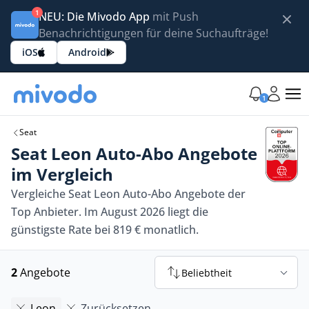
1
NEU: Die Mivodo App
mit Push
Benachrichtigungen für deine Suchaufträge!
iOS
Android
1
Seat
Seat Leon Auto-Abo Angebote
im Vergleich
Vergleiche Seat Leon Auto-Abo Angebote der
Top Anbieter. Im August 2026 liegt die
günstigste Rate bei 819 € monatlich.
2
Angebote
Beliebtheit
Leon
Zurücksetzen