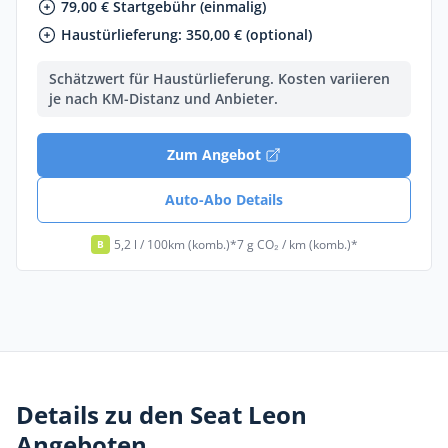
79,00 € Startgebühr (einmalig)
Haustürlieferung: 350,00 € (optional)
Schätzwert für Haustürlieferung. Kosten variieren
je nach KM-Distanz und Anbieter.
Zum Angebot
Auto-Abo Details
5,2 l / 100km (komb.)*
7 g CO₂ / km (komb.)*
B
Details zu den Seat Leon
Angeboten