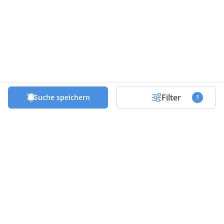
Filter
Suche speichern
1