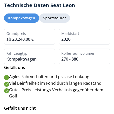
Technische Daten Seat Leon
Kompaktwagen
Sportstourer
Grundpreis
Marktstart
ab 23.240,00 €
2020
Fahrzeugtyp
Kofferraumvolumen
Kompaktwagen
270 - 380 l
Gefällt uns
Agiles Fahrverhalten und präzise Lenkung
Viel Beinfreiheit im Fond durch langen Radstand
Gutes Preis-Leistungs-Verhältnis gegenüber dem
Golf
Gefällt uns nicht