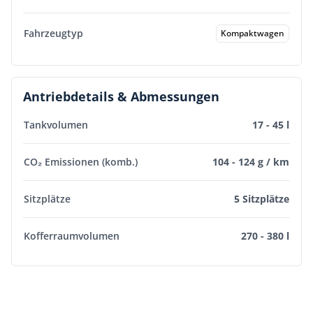
Fahrzeugtyp
Kompaktwagen
Antriebdetails & Abmessungen
Tankvolumen
17 - 45 l
CO₂ Emissionen (komb.)
104 - 124 g / km
Sitzplätze
5 Sitzplätze
Kofferraumvolumen
270 - 380 l