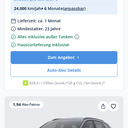
24.000
km/Jahr
• 6
Monate
(anpassbar)
Lieferzeit: ca. 1 Monat
Mindestalter: 23 Jahre
Alles inklusive außer Tanken
Haustürlieferung inklusive
Zum Angebot
Auto-Abo Details
428,0 l / 100km (komb.)*
26 g CO₂ / km (komb.)*
B
1,94
Abo-Faktor