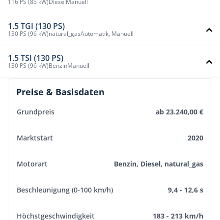
116 PS (85 kW)
Diesel
Manuell
1.5 TGI (130 PS)
130 PS (96 kW)
natural_gas
Automatik, Manuell
1.5 TSI (130 PS)
130 PS (96 kW)
Benzin
Manuell
Preise & Basisdaten
Grundpreis
ab 23.240,00 €
Marktstart
2020
Motorart
Benzin, Diesel, natural_gas
Beschleunigung (0-100 km/h)
9,4 - 12,6 s
Höchstgeschwindigkeit
183 - 213 km/h