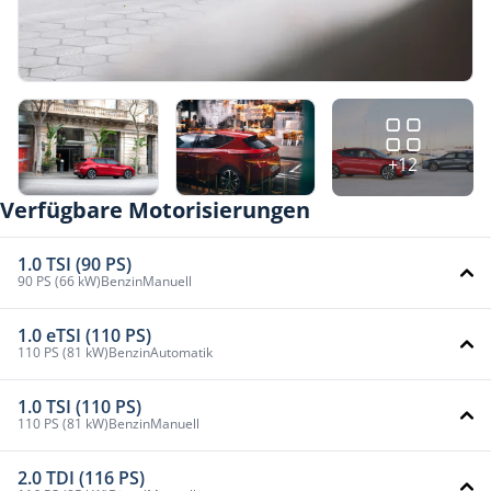
+12
Verfügbare Motorisierungen
1.0 TSI (90 PS)
90 PS (66 kW)
Benzin
Manuell
1.0 eTSI (110 PS)
110 PS (81 kW)
Benzin
Automatik
1.0 TSI (110 PS)
110 PS (81 kW)
Benzin
Manuell
2.0 TDI (116 PS)