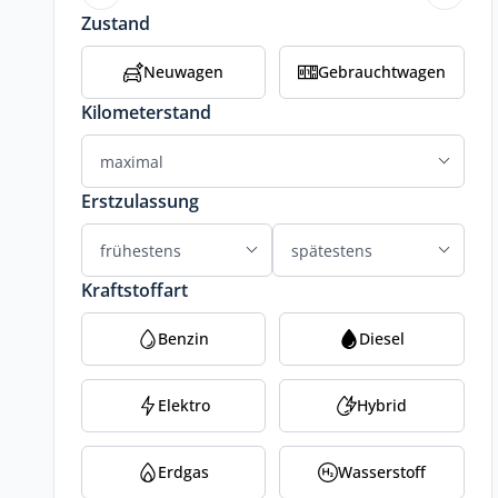
Zustand
Neuwagen
Gebrauchtwagen
Kilometerstand
Erstzulassung
Kraftstoffart
Benzin
Diesel
Elektro
Hybrid
Erdgas
Wasserstoff