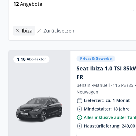
12
Angebote
Ibiza
Zurücksetzen
Privat & Gewerbe
1,10
Abo-Faktor
Seat Ibiza 1.0 TSI 85k
FR
Benzin •
Manuell •
115 PS (85 
Neuwagen
Lieferzeit: ca. 1 Monat
Mindestalter: 18 Jahre
Alles inklusive außer Ta
Haustürlieferung: 249,00