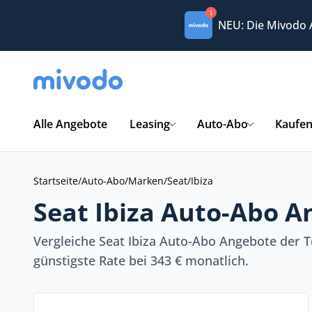
1
NEU: Die Mivodo
Alle Angebote
Leasing
Auto-Abo
Kaufe
Startseite
/
Auto-Abo
/
Marken
/
Seat
/
Ibiza
Seat Ibiza Auto-Abo A
Vergleiche Seat Ibiza Auto-Abo Angebote der T
günstigste Rate bei 343 € monatlich.