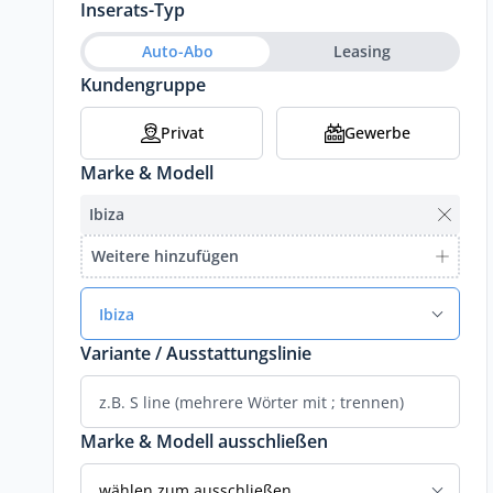
Inserats-Typ
Auto-Abo
Leasing
Kundengruppe
Privat
Gewerbe
Marke & Modell
Ibiza
Weitere hinzufügen
Ibiza
Variante / Ausstattungslinie
Marke & Modell ausschließen
wählen zum ausschließen...