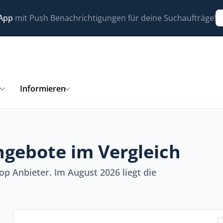
 App
mit Push Benachrichtigungen für deine Suchaufträge!
n
Informieren
ngebote im Vergleich
op Anbieter. Im August 2026 liegt die