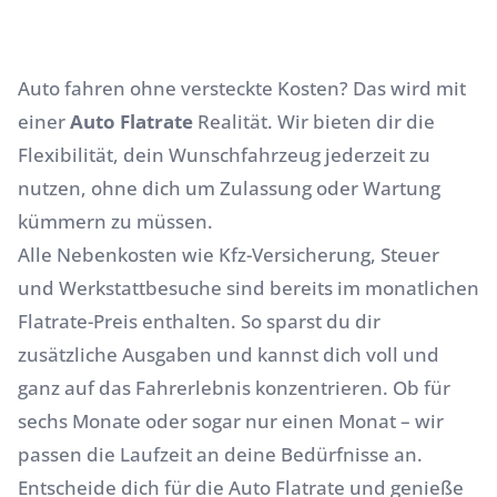
Auto fahren ohne versteckte Kosten? Das wird mit
einer
Auto Flatrate
Realität. Wir bieten dir die
Flexibilität, dein Wunschfahrzeug jederzeit zu
nutzen, ohne dich um Zulassung oder Wartung
kümmern zu müssen.
Alle
Nebenkosten
wie Kfz-Versicherung, Steuer
und Werkstattbesuche sind bereits im monatlichen
Flatrate-Preis enthalten. So sparst du dir
zusätzliche Ausgaben und kannst dich voll und
ganz auf das Fahrerlebnis konzentrieren. Ob für
sechs Monate oder sogar nur einen Monat – wir
passen die Laufzeit an deine Bedürfnisse an.
Entscheide dich für die Auto Flatrate und genieße