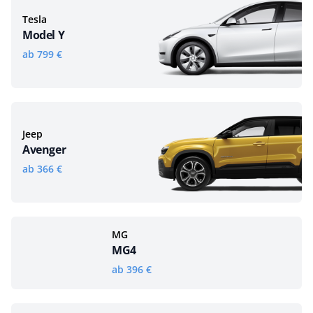
Tesla
Model Y
ab 799 €
Jeep
Avenger
ab 366 €
MG
MG4
ab 396 €