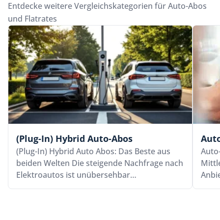
Entdecke weitere Vergleichskategorien für Auto-Abos
und Flatrates
(Plug-In) Hybrid Auto-Abos
Aut
(Plug-In) Hybrid Auto Abos: Das Beste aus
Auto
beiden Welten Die steigende Nachfrage nach
Mittl
Elektroautos ist unübersehbar…
Anbi