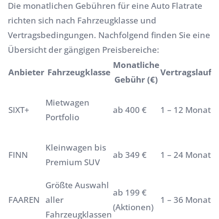
Die monatlichen Gebühren für eine Auto Flatrate
richten sich nach Fahrzeugklasse und
Vertragsbedingungen. Nachfolgend finden Sie eine
Übersicht der gängigen Preisbereiche:
Monatliche
Anbieter
Fahrzeugklasse
Vertragslaufze
Gebühr (€)
Mietwagen
SIXT+
ab 400 €
1 – 12 Monate
Portfolio
Kleinwagen bis
FINN
ab 349 €
1 – 24 Monate
Premium SUV
Größte Auswahl
ab 199 €
FAAREN
aller
1 – 36 Monate
(Aktionen)
Fahrzeugklassen