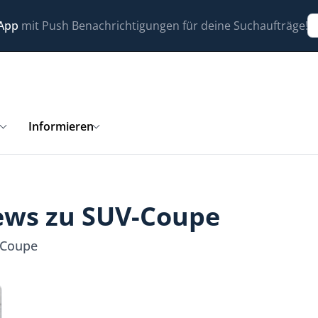
 App
mit Push Benachrichtigungen für deine Suchaufträge!
n
Informieren
News zu SUV-Coupe
-Coupe