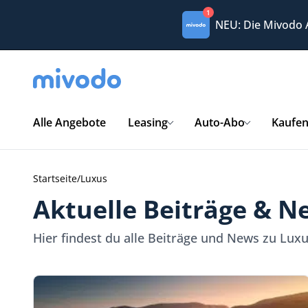
1
NEU: Die Mivodo
Alle Angebote
Leasing
Auto-Abo
Kaufe
Startseite
/
Luxus
Aktuelle Beiträge & N
Hier findest du alle Beiträge und News zu Lux