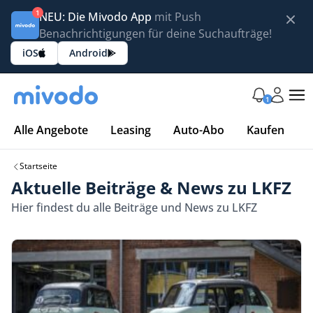
1
NEU: Die Mivodo App
mit Push
Benachrichtigungen für deine Suchaufträge!
iOS
Android
1
Alle Angebote
Leasing
Auto-Abo
Kaufen
Startseite
Aktuelle Beiträge & News zu LKFZ
Hier findest du alle Beiträge und News zu LKFZ