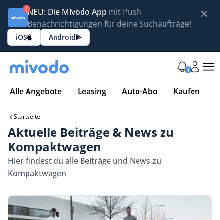
1
NEU: Die Mivodo App
mit Push
Benachrichtigungen für deine Suchaufträge!
iOS
Android
1
Alle Angebote
Leasing
Auto-Abo
Kaufen
Startseite
Aktuelle Beiträge & News zu
Kompaktwagen
Hier findest du alle Beiträge und News zu
Kompaktwagen