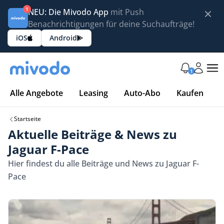
1
NEU: Die Mivodo App
mit Push
Benachrichtigungen für deine Suchaufträge!
iOS
Android
1
Alle Angebote
Leasing
Auto-Abo
Kaufen
Startseite
Aktuelle Beiträge & News zu
Jaguar F-Pace
Hier findest du alle Beiträge und News zu Jaguar F-
Pace