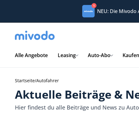
1
NEU: Die Mivodo
Alle Angebote
Leasing
Auto-Abo
Kaufe
Startseite
/
Autofahrer
Aktuelle Beiträge & N
Hier findest du alle Beiträge und News zu Aut