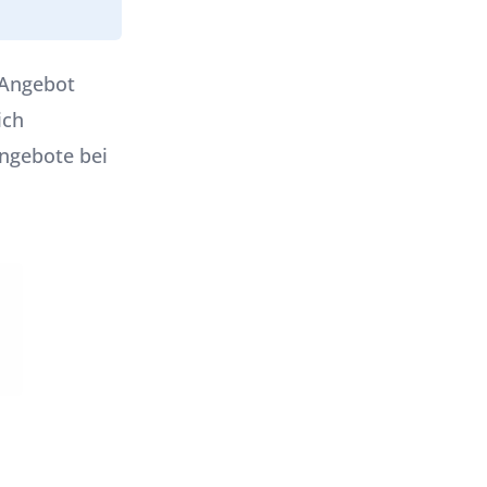
 Angebot
ich
ngebote bei