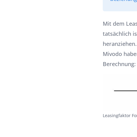
Mit dem Leas
tatsächlich i
heranziehen.
Mivodo haben
Berechnung:
Leasingfaktor F