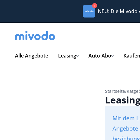
1
NEU: Die Mivodo
Alle Angebote
Leasing
Auto-Abo
Kaufe
Startseite
/
Ratge
Leasin
Mit dem L
Angebote 
beziehung