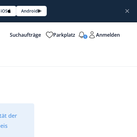
iOS
Android
Suchaufträge
Parkplatz
Anmelden
1
tät der
eis