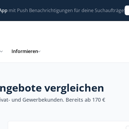
 App
mit Push Benachrichtigungen für deine Suchaufträge!
n
Informieren
Angebote vergleichen
ivat- und Gewerbekunden. Bereits ab 170 €