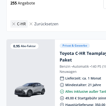
255
Angebote
C-HR
Zurücksetzen
Privat & Gewerbe
0,95
Abo-Faktor
Toyota C-HR Teamplay
Paket
Benzin •
Automatik •
140 PS (1
Neuwagen
Lieferzeit: ca. 1 Monat
Mindestalter: 21 Jahre
Alles inklusive außer Ta
49,00 € Startgebühr (einm
Haustürlieferung: 350,00 