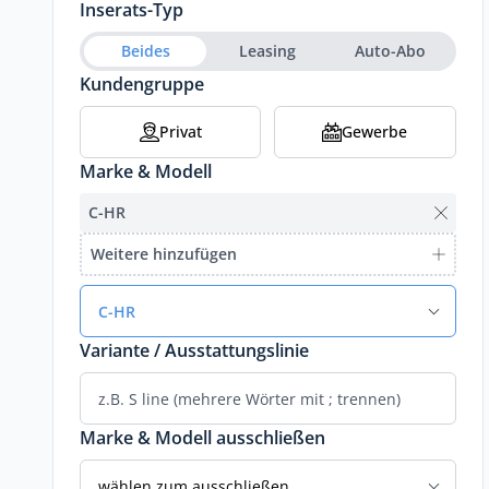
Inserats-Typ
Beides
Leasing
Auto-Abo
Kundengruppe
Privat
Gewerbe
Marke & Modell
C-HR
Weitere hinzufügen
C-HR
Variante / Ausstattungslinie
Marke & Modell ausschließen
wählen zum ausschließen...