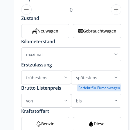
Zustand
Neuwagen
Gebrauchtwagen
Kilometerstand
Erstzulassung
Brutto Listenpreis
Perfekt für Firmenwagen
Kraftstoffart
Benzin
Diesel