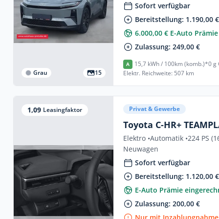
Sofort verfügbar
Bereitstellung: 1.190,00 
6.000,00 € E-Auto Prämie
Zulassung: 249,00 €
15,7 kWh / 100km (komb.)*
0 g
A
Grau
15
Elektr. Reichweite: 507 km
Privat & Gewerbe
1,09
Leasingfaktor
Toyota C-HR+ TEAMP
Elektro •
Automatik •
224 PS (1
Neuwagen
Sofort verfügbar
Bereitstellung: 1.120,00 
E-Auto Prämie eingerech
Zulassung: 200,00 €
Nur mit Inzahlungnahme