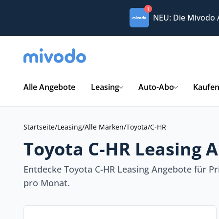
1
NEU: Die Mivodo
Alle Angebote
Leasing
Auto-Abo
Kaufe
Startseite
/
Leasing
/
Alle Marken
/
Toyota
/
C-HR
Toyota C-HR Leasing 
Entdecke Toyota C-HR Leasing Angebote für Pr
pro Monat.